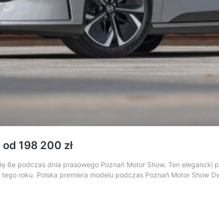
 od 198 200 zł
zdę 6e podczas dnia prasowego Poznań Motor Show. Ten elegancki 
m tego roku. Polska premiera modelu podczas Poznań Motor Show Dw