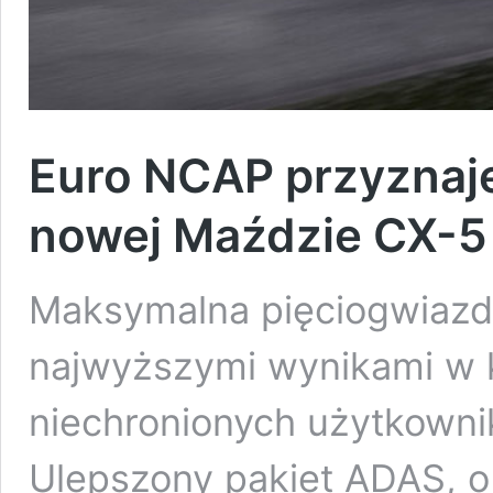
Euro NCAP przyznaje
nowej Maździe CX-5
Maksymalna pięciogwiaz
najwyższymi wynikami w k
niechronionych użytkownik
Ulepszony pakiet ADAS, o