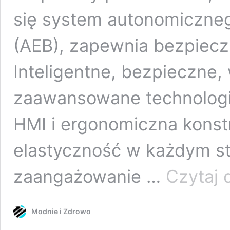
się system autonomiczne
(AEB), zapewnia bezpieczn
Inteligentne, bezpieczne,
zaawansowane technologie
HMI i ergonomiczna konst
elastyczność w każdym st
zaangażowanie …
Czytaj 
Modnie i Zdrowo