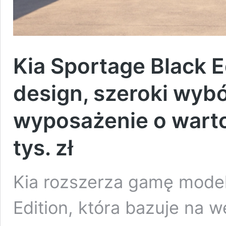
Kia Sportage Black E
design, szeroki wyb
wyposażenie o wartoś
tys. zł
Kia rozszerza gamę model
Edition, która bazuje na w