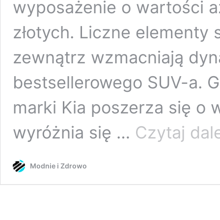
wyposażenie o wartości aż
złotych. Liczne elementy 
zewnątrz wzmacniają dyn
bestsellerowego SUV-a. 
marki Kia poszerza się o w
wyróżnia się …
Czytaj dale
Modnie i Zdrowo