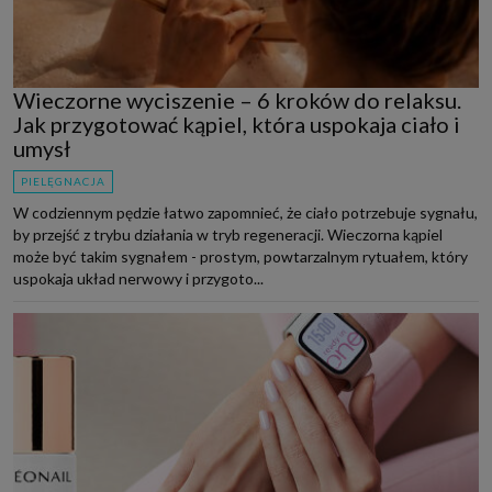
Wieczorne wyciszenie – 6 kroków do relaksu.
Jak przygotować kąpiel, która uspokaja ciało i
umysł
PIELĘGNACJA
W codziennym pędzie łatwo zapomnieć, że ciało potrzebuje sygnału,
by przejść z trybu działania w tryb regeneracji. Wieczorna kąpiel
może być takim sygnałem - prostym, powtarzalnym rytuałem, który
uspokaja układ nerwowy i przygoto...