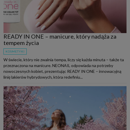
READY IN ONE – manicure, który nadąża za
tempem życia
KOSMETYKI
W świecie, który nie zwalnia tempa, liczy się każda minuta – także ta
przeznaczona na manicure. NEONAIL odpowiada na potrzeby
nowoczesnych kobiet, prezentując READY IN ONE – innowacyjną
linię lakierów hybrydowych, która redefiniu...