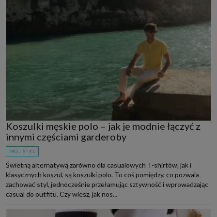
Koszulki męskie polo – jak je modnie łączyć z
innymi częściami garderoby
MÓJ STYL
Świetną alternatywą zarówno dla casualowych T-shirtów, jak i
klasycznych koszul, są koszulki polo. To coś pomiędzy, co pozwala
zachować styl, jednocześnie przełamując sztywność i wprowadzając
casual do outfitu. Czy wiesz, jak nos...