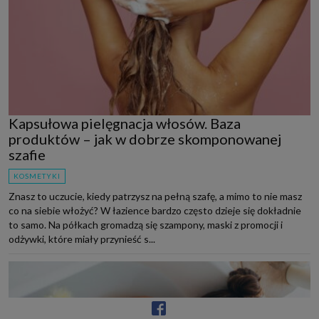
Kapsułowa pielęgnacja włosów. Baza
produktów – jak w dobrze skomponowanej
szafie
KOSMETYKI
Znasz to uczucie, kiedy patrzysz na pełną szafę, a mimo to nie masz
co na siebie włożyć? W łazience bardzo często dzieje się dokładnie
to samo. Na półkach gromadzą się szampony, maski z promocji i
odżywki, które miały przynieść s...