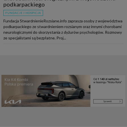
podkarpackiego
FUNDACJE I HOSPICJA
Fundacja StwardnienieRozsiane.info zaprasza osoby z województwa
podkarpackiego ze stwardnieniem rozsianym oraz innymi chorobami
neurologicznymi do skorzystania z dyżurów psychologów. Rozmowy
ze specjalistami są bezpłatne. Proj...