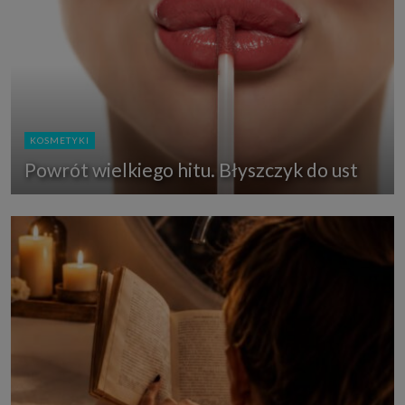
KOSMETYKI
Powrót wielkiego hitu. Błyszczyk do ust