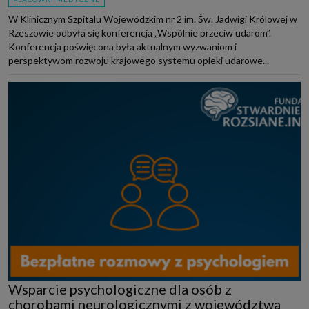
W Klinicznym Szpitalu Wojewódzkim nr 2 im. Św. Jadwigi Królowej w
Rzeszowie odbyła się konferencja „Wspólnie przeciw udarom”.
Konferencja poświęcona była aktualnym wyzwaniom i
perspektywom rozwoju krajowego systemu opieki udarowe...
Wsparcie psychologiczne dla osób z
chorobami neurologicznymi z województwa