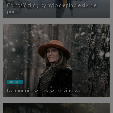
Co nosić zimą, by było ciepła ale się nie
pocić?
MÓJ STYL
Najmodniejsze płaszcze zimowe.