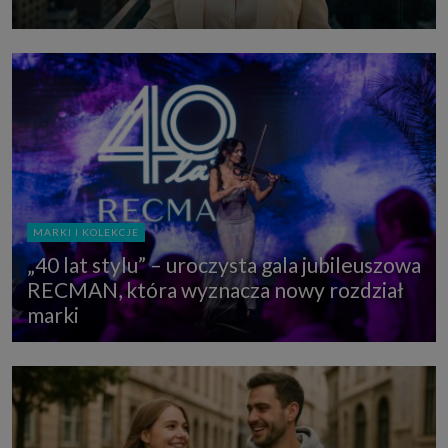
MARKI I KOLEKCJE
„40 lat stylu” – uroczysta gala jubileuszowa
RECMAN, która wyznacza nowy rozdział
marki