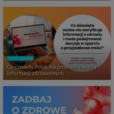
TWOJE ZDROWIE
Co czwarty Polak ma problem z oceną
informacji zdrowotnych