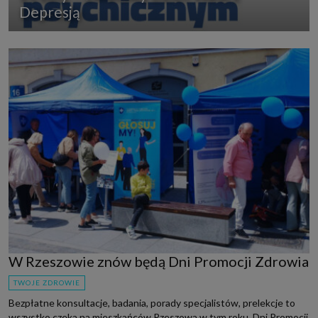
Depresją
W Rzeszowie znów będą Dni Promocji Zdrowia
TWOJE ZDROWIE
Bezpłatne konsultacje, badania, porady specjalistów, prelekcje to
wszystko czeka na mieszkańców Rzeszowa w tym roku. Dni Promocji