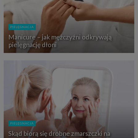
PIELĘGNACJA
Manicure – jak mężczyźni odkrywają
pielęgnację dłoni
PIELĘGNACJA
Skąd biorą się drobne zmarszczki na