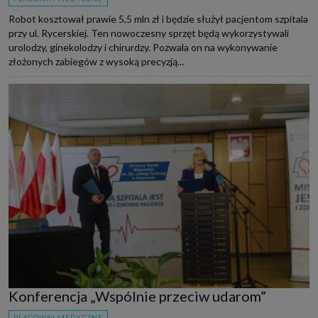
Robot kosztował prawie 5,5 mln zł i będzie służył pacjentom szpitala
przy ul. Rycerskiej. Ten nowoczesny sprzęt będą wykorzystywali
urolodzy, ginekolodzy i chirurdzy. Pozwala on na wykonywanie
złożonych zabiegów z wysoką precyzją...
Konferencja „Wspólnie przeciw udarom”
PLACÓWKI MEDYCZNE