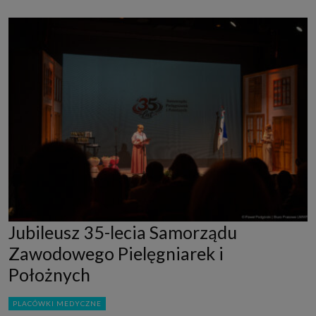
Jubileusz 35-lecia Samorządu
Zawodowego Pielęgniarek i
Położnych
PLACÓWKI MEDYCZNE