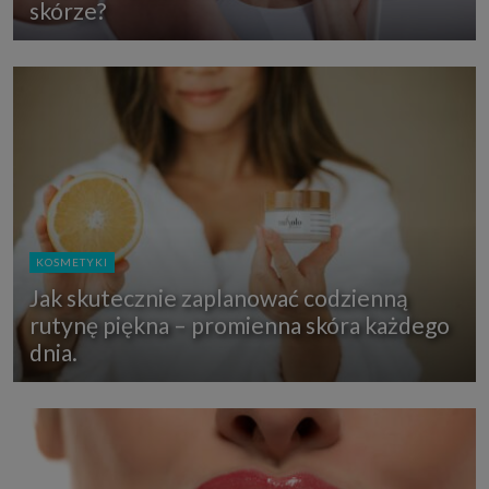
skórze?
KOSMETYKI
Jak skutecznie zaplanować codzienną
rutynę piękna – promienna skóra każdego
dnia.