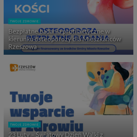
TWOJE ZDROWIE
Bezpłatne badania profilaktyczne w
kierunku osteoporozy dla Mieszkańców
Rzeszowa
TWOJE ZDROWIE
23 Luty – Światowy Dzień Walki z