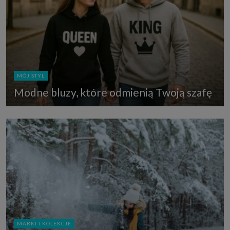
MÓJ STYL
Modne bluzy, które odmienią Twoją szafę
MARKI I KOLEKCJE