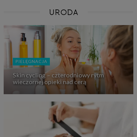
URODA
PIELĘGNACJA
Skin cycling – czterodniowy rytm
wieczornej opieki nad cerą