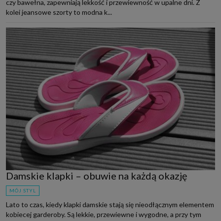
czy bawełna, zapewniają lekkość i przewiewność w upalne dni. Z
kolei jeansowe szorty to modna k...
Damskie klapki – obuwie na każdą okazję
MÓJ STYL
Lato to czas, kiedy klapki damskie stają się nieodłącznym elementem
kobiecej garderoby. Są lekkie, przewiewne i wygodne, a przy tym