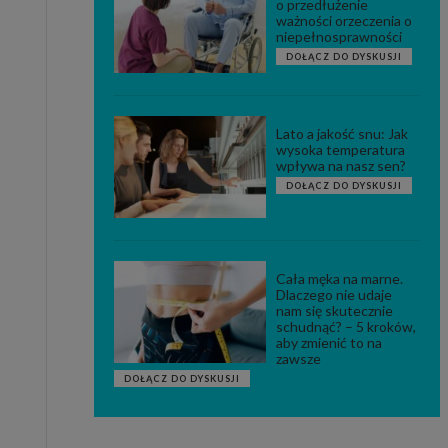
o przedłużenie
ważności orzeczenia o
niepełnosprawności
DOŁĄCZ DO DYSKUSJI
Lato a jakość snu: Jak
wysoka temperatura
wpływa na nasz sen?
DOŁĄCZ DO DYSKUSJI
Cała męka na marne.
Dlaczego nie udaje
nam się skutecznie
schudnąć? – 5 kroków,
aby zmienić to na
zawsze
DOŁĄCZ DO DYSKUSJI