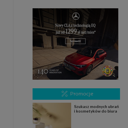
Promocje
Szukasz modnych ubrań
i kosmetyków do biura