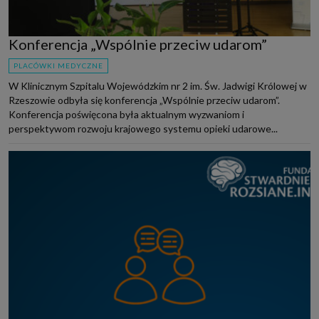
Konferencja „Wspólnie przeciw udarom”
PLACÓWKI MEDYCZNE
W Klinicznym Szpitalu Wojewódzkim nr 2 im. Św. Jadwigi Królowej w
Rzeszowie odbyła się konferencja „Wspólnie przeciw udarom”.
Konferencja poświęcona była aktualnym wyzwaniom i
perspektywom rozwoju krajowego systemu opieki udarowe...