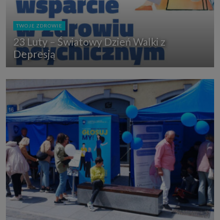
TWOJE ZDROWIE
23 Luty – Światowy Dzień Walki z
Depresją