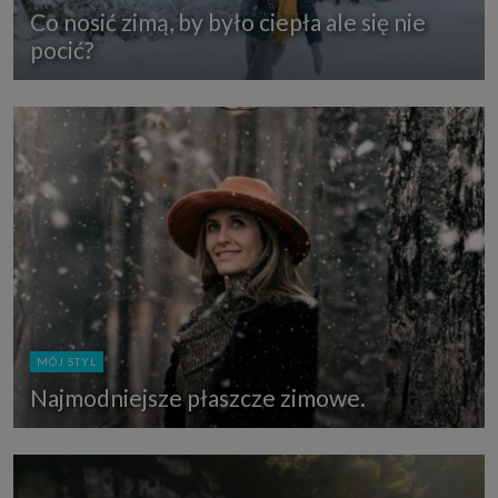
Co nosić zimą, by było ciepła ale się nie
pocić?
MÓJ STYL
Najmodniejsze płaszcze zimowe.