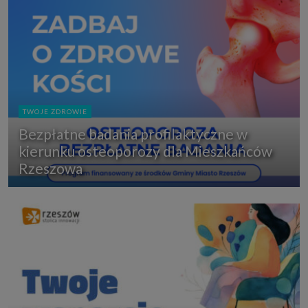
TWOJE ZDROWIE
Bezpłatne badania profilaktyczne w
kierunku osteoporozy dla Mieszkańców
Rzeszowa