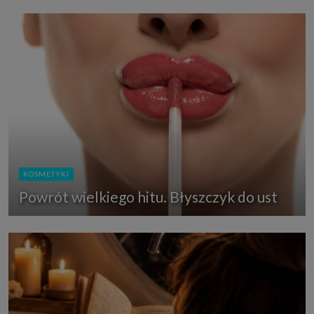
KOSMETYKI
Powrót wielkiego hitu. Błyszczyk do ust