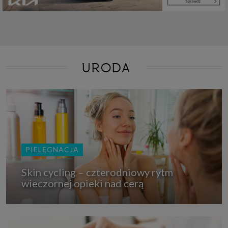
URODA
PIELĘGNACJA
Skin cycling – czterodniowy rytm
wieczornej opieki nad cerą