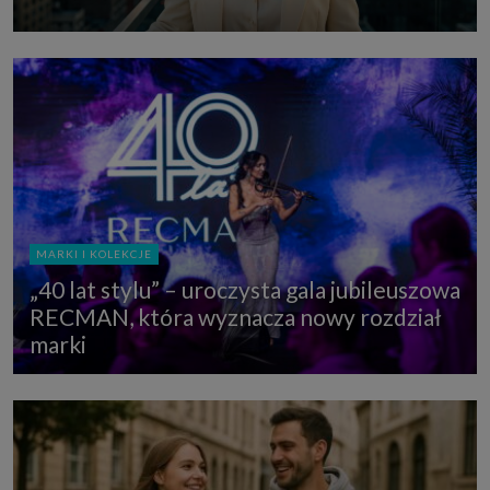
MARKI I KOLEKCJE
„40 lat stylu” – uroczysta gala jubileuszowa
RECMAN, która wyznacza nowy rozdział
marki