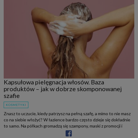
Kapsułowa pielęgnacja włosów. Baza
produktów – jak w dobrze skomponowanej
szafie
KOSMETYKI
Znasz to uczucie, kiedy patrzysz na pełną szafę, a mimo to nie masz
co na siebie włożyć? W łazience bardzo często dzieje się dokładnie
to samo. Na półkach gromadzą się szampony, maski z promocji i
odżywki, które miały przynieść s...