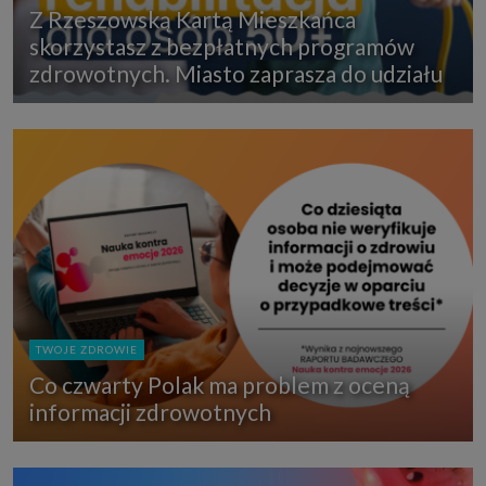
Z Rzeszowską Kartą Mieszkańca
skorzystasz z bezpłatnych programów
zdrowotnych. Miasto zaprasza do udziału
TWOJE ZDROWIE
Co czwarty Polak ma problem z oceną
informacji zdrowotnych