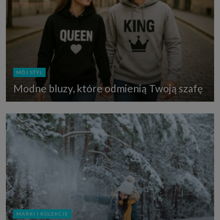
MÓJ STYL
Modne bluzy, które odmienią Twoją szafę
MARKI I KOLEKCJE