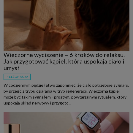
Wieczorne wyciszenie – 6 kroków do relaksu.
Jak przygotować kąpiel, która uspokaja ciało i
umysł
PIELĘGNACJA
W codziennym pędzie łatwo zapomnieć, że ciało potrzebuje sygnału,
by przejść z trybu działania w tryb regeneracji. Wieczorna kąpiel
może być takim sygnałem - prostym, powtarzalnym rytuałem, który
uspokaja układ nerwowy i przygoto...