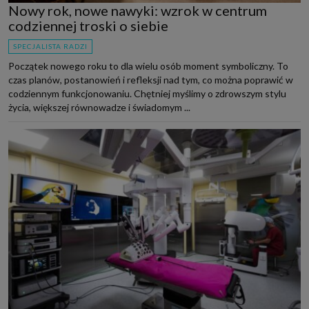
Nowy rok, nowe nawyki: wzrok w centrum
codziennej troski o siebie
SPECJALISTA RADZI
Początek nowego roku to dla wielu osób moment symboliczny. To
czas planów, postanowień i refleksji nad tym, co można poprawić w
codziennym funkcjonowaniu. Chętniej myślimy o zdrowszym stylu
życia, większej równowadze i świadomym ...