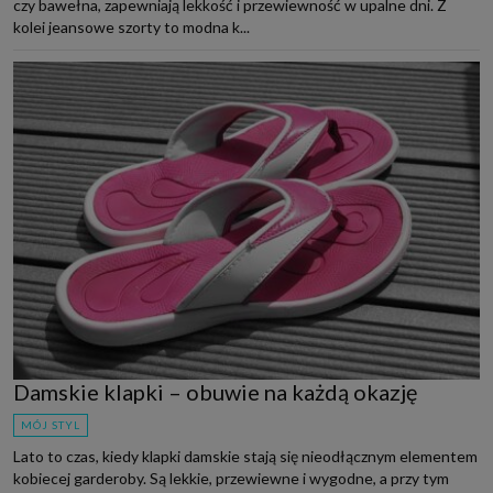
czy bawełna, zapewniają lekkość i przewiewność w upalne dni. Z
kolei jeansowe szorty to modna k...
Damskie klapki – obuwie na każdą okazję
MÓJ STYL
Lato to czas, kiedy klapki damskie stają się nieodłącznym elementem
kobiecej garderoby. Są lekkie, przewiewne i wygodne, a przy tym