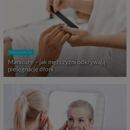
PIELĘGNACJA
Manicure – jak mężczyźni odkrywają
pielęgnację dłoni