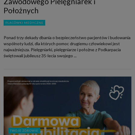
Zawodowego Pielęgniarek i
Położnych
PLACÓWKI MEDYCZNE
Ponad trzy dekady dbania o bezpieczeństwo pacjentów i budowania
wspólnoty ludzi, dla których pomoc drugiemu człowiekowi jest
najważniejsza. Pielęgniarki, pielęgniarze i położne z Podkarpacia
świętowali jubileusz 35-lecia swojego ...
TWOJE ZDROWIE