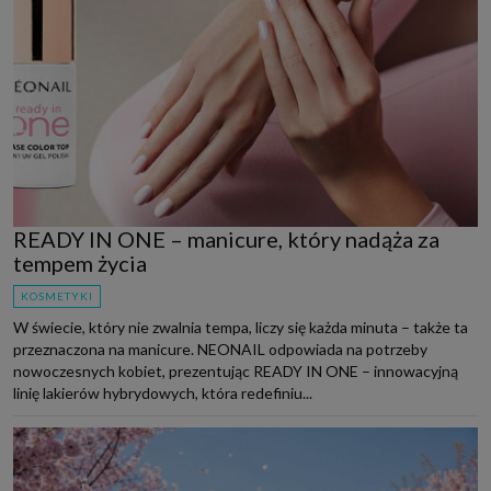
READY IN ONE – manicure, który nadąża za
tempem życia
KOSMETYKI
W świecie, który nie zwalnia tempa, liczy się każda minuta – także ta
przeznaczona na manicure. NEONAIL odpowiada na potrzeby
nowoczesnych kobiet, prezentując READY IN ONE – innowacyjną
linię lakierów hybrydowych, która redefiniu...