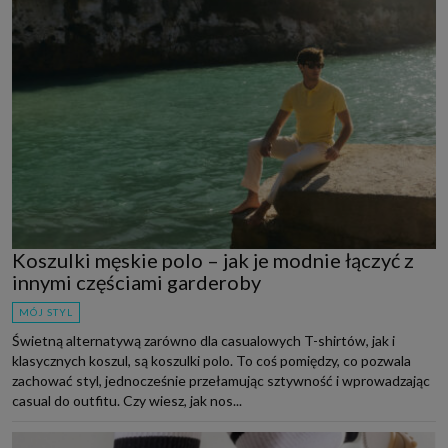
Koszulki męskie polo – jak je modnie łączyć z
innymi częściami garderoby
MÓJ STYL
Świetną alternatywą zarówno dla casualowych T-shirtów, jak i
klasycznych koszul, są koszulki polo. To coś pomiędzy, co pozwala
zachować styl, jednocześnie przełamując sztywność i wprowadzając
casual do outfitu. Czy wiesz, jak nos...