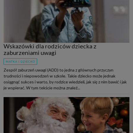
Wskazówki dla rodziców dziecka z
zaburzeniami uwagi
MATKA I DZIECKO
Zespół zaburzeń uwagi (ADD) to jedna z głównych przyczyn
trudności i niepowodzeń w szkole. Takie dziecko może jednak
osiągnąć sukces i warto, by rodzice wiedzieli, jak się z nim bawić i jak
je wspierać. W tym tekście można znaleź...