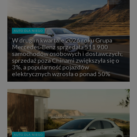
AUTO DLA NIEGO
W drugim kwartale 2026 roku Grupa
Mercedes-Benz sprzedała 511 900
samochodów osobowych i dostawczych;
sprzedaż poza Chinami zwiększyła się o
3%, a popularność pojazdów
elektrycznych wzrosła o ponad 50%
AUTO DLA NIEGO