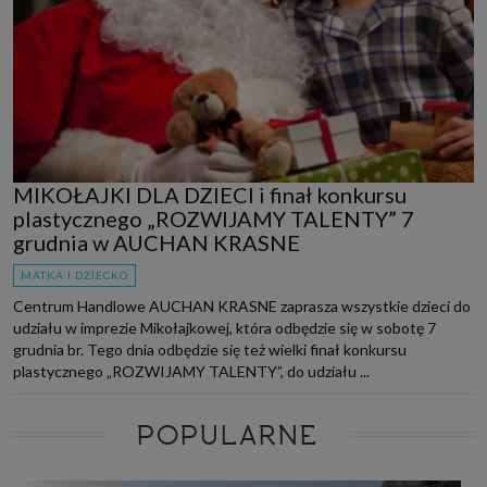
MIKOŁAJKI DLA DZIECI i finał konkursu
plastycznego „ROZWIJAMY TALENTY” 7
grudnia w AUCHAN KRASNE
MATKA I DZIECKO
Centrum Handlowe AUCHAN KRASNE zaprasza wszystkie dzieci do
udziału w imprezie Mikołajkowej, która odbędzie się w sobotę 7
grudnia br. Tego dnia odbędzie się też wielki finał konkursu
plastycznego „ROZWIJAMY TALENTY”, do udziału ...
POPULARNE