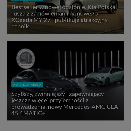
Bestseller w nowej odsłonie. Kia Polska
rusza z zamówieniami na nowego
XCeeda MY’27 i publikuje atrakcyjny
cennik
AUTO DLA NIEGO
Szybszy, zwinniejszy i zapewniający
jeszcze więcej przyjemności z
prowadzenia: nowy Mercedes-AMG CLA
45 4MATIC+