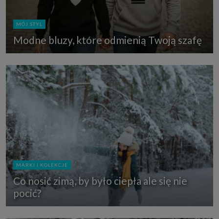
MÓJ STYL
Modne bluzy, które odmienią Twoją szafę
MARKI I KOLEKCJE
Co nosić zimą, by było ciepła ale się nie
pocić?