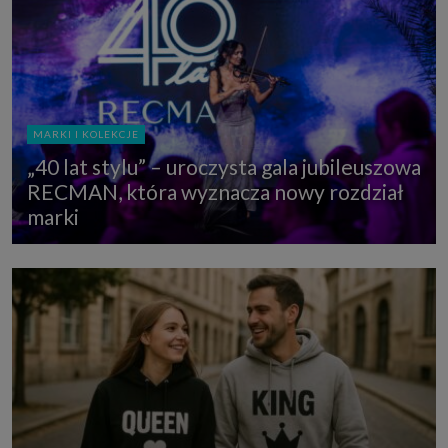
MARKI I KOLEKCJE
„40 lat stylu” – uroczysta gala jubileuszowa
RECMAN, która wyznacza nowy rozdział
marki