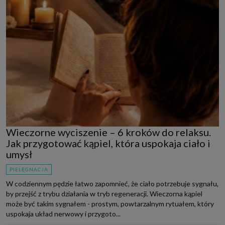
Wieczorne wyciszenie – 6 kroków do relaksu.
Jak przygotować kąpiel, która uspokaja ciało i
umysł
PIELĘGNACJA
W codziennym pędzie łatwo zapomnieć, że ciało potrzebuje sygnału,
by przejść z trybu działania w tryb regeneracji. Wieczorna kąpiel
może być takim sygnałem - prostym, powtarzalnym rytuałem, który
uspokaja układ nerwowy i przygoto...