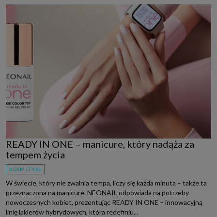
READY IN ONE – manicure, który nadąża za
tempem życia
KOSMETYKI
W świecie, który nie zwalnia tempa, liczy się każda minuta – także ta
przeznaczona na manicure. NEONAIL odpowiada na potrzeby
nowoczesnych kobiet, prezentując READY IN ONE – innowacyjną
linię lakierów hybrydowych, która redefiniu...