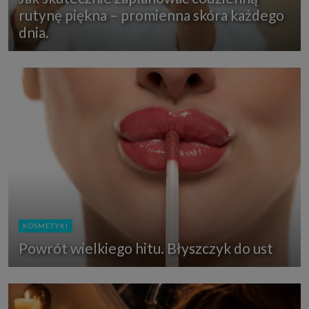
rutynę piękna – promienna skóra każdego
dnia.
KOSMETYKI
Powrót wielkiego hitu. Błyszczyk do ust