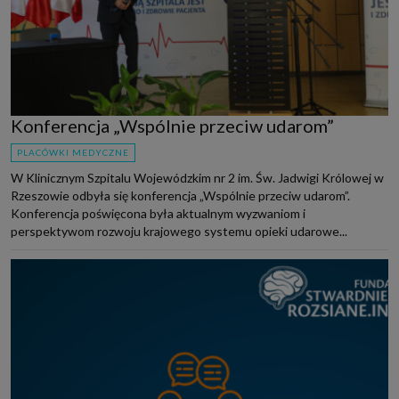
Konferencja „Wspólnie przeciw udarom”
PLACÓWKI MEDYCZNE
W Klinicznym Szpitalu Wojewódzkim nr 2 im. Św. Jadwigi Królowej w
Rzeszowie odbyła się konferencja „Wspólnie przeciw udarom”.
Konferencja poświęcona była aktualnym wyzwaniom i
perspektywom rozwoju krajowego systemu opieki udarowe...