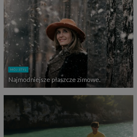
MÓJ STYL
Najmodniejsze płaszcze zimowe.