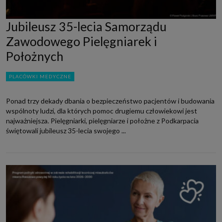
Jubileusz 35-lecia Samorządu
Zawodowego Pielęgniarek i
Położnych
PLACÓWKI MEDYCZNE
Ponad trzy dekady dbania o bezpieczeństwo pacjentów i budowania
wspólnoty ludzi, dla których pomoc drugiemu człowiekowi jest
najważniejsza. Pielęgniarki, pielęgniarze i położne z Podkarpacia
świętowali jubileusz 35-lecia swojego ...