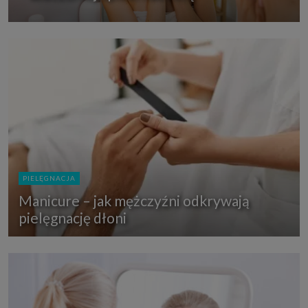
PIELĘGNACJA
Manicure – jak mężczyźni odkrywają
pielęgnację dłoni