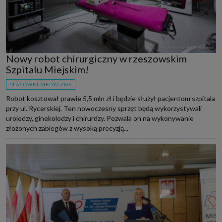
Nowy robot chirurgiczny w rzeszowskim
Szpitalu Miejskim!
PLACÓWKI MEDYCZNE
Robot kosztował prawie 5,5 mln zł i będzie służył pacjentom szpitala
przy ul. Rycerskiej. Ten nowoczesny sprzęt będą wykorzystywali
urolodzy, ginekolodzy i chirurdzy. Pozwala on na wykonywanie
złożonych zabiegów z wysoką precyzją...