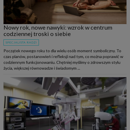
Nowy rok, nowe nawyki: wzrok w centrum
codziennej troski o siebie
SPECJALISTA RADZI
Początek nowego roku to dla wielu osób moment symboliczny. To
czas planów, postanowień i refleksji nad tym, co można poprawić w
codziennym funkcjonowaniu. Chętniej myślimy o zdrowszym stylu
życia, większej równowadze i świadomym ...