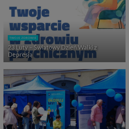
TWOJE ZDROWIE
23 Luty – Światowy Dzień Walki z
Depresją