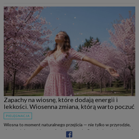
Zapachy na wiosnę, które dodają energii i
lekkości. Wiosenna zmiana, którą warto poczuć
PIELĘGNACJA
Wiosna to moment naturalnego przejścia — nie tylko w przyrodzie,
ale również w codziennym funkcjonowaniu. Po miesiącach zimowych,
które sprzyjają wyciszeniu, spowolnieniu i potrzebie otulenia,