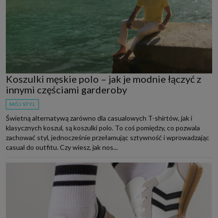
Koszulki męskie polo – jak je modnie łączyć z
innymi częściami garderoby
MÓJ STYL
Świetną alternatywą zarówno dla casualowych T-shirtów, jak i
klasycznych koszul, są koszulki polo. To coś pomiędzy, co pozwala
zachować styl, jednocześnie przełamując sztywność i wprowadzając
casual do outfitu. Czy wiesz, jak nos...