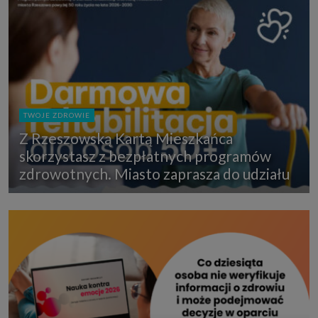
TWOJE ZDROWIE
Z Rzeszowską Kartą Mieszkańca
skorzystasz z bezpłatnych programów
zdrowotnych. Miasto zaprasza do udziału