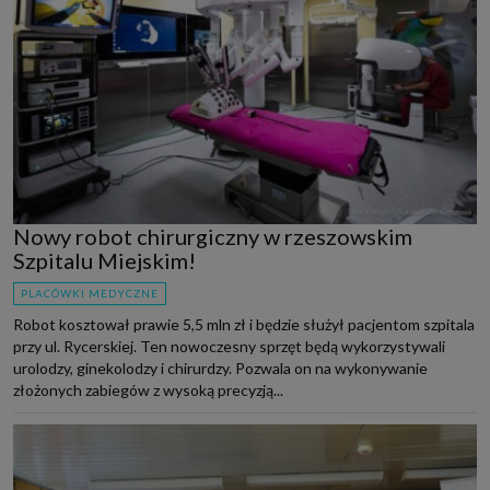
Nowy robot chirurgiczny w rzeszowskim
Szpitalu Miejskim!
PLACÓWKI MEDYCZNE
Robot kosztował prawie 5,5 mln zł i będzie służył pacjentom szpitala
przy ul. Rycerskiej. Ten nowoczesny sprzęt będą wykorzystywali
urolodzy, ginekolodzy i chirurdzy. Pozwala on na wykonywanie
złożonych zabiegów z wysoką precyzją...