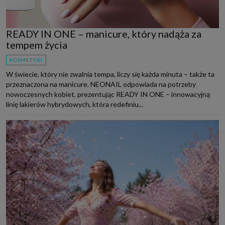
READY IN ONE – manicure, który nadąża za
tempem życia
KOSMETYKI
W świecie, który nie zwalnia tempa, liczy się każda minuta – także ta
przeznaczona na manicure. NEONAIL odpowiada na potrzeby
nowoczesnych kobiet, prezentując READY IN ONE – innowacyjną
linię lakierów hybrydowych, która redefiniu...