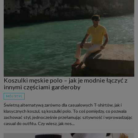
Koszulki męskie polo – jak je modnie łączyć z
innymi częściami garderoby
MÓJ STYL
Świetną alternatywą zarówno dla casualowych T-shirtów, jak i
klasycznych koszul, są koszulki polo. To coś pomiędzy, co pozwala
zachować styl, jednocześnie przełamując sztywność i wprowadzając
casual do outfitu. Czy wiesz, jak nos...