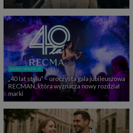
MARKI I KOLEKCJE
„40 lat stylu” – uroczysta gala jubileuszowa
RECMAN, która wyznacza nowy rozdział
marki