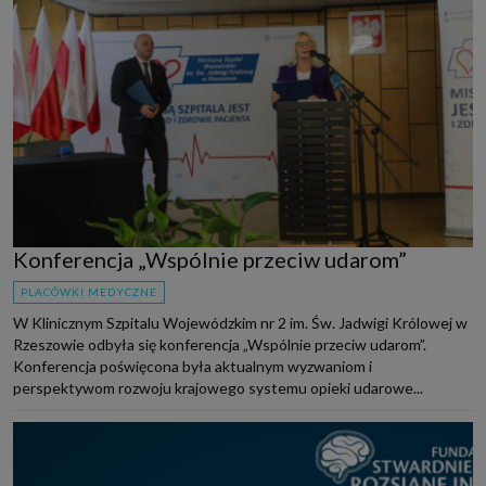
Konferencja „Wspólnie przeciw udarom”
PLACÓWKI MEDYCZNE
W Klinicznym Szpitalu Wojewódzkim nr 2 im. Św. Jadwigi Królowej w
Rzeszowie odbyła się konferencja „Wspólnie przeciw udarom”.
Konferencja poświęcona była aktualnym wyzwaniom i
perspektywom rozwoju krajowego systemu opieki udarowe...