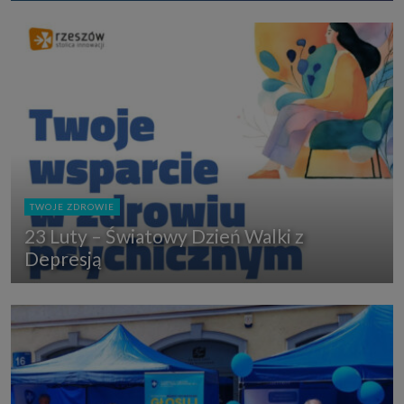
TWOJE ZDROWIE
23 Luty – Światowy Dzień Walki z
Depresją