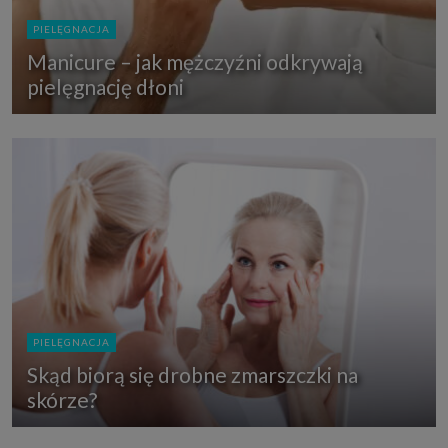
PIELĘGNACJA
Manicure – jak mężczyźni odkrywają
pielęgnację dłoni
PIELĘGNACJA
Skąd biorą się drobne zmarszczki na
skórze?