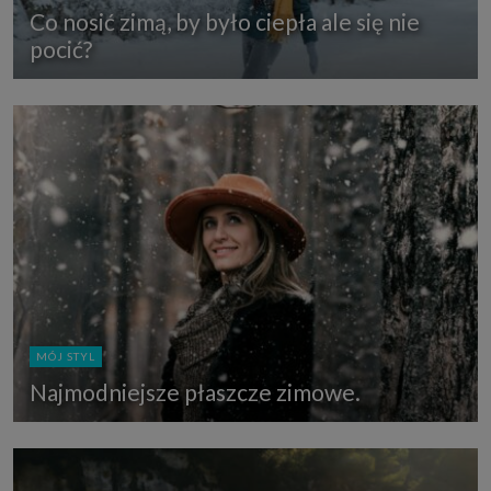
Co nosić zimą, by było ciepła ale się nie
pocić?
MÓJ STYL
Najmodniejsze płaszcze zimowe.