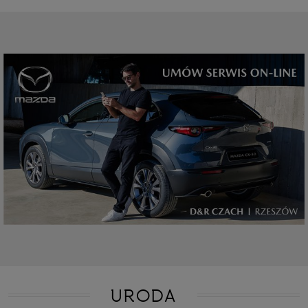
URODA