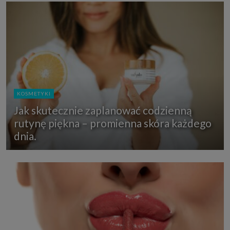
KOSMETYKI
Jak skutecznie zaplanować codzienną
rutynę piękna – promienna skóra każdego
dnia.