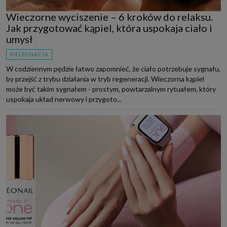
Wieczorne wyciszenie – 6 kroków do relaksu.
Jak przygotować kąpiel, która uspokaja ciało i
umysł
PIELĘGNACJA
W codziennym pędzie łatwo zapomnieć, że ciało potrzebuje sygnału,
by przejść z trybu działania w tryb regeneracji. Wieczorna kąpiel
może być takim sygnałem - prostym, powtarzalnym rytuałem, który
uspokaja układ nerwowy i przygoto...