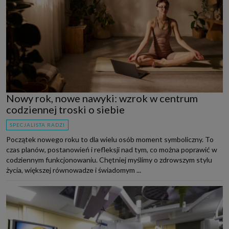
Nowy rok, nowe nawyki: wzrok w centrum
codziennej troski o siebie
SPECJALISTA RADZI
Początek nowego roku to dla wielu osób moment symboliczny. To
czas planów, postanowień i refleksji nad tym, co można poprawić w
codziennym funkcjonowaniu. Chętniej myślimy o zdrowszym stylu
życia, większej równowadze i świadomym ...