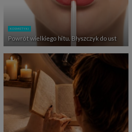
KOSMETYKI
Powrót wielkiego hitu. Błyszczyk do ust