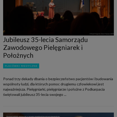
Jubileusz 35-lecia Samorządu
Zawodowego Pielęgniarek i
Położnych
PLACÓWKI MEDYCZNE
Ponad trzy dekady dbania o bezpieczeństwo pacjentów i budowania
wspólnoty ludzi, dla których pomoc drugiemu człowiekowi jest
najważniejsza. Pielęgniarki, pielęgniarze i położne z Podkarpacia
świętowali jubileusz 35-lecia swojego ...