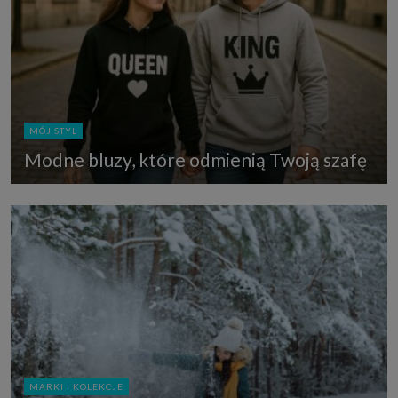
MÓJ STYL
Modne bluzy, które odmienią Twoją szafę
MARKI I KOLEKCJE