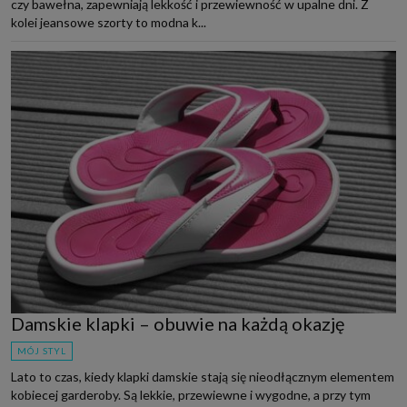
czy bawełna, zapewniają lekkość i przewiewność w upalne dni. Z
kolei jeansowe szorty to modna k...
Damskie klapki – obuwie na każdą okazję
MÓJ STYL
Lato to czas, kiedy klapki damskie stają się nieodłącznym elementem
kobiecej garderoby. Są lekkie, przewiewne i wygodne, a przy tym