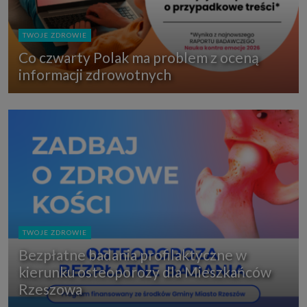
TWOJE ZDROWIE
Co czwarty Polak ma problem z oceną
informacji zdrowotnych
TWOJE ZDROWIE
Bezpłatne badania profilaktyczne w
kierunku osteoporozy dla Mieszkańców
Rzeszowa