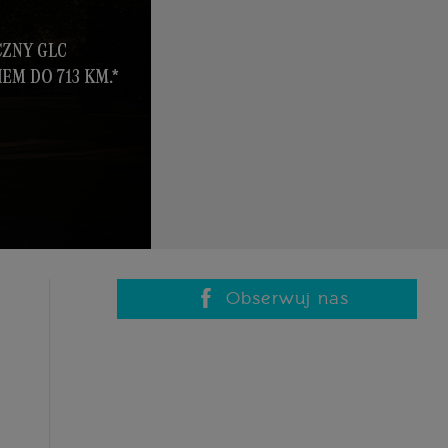
Obserwuj nas