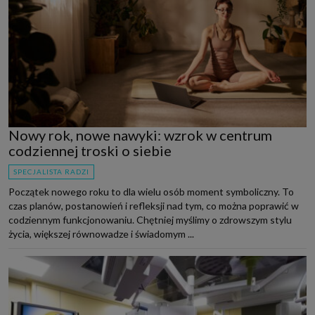
Nowy rok, nowe nawyki: wzrok w centrum
codziennej troski o siebie
SPECJALISTA RADZI
Początek nowego roku to dla wielu osób moment symboliczny. To
czas planów, postanowień i refleksji nad tym, co można poprawić w
codziennym funkcjonowaniu. Chętniej myślimy o zdrowszym stylu
życia, większej równowadze i świadomym ...