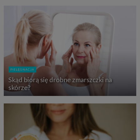
PIELĘGNACJA
Skąd biorą się drobne zmarszczki na
skórze?