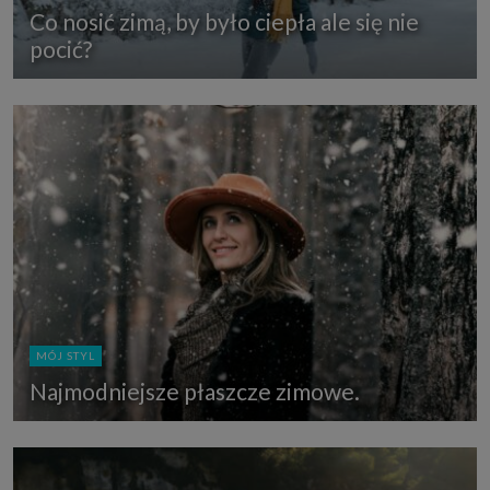
Co nosić zimą, by było ciepła ale się nie
pocić?
MÓJ STYL
Najmodniejsze płaszcze zimowe.