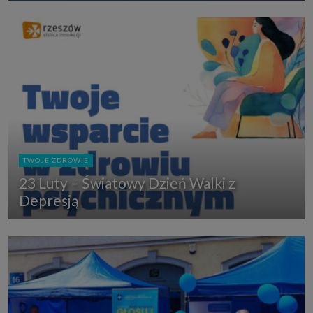
TWOJE ZDROWIE
23 Luty – Światowy Dzień Walki z
Depresją