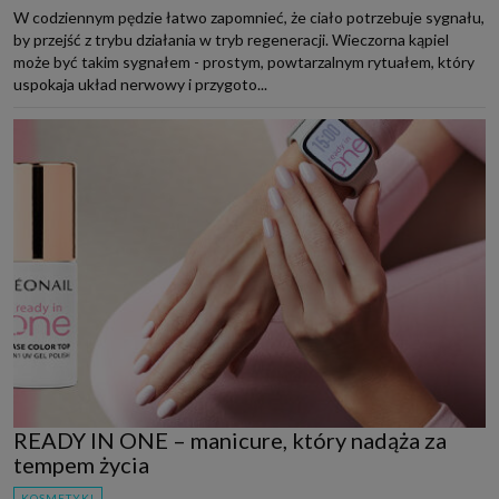
W codziennym pędzie łatwo zapomnieć, że ciało potrzebuje sygnału,
by przejść z trybu działania w tryb regeneracji. Wieczorna kąpiel
może być takim sygnałem - prostym, powtarzalnym rytuałem, który
uspokaja układ nerwowy i przygoto...
READY IN ONE – manicure, który nadąża za
tempem życia
KOSMETYKI