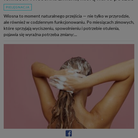
PIELĘGNACJA
Wiosna to moment naturalnego przejścia — nie tylko w przyrodzie,
ale również w codziennym funkcjonowaniu. Po miesiącach zimowych,
które sprzyjają wyciszeniu, spowolnieniu i potrzebie otulenia,
pojawia się wyraźna potrzeba zmiany:...
Kapsułowa pielęgnacja włosów. Baza