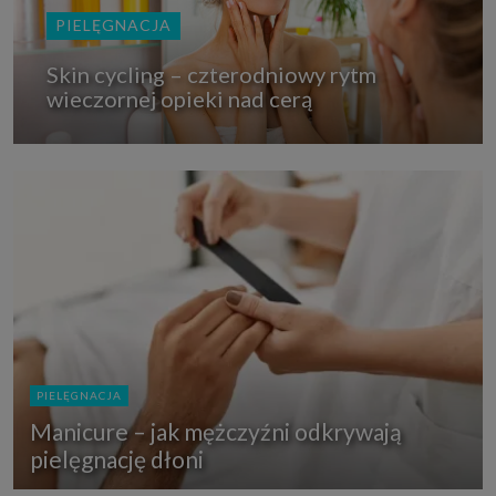
PIELĘGNACJA
Skin cycling – czterodniowy rytm
wieczornej opieki nad cerą
PIELĘGNACJA
Manicure – jak mężczyźni odkrywają
pielęgnację dłoni