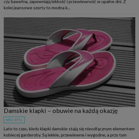
czy bawełna, zapewniają lekkość i przewiewność w upalne dni. Z
kolei jeansowe szorty to modna k...
Damskie klapki – obuwie na każdą okazję
MÓJ STYL
Lato to czas, kiedy klapki damskie stają się nieodłącznym elementem
kobiecej garderoby. Są lekkie, przewiewne i wygodne, a przy tym