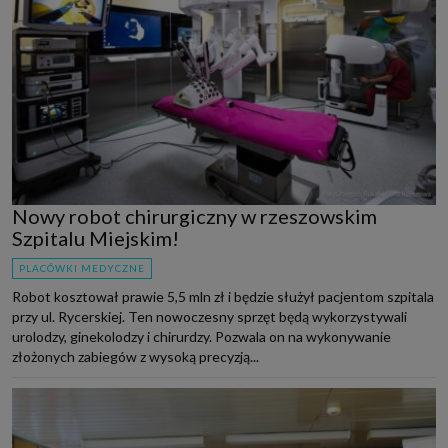
Nowy robot chirurgiczny w rzeszowskim
Szpitalu Miejskim!
PLACÓWKI MEDYCZNE
Robot kosztował prawie 5,5 mln zł i będzie służył pacjentom szpitala
przy ul. Rycerskiej. Ten nowoczesny sprzęt będą wykorzystywali
urolodzy, ginekolodzy i chirurdzy. Pozwala on na wykonywanie
złożonych zabiegów z wysoką precyzją...