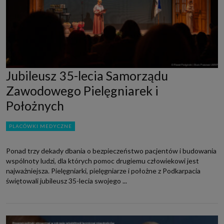
Jubileusz 35-lecia Samorządu
Zawodowego Pielęgniarek i
Położnych
PLACÓWKI MEDYCZNE
Ponad trzy dekady dbania o bezpieczeństwo pacjentów i budowania
wspólnoty ludzi, dla których pomoc drugiemu człowiekowi jest
najważniejsza. Pielęgniarki, pielęgniarze i położne z Podkarpacia
świętowali jubileusz 35-lecia swojego ...