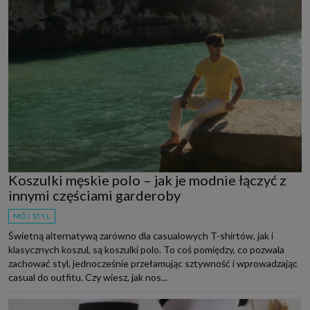
Koszulki męskie polo – jak je modnie łączyć z
innymi częściami garderoby
MÓJ STYL
Świetną alternatywą zarówno dla casualowych T-shirtów, jak i
klasycznych koszul, są koszulki polo. To coś pomiędzy, co pozwala
zachować styl, jednocześnie przełamując sztywność i wprowadzając
casual do outfitu. Czy wiesz, jak nos...