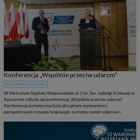
Konferencja „Wspólnie przeciw udarom”
PLACÓWKI MEDYCZNE
W Klinicznym Szpitalu Wojewódzkim nr 2 im. Św. Jadwigi Królowej w
Rzeszowie odbyła się konferencja „Wspólnie przeciw udarom”.
Konferencja poświęcona była aktualnym wyzwaniom i
perspektywom rozwoju krajowego systemu opieki udarowe...