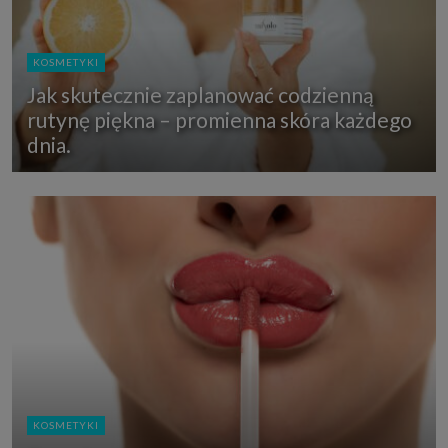
KOSMETYKI
Jak skutecznie zaplanować codzienną
rutynę piękna – promienna skóra każdego
dnia.
KOSMETYKI