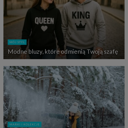
MÓJ STYL
Modne bluzy, które odmienią Twoją szafę
MARKI I KOLEKCJE