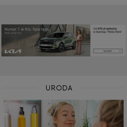
URODA