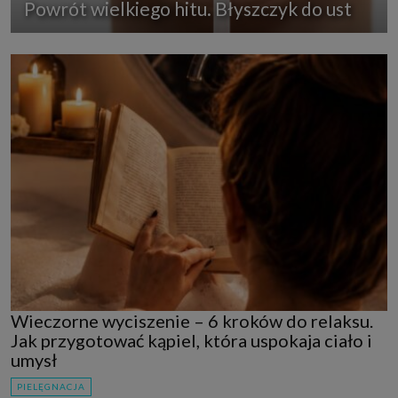
Powrót wielkiego hitu. Błyszczyk do ust
Wieczorne wyciszenie – 6 kroków do relaksu.
Jak przygotować kąpiel, która uspokaja ciało i
umysł
PIELĘGNACJA