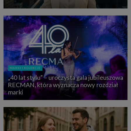
MARKI I KOLEKCJE
„40 lat stylu” – uroczysta gala jubileuszowa
RECMAN, która wyznacza nowy rozdział
marki