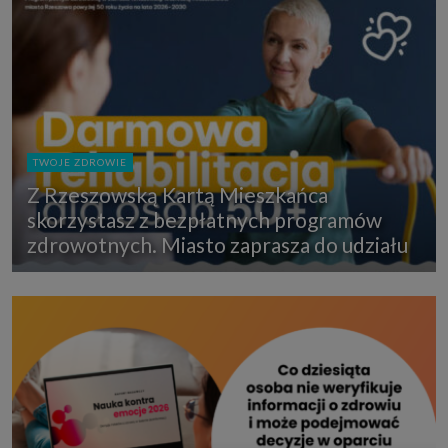
TWOJE ZDROWIE
Z Rzeszowską Kartą Mieszkańca
skorzystasz z bezpłatnych programów
zdrowotnych. Miasto zaprasza do udziału