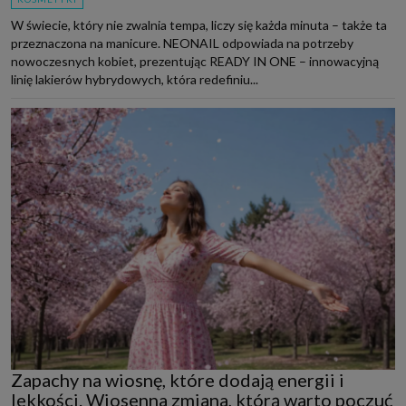
W świecie, który nie zwalnia tempa, liczy się każda minuta – także ta
przeznaczona na manicure. NEONAIL odpowiada na potrzeby
nowoczesnych kobiet, prezentując READY IN ONE – innowacyjną
linię lakierów hybrydowych, która redefiniu...
Zapachy na wiosnę, które dodają energii i
lekkości. Wiosenna zmiana, którą warto poczuć