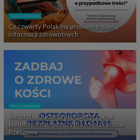
TWOJE ZDROWIE
Co czwarty Polak ma problem z oceną
informacji zdrowotnych
TWOJE ZDROWIE
Bezpłatne badania profilaktyczne w
kierunku osteoporozy dla Mieszkańców
Rzeszowa