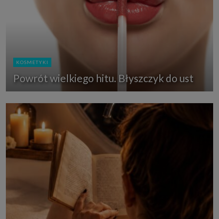
KOSMETYKI
Powrót wielkiego hitu. Błyszczyk do ust