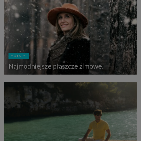
MÓJ STYL
Najmodniejsze płaszcze zimowe.