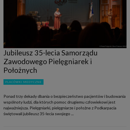
Jubileusz 35-lecia Samorządu
Zawodowego Pielęgniarek i
Położnych
PLACÓWKI MEDYCZNE
Ponad trzy dekady dbania o bezpieczeństwo pacjentów i budowania
wspólnoty ludzi, dla których pomoc drugiemu człowiekowi jest
najważniejsza. Pielęgniarki, pielęgniarze i położne z Podkarpacia
świętowali jubileusz 35-lecia swojego ...