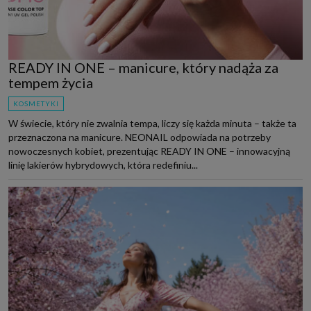
READY IN ONE – manicure, który nadąża za
tempem życia
KOSMETYKI
W świecie, który nie zwalnia tempa, liczy się każda minuta – także ta
przeznaczona na manicure. NEONAIL odpowiada na potrzeby
nowoczesnych kobiet, prezentując READY IN ONE – innowacyjną
linię lakierów hybrydowych, która redefiniu...