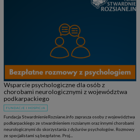
Wsparcie psychologiczne dla osób z
chorobami neurologicznymi z województwa
podkarpackiego
FUNDACJE I HOSPICJA
Fundacja StwardnienieRozsiane.info zaprasza osoby z województwa
podkarpackiego ze stwardnieniem rozsianym oraz innymi chorobami
neurologicznymi do skorzystania z dyżurów psychologów. Rozmowy
ze specjalistami są bezpłatne. Proj...