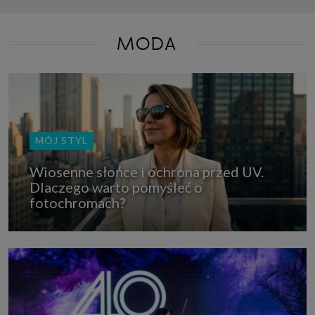
MODA
MÓJ STYL
Wiosenne słońce i ochrona przed UV.
Dlaczego warto pomyśleć o
fotochromach?