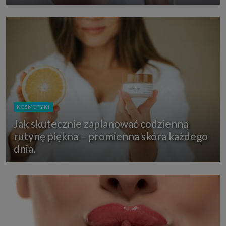
KOSMETYKI
Jak skutecznie zaplanować codzienną
rutynę piękna – promienna skóra każdego
dnia.