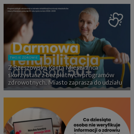
TWOJE ZDROWIE
Z Rzeszowską Kartą Mieszkańca
skorzystasz z bezpłatnych programów
zdrowotnych. Miasto zaprasza do udziału