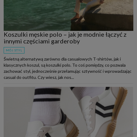
Koszulki męskie polo – jak je modnie łączyć z
innymi częściami garderoby
MÓJ STYL
Świetną alternatywą zarówno dla casualowych T-shirtów, jak i
klasycznych koszul, są koszulki polo. To coś pomiędzy, co pozwala
zachować styl, jednocześnie przełamując sztywność i wprowadzając
casual do outfitu. Czy wiesz, jak nos...