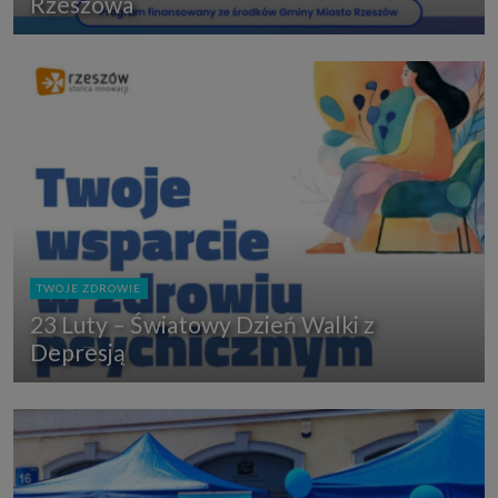
Rzeszowa
TWOJE ZDROWIE
23 Luty – Światowy Dzień Walki z
Depresją