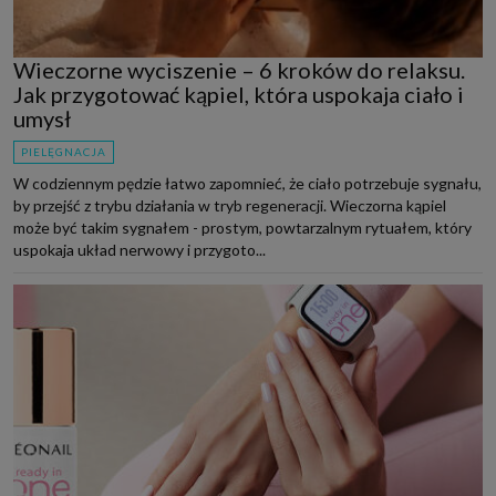
Wieczorne wyciszenie – 6 kroków do relaksu.
Jak przygotować kąpiel, która uspokaja ciało i
umysł
PIELĘGNACJA
W codziennym pędzie łatwo zapomnieć, że ciało potrzebuje sygnału,
by przejść z trybu działania w tryb regeneracji. Wieczorna kąpiel
może być takim sygnałem - prostym, powtarzalnym rytuałem, który
uspokaja układ nerwowy i przygoto...