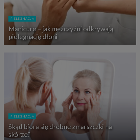
PIELĘGNACJA
Manicure – jak mężczyźni odkrywają
pielęgnację dłoni
PIELĘGNACJA
Skąd biorą się drobne zmarszczki na
skórze?