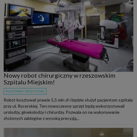
Nowy robot chirurgiczny w rzeszowskim
Szpitalu Miejskim!
PLACÓWKI MEDYCZNE
Robot kosztował prawie 5,5 mln zł i będzie służył pacjentom szpitala
przy ul. Rycerskiej. Ten nowoczesny sprzęt będą wykorzystywali
urolodzy, ginekolodzy i chirurdzy. Pozwala on na wykonywanie
złożonych zabiegów z wysoką precyzją...