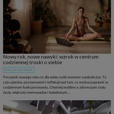
Nowy rok, nowe nawyki: wzrok w centrum
codziennej troski o siebie
SPECJALISTA RADZI
Początek nowego roku to dla wielu osób moment symboliczny. To
czas planów, postanowień i refleksji nad tym, co można poprawić w
codziennym funkcjonowaniu. Chętniej myślimy o zdrowszym stylu
życia, większej równowadze i świadomym ...