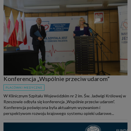
Konferencja „Wspólnie przeciw udarom”
PLACÓWKI MEDYCZNE
W Klinicznym Szpitalu Wojewódzkim nr 2 im. Św. Jadwigi Królowej w
Rzeszowie odbyła się konferencja „Wspólnie przeciw udarom”.
Konferencja poświęcona była aktualnym wyzwaniom i
perspektywom rozwoju krajowego systemu opieki udarowe...