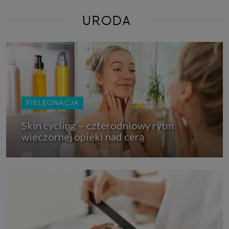
URODA
PIELĘGNACJA
Skin cycling – czterodniowy rytm
wieczornej opieki nad cerą