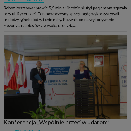
Robot kosztował prawie 5,5 mln zł i będzie służył pacjentom szpitala
przy ul. Rycerskiej. Ten nowoczesny sprzęt będą wykorzystywali
urolodzy, ginekolodzy i chirurdzy. Pozwala on na wykonywanie
złożonych zabiegów z wysoką precyzją...
Konferencja „Wspólnie przeciw udarom”
PLACÓWKI MEDYCZNE