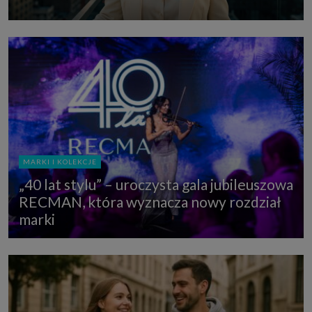
MARKI I KOLEKCJE
„40 lat stylu” – uroczysta gala jubileuszowa
RECMAN, która wyznacza nowy rozdział
marki