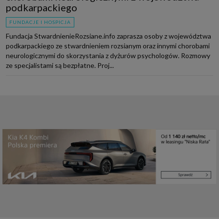
podkarpackiego
FUNDACJE I HOSPICJA
Fundacja StwardnienieRozsiane.info zaprasza osoby z województwa
podkarpackiego ze stwardnieniem rozsianym oraz innymi chorobami
neurologicznymi do skorzystania z dyżurów psychologów. Rozmowy
ze specjalistami są bezpłatne. Proj...