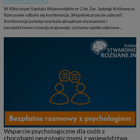
W Klinicznym Szpitalu Wojewódzkim nr 2 im. Św. Jadwigi Królowej w
Rzeszowie odbyła się konferencja „Wspólnie przeciw udarom”.
Konferencja poświęcona była aktualnym wyzwaniom i
perspektywom rozwoju krajowego systemu opieki udarowe...
Wsparcie psychologiczne dla osób z
chorobami neurologicznymi z województwa