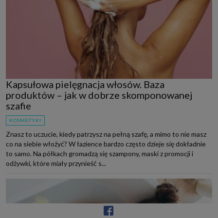
Kapsułowa pielęgnacja włosów. Baza
produktów – jak w dobrze skomponowanej
szafie
KOSMETYKI
Znasz to uczucie, kiedy patrzysz na pełną szafę, a mimo to nie masz
co na siebie włożyć? W łazience bardzo często dzieje się dokładnie
to samo. Na półkach gromadzą się szampony, maski z promocji i
odżywki, które miały przynieść s...