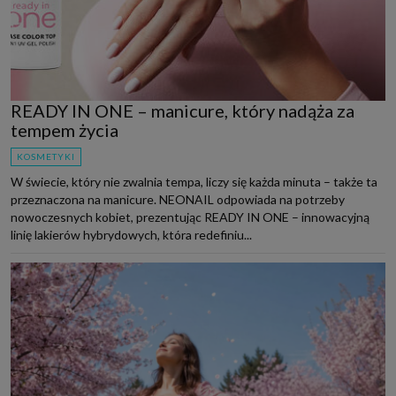
READY IN ONE – manicure, który nadąża za
tempem życia
KOSMETYKI
W świecie, który nie zwalnia tempa, liczy się każda minuta – także ta
przeznaczona na manicure. NEONAIL odpowiada na potrzeby
nowoczesnych kobiet, prezentując READY IN ONE – innowacyjną
linię lakierów hybrydowych, która redefiniu...