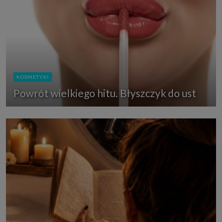
KOSMETYKI
Powrót wielkiego hitu. Błyszczyk do ust