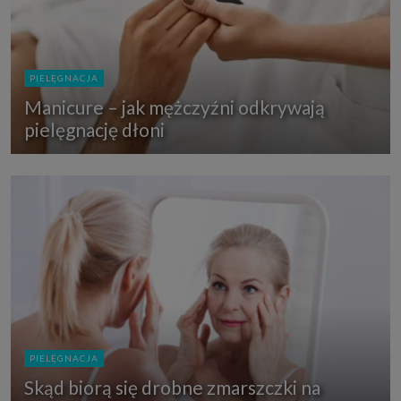
PIELĘGNACJA
Manicure – jak mężczyźni odkrywają
pielęgnację dłoni
PIELĘGNACJA
Skąd biorą się drobne zmarszczki na