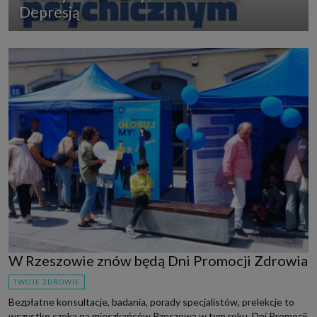
Depresją
W Rzeszowie znów będą Dni Promocji Zdrowia
TWOJE ZDROWIE
Bezpłatne konsultacje, badania, porady specjalistów, prelekcje to
wszystko czeka na mieszkańców Rzeszowa w tym roku. Dni Promocji