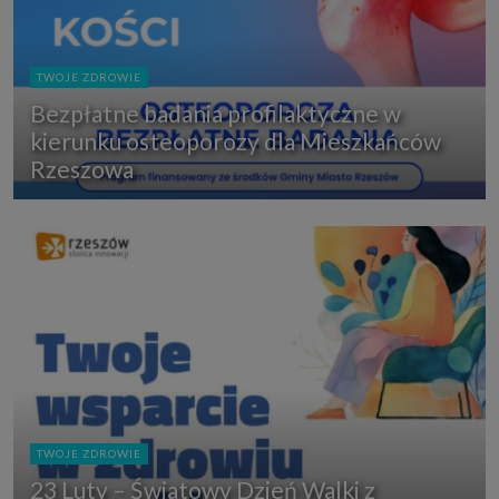
TWOJE ZDROWIE
Bezpłatne badania profilaktyczne w
kierunku osteoporozy dla Mieszkańców
Rzeszowa
TWOJE ZDROWIE
23 Luty – Światowy Dzień Walki z