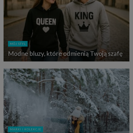
MÓJ STYL
Modne bluzy, które odmienią Twoją szafę
MARKI I KOLEKCJE