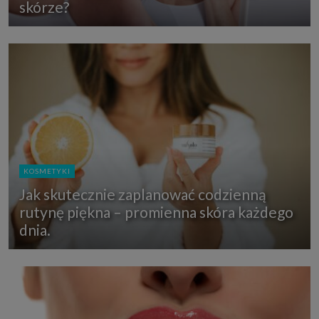
skórze?
KOSMETYKI
Jak skutecznie zaplanować codzienną
rutynę piękna – promienna skóra każdego
dnia.