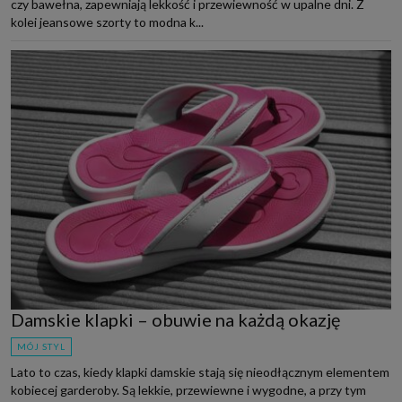
czy bawełna, zapewniają lekkość i przewiewność w upalne dni. Z
kolei jeansowe szorty to modna k...
Damskie klapki – obuwie na każdą okazję
MÓJ STYL
Lato to czas, kiedy klapki damskie stają się nieodłącznym elementem
kobiecej garderoby. Są lekkie, przewiewne i wygodne, a przy tym