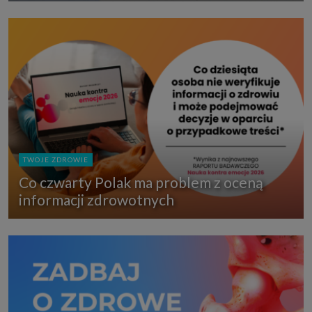
TWOJE ZDROWIE
Co czwarty Polak ma problem z oceną
informacji zdrowotnych