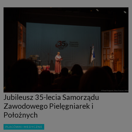
Jubileusz 35-lecia Samorządu
Zawodowego Pielęgniarek i
Położnych
PLACÓWKI MEDYCZNE