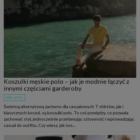
Koszulki męskie polo – jak je modnie łączyć z
innymi częściami garderoby
MÓJ STYL
Świetną alternatywą zarówno dla casualowych T-shirtów, jak i
klasycznych koszul, są koszulki polo. To coś pomiędzy, co pozwala
zachować styl, jednocześnie przełamując sztywność i wprowadzając
casual do outfitu. Czy wiesz, jak nos...