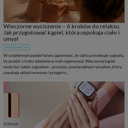
Wieczorne wyciszenie – 6 kroków do relaksu.
Jak przygotować kąpiel, która uspokaja ciało i
umysł
PIELĘGNACJA
W codziennym pędzie łatwo zapomnieć, że ciało potrzebuje sygnału,
by przejść z trybu działania w tryb regeneracji. Wieczorna kąpiel
może być takim sygnałem - prostym, powtarzalnym rytuałem, który
uspokaja układ nerwowy i przygoto...