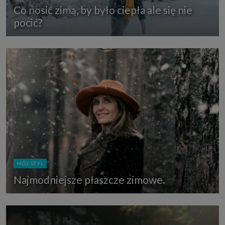
Co nosić zimą, by było ciepła ale się nie
pocić?
MÓJ STYL
Najmodniejsze płaszcze zimowe.