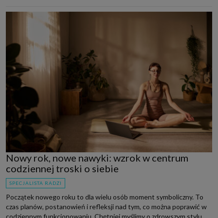
Nowy rok, nowe nawyki: wzrok w centrum
codziennej troski o siebie
SPECJALISTA RADZI
Początek nowego roku to dla wielu osób moment symboliczny. To
czas planów, postanowień i refleksji nad tym, co można poprawić w
codziennym funkcjonowaniu. Chętniej myślimy o zdrowszym stylu