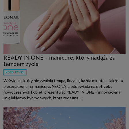
READY IN ONE – manicure, który nadąża za
tempem życia
KOSMETYKI
W świecie, który nie zwalnia tempa, liczy się każda minuta – także ta
przeznaczona na manicure. NEONAIL odpowiada na potrzeby
nowoczesnych kobiet, prezentując READY IN ONE – innowacyjną
linię lakierów hybrydowych, która redefiniu...