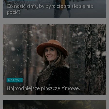
Co nosić zimą, by było ciepła ale się nie
pocić?
MÓJ STYL
Najmodniejsze płaszcze zimowe.