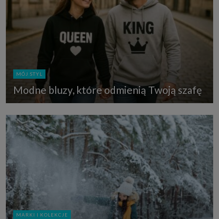
MÓJ STYL
Modne bluzy, które odmienią Twoją szafę
MARKI I KOLEKCJE