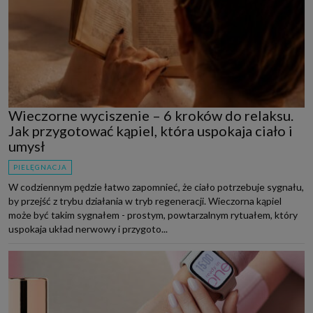
Wieczorne wyciszenie – 6 kroków do relaksu.
Jak przygotować kąpiel, która uspokaja ciało i
umysł
PIELĘGNACJA
W codziennym pędzie łatwo zapomnieć, że ciało potrzebuje sygnału,
by przejść z trybu działania w tryb regeneracji. Wieczorna kąpiel
może być takim sygnałem - prostym, powtarzalnym rytuałem, który
uspokaja układ nerwowy i przygoto...