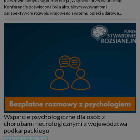
Rzeszowie odbyła się konferencja „Wspólnie przeciw udarom”.
Konferencja poświęcona była aktualnym wyzwaniom i
perspektywom rozwoju krajowego systemu opieki udarowe...
Wsparcie psychologiczne dla osób z
chorobami neurologicznymi z województwa
podkarpackiego
FUNDACJE I HOSPICJA