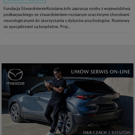
Fundacja StwardnienieRozsiane.info zaprasza osoby z województwa
podkarpackiego ze stwardnieniem rozsianym oraz innymi chorobami
neurologicznymi do skorzystania z dyżurów psychologów. Rozmowy
ze specjalistami są bezpłatne. Proj...