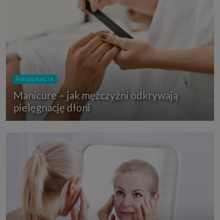
PIELĘGNACJA
Manicure – jak mężczyźni odkrywają
pielęgnację dłoni