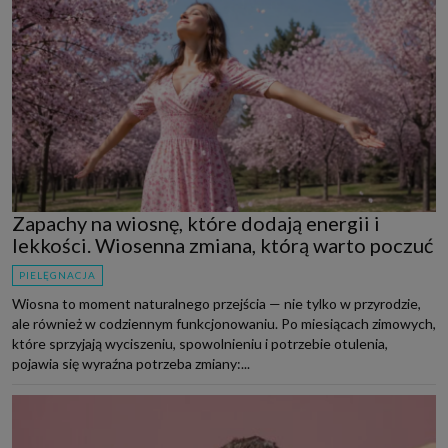
Zapachy na wiosnę, które dodają energii i
lekkości. Wiosenna zmiana, którą warto poczuć
PIELĘGNACJA
Wiosna to moment naturalnego przejścia — nie tylko w przyrodzie,
ale również w codziennym funkcjonowaniu. Po miesiącach zimowych,
które sprzyjają wyciszeniu, spowolnieniu i potrzebie otulenia,
pojawia się wyraźna potrzeba zmiany:...