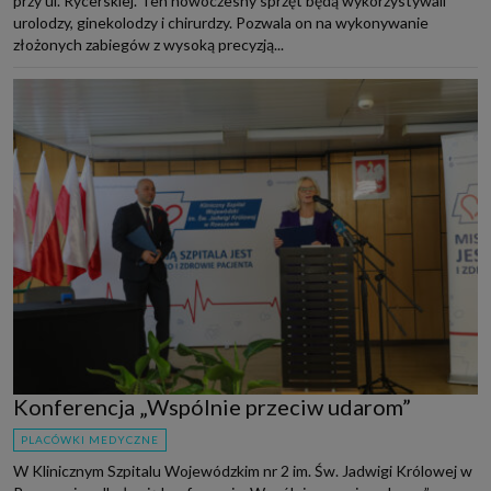
przy ul. Rycerskiej. Ten nowoczesny sprzęt będą wykorzystywali
urolodzy, ginekolodzy i chirurdzy. Pozwala on na wykonywanie
złożonych zabiegów z wysoką precyzją...
Konferencja „Wspólnie przeciw udarom”
PLACÓWKI MEDYCZNE
W Klinicznym Szpitalu Wojewódzkim nr 2 im. Św. Jadwigi Królowej w