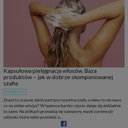
Kapsułowa pielęgnacja włosów. Baza
produktów – jak w dobrze skomponowanej
szafie
KOSMETYKI
Znasz to uczucie, kiedy patrzysz na pełną szafę, a mimo to nie masz
co na siebie włożyć? W łazience bardzo często dzieje się dokładnie
to samo. Na półkach gromadzą się szampony, maski z promocji i
odżywki, które miały przynieść s...