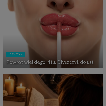
KOSMETYKI
Powrót wielkiego hitu. Błyszczyk do ust