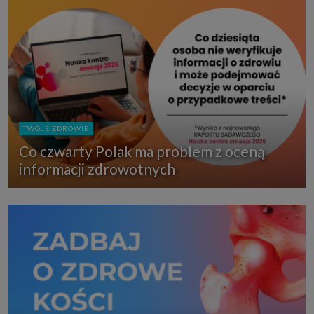
TWOJE ZDROWIE
Co czwarty Polak ma problem z oceną
informacji zdrowotnych