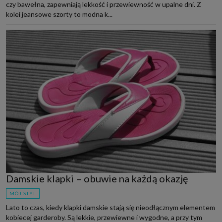
czy bawełna, zapewniają lekkość i przewiewność w upalne dni. Z
kolei jeansowe szorty to modna k...
Damskie klapki – obuwie na każdą okazję
MÓJ STYL
Lato to czas, kiedy klapki damskie stają się nieodłącznym elementem
kobiecej garderoby. Są lekkie, przewiewne i wygodne, a przy tym