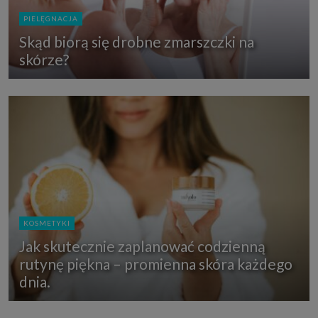
PIELĘGNACJA
Skąd biorą się drobne zmarszczki na
skórze?
KOSMETYKI
Jak skutecznie zaplanować codzienną
rutynę piękna – promienna skóra każdego
dnia.