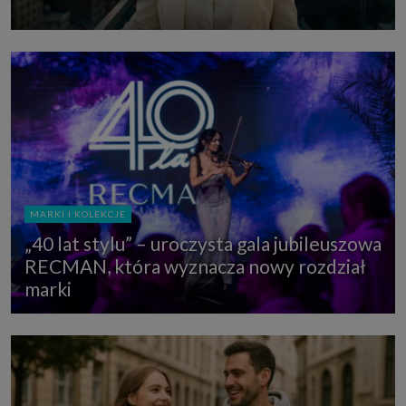
MARKI I KOLEKCJE
„40 lat stylu” – uroczysta gala jubileuszowa
RECMAN, która wyznacza nowy rozdział
marki