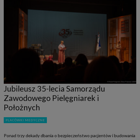
Jubileusz 35-lecia Samorządu
Zawodowego Pielęgniarek i
Położnych
PLACÓWKI MEDYCZNE
Ponad trzy dekady dbania o bezpieczeństwo pacjentów i budowania