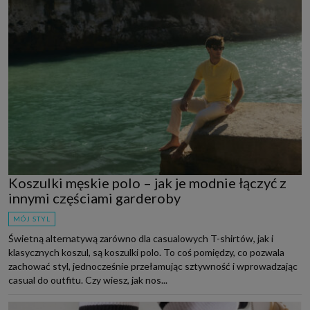
Koszulki męskie polo – jak je modnie łączyć z
innymi częściami garderoby
MÓJ STYL
Świetną alternatywą zarówno dla casualowych T-shirtów, jak i
klasycznych koszul, są koszulki polo. To coś pomiędzy, co pozwala
zachować styl, jednocześnie przełamując sztywność i wprowadzając
casual do outfitu. Czy wiesz, jak nos...