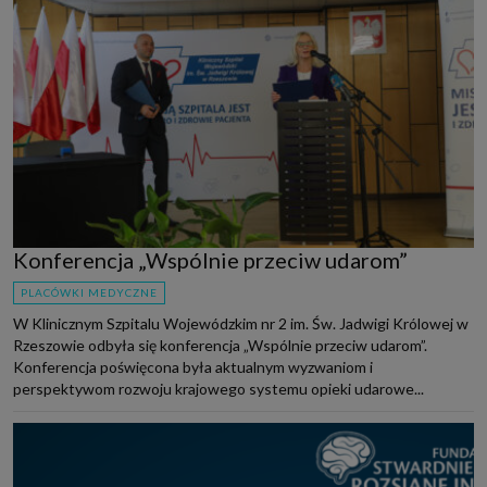
Konferencja „Wspólnie przeciw udarom”
PLACÓWKI MEDYCZNE
W Klinicznym Szpitalu Wojewódzkim nr 2 im. Św. Jadwigi Królowej w
Rzeszowie odbyła się konferencja „Wspólnie przeciw udarom”.
Konferencja poświęcona była aktualnym wyzwaniom i
perspektywom rozwoju krajowego systemu opieki udarowe...