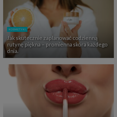
KOSMETYKI
Jak skutecznie zaplanować codzienną
rutynę piękna – promienna skóra każdego
dnia.