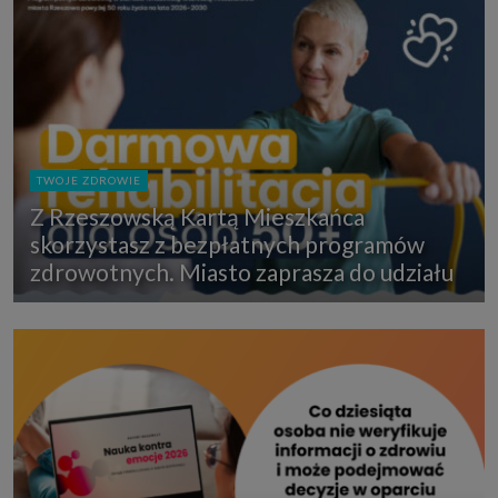
TWOJE ZDROWIE
Z Rzeszowską Kartą Mieszkańca
skorzystasz z bezpłatnych programów
zdrowotnych. Miasto zaprasza do udziału