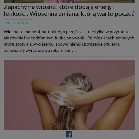
Zapachy na wiosnę, które dodają energii i
lekkości. Wiosenna zmiana, którą warto poczuć
PIELĘGNACJA
Wiosna to moment naturalnego przejścia — nie tylko w przyrodzie,
ale również w codziennym funkcjonowaniu. Po miesiącach zimowych,
które sprzyjają wyciszeniu, spowolnieniu i potrzebie otulenia,
pojawia się wyraźna potrzeba zmiany:...