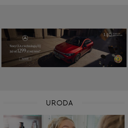
URODA