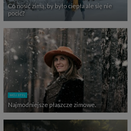
Co nosić zimą, by było ciepła ale się nie
pocić?
MÓJ STYL
Najmodniejsze płaszcze zimowe.