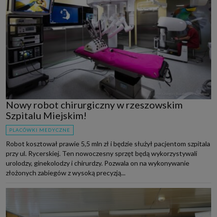
Nowy robot chirurgiczny w rzeszowskim
Szpitalu Miejskim!
PLACÓWKI MEDYCZNE
Robot kosztował prawie 5,5 mln zł i będzie służył pacjentom szpitala
przy ul. Rycerskiej. Ten nowoczesny sprzęt będą wykorzystywali
urolodzy, ginekolodzy i chirurdzy. Pozwala on na wykonywanie
złożonych zabiegów z wysoką precyzją...