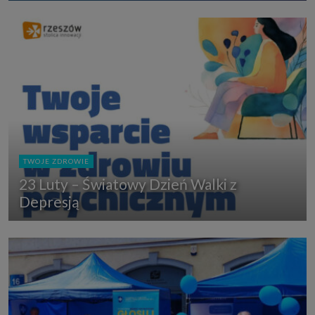
TWOJE ZDROWIE
23 Luty – Światowy Dzień Walki z
Depresją