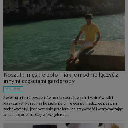
Koszulki męskie polo – jak je modnie łączyć z
innymi częściami garderoby
MÓJ STYL
Świetną alternatywą zarówno dla casualowych T-shirtów, jak i
klasycznych koszul, są koszulki polo. To coś pomiędzy, co pozwala
zachować styl, jednocześnie przełamując sztywność i wprowadzając
casual do outfitu. Czy wiesz, jak nos...