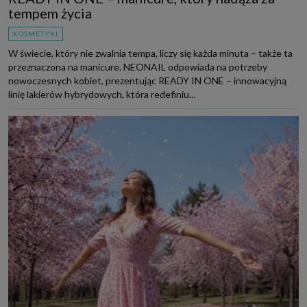
tempem życia
KOSMETYKI
W świecie, który nie zwalnia tempa, liczy się każda minuta – także ta
przeznaczona na manicure. NEONAIL odpowiada na potrzeby
nowoczesnych kobiet, prezentując READY IN ONE – innowacyjną
linię lakierów hybrydowych, która redefiniu...