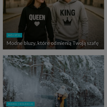
MÓJ STYL
Modne bluzy, które odmienią Twoją szafę
MARKI I KOLEKCJE