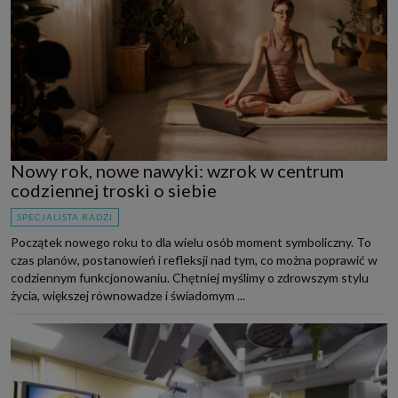
Nowy rok, nowe nawyki: wzrok w centrum
codziennej troski o siebie
SPECJALISTA RADZI
Początek nowego roku to dla wielu osób moment symboliczny. To
czas planów, postanowień i refleksji nad tym, co można poprawić w
codziennym funkcjonowaniu. Chętniej myślimy o zdrowszym stylu
życia, większej równowadze i świadomym ...