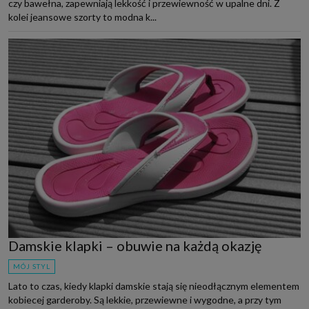
czy bawełna, zapewniają lekkość i przewiewność w upalne dni. Z
kolei jeansowe szorty to modna k...
Damskie klapki – obuwie na każdą okazję
MÓJ STYL
Lato to czas, kiedy klapki damskie stają się nieodłącznym elementem
kobiecej garderoby. Są lekkie, przewiewne i wygodne, a przy tym