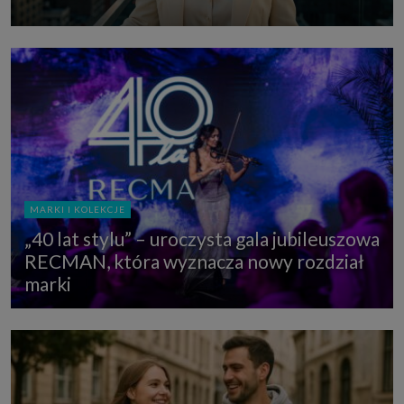
MARKI I KOLEKCJE
„40 lat stylu” – uroczysta gala jubileuszowa
RECMAN, która wyznacza nowy rozdział
marki