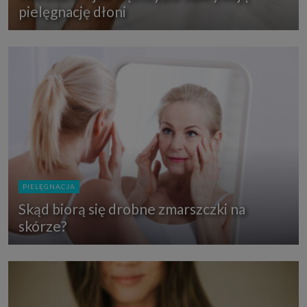
pielęgnację dłoni
PIELĘGNACJA
Skąd biorą się drobne zmarszczki na
skórze?