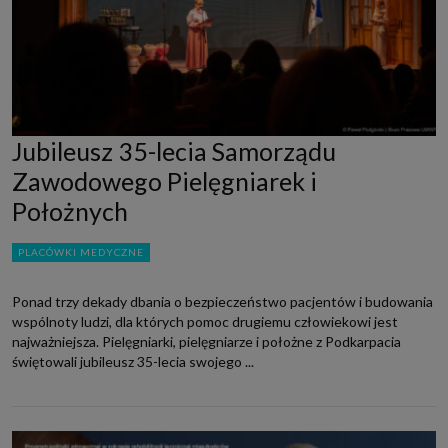
Jubileusz 35-lecia Samorządu
Zawodowego Pielęgniarek i
Położnych
PLACÓWKI MEDYCZNE
Ponad trzy dekady dbania o bezpieczeństwo pacjentów i budowania
wspólnoty ludzi, dla których pomoc drugiemu człowiekowi jest
najważniejsza. Pielęgniarki, pielęgniarze i położne z Podkarpacia
świętowali jubileusz 35-lecia swojego ...