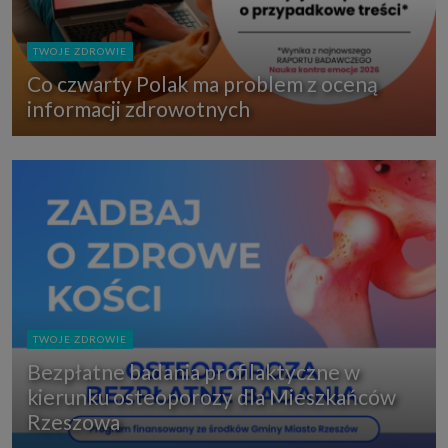
TWOJE ZDROWIE
Co czwarty Polak ma problem z oceną
informacji zdrowotnych
TWOJE ZDROWIE
Bezpłatne badania profilaktyczne w
kierunku osteoporozy dla Mieszkańców
Rzeszowa