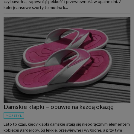
czy bawełna, zapewniają lekkość i przewiewność w upalne dni. Z
kolei jeansowe szorty to modna k...
Damskie klapki – obuwie na każdą okazję
MÓJ STYL
Lato to czas, kiedy klapki damskie stają się nieodłącznym elementem
kobiecej garderoby. Są lekkie, przewiewne i wygodne, a przy tym