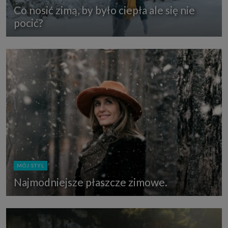
Co nosić zimą, by było ciepła ale się nie
pocić?
MÓJ STYL
Najmodniejsze płaszcze zimowe.