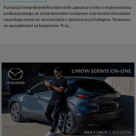
Fundacja StwardnienieRozsiane.info zaprasza osoby z województwa
podkarpackiego ze stwardnieniem rozsianym oraz innymi chorobami
neurologicznymi do skorzystania z dyżurów psychologów. Rozmowy
ze specjalistami są bezpłatne. Proj...