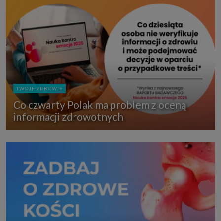
TWOJE ZDROWIE
Co czwarty Polak ma problem z oceną
informacji zdrowotnych