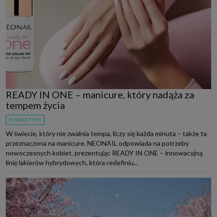
READY IN ONE – manicure, który nadąża za
tempem życia
KOSMETYKI
W świecie, który nie zwalnia tempa, liczy się każda minuta – także ta
przeznaczona na manicure. NEONAIL odpowiada na potrzeby
nowoczesnych kobiet, prezentując READY IN ONE – innowacyjną
linię lakierów hybrydowych, która redefiniu...