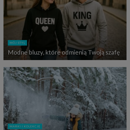
MÓJ STYL
Modne bluzy, które odmienią Twoją szafę
MARKI I KOLEKCJE