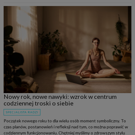
Nowy rok, nowe nawyki: wzrok w centrum
codziennej troski o siebie
SPECJALISTA RADZI
Początek nowego roku to dla wielu osób moment symboliczny. To
czas planów, postanowień i refleksji nad tym, co można poprawić w
codziennym funkcjonowaniu. Chętniej myślimy o zdrowszym stylu