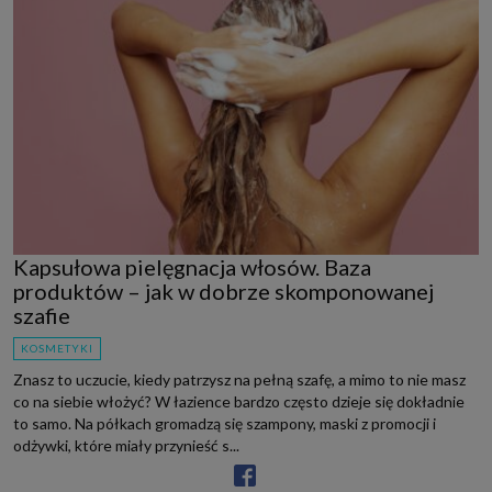
Kapsułowa pielęgnacja włosów. Baza
produktów – jak w dobrze skomponowanej
szafie
KOSMETYKI
Znasz to uczucie, kiedy patrzysz na pełną szafę, a mimo to nie masz
co na siebie włożyć? W łazience bardzo często dzieje się dokładnie
to samo. Na półkach gromadzą się szampony, maski z promocji i
odżywki, które miały przynieść s...