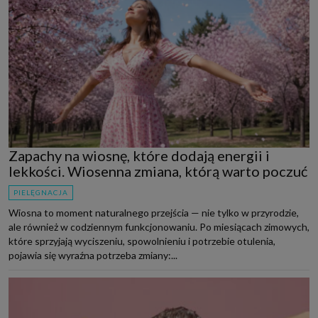
Zapachy na wiosnę, które dodają energii i
lekkości. Wiosenna zmiana, którą warto poczuć
PIELĘGNACJA
Wiosna to moment naturalnego przejścia — nie tylko w przyrodzie,
ale również w codziennym funkcjonowaniu. Po miesiącach zimowych,
które sprzyjają wyciszeniu, spowolnieniu i potrzebie otulenia,
pojawia się wyraźna potrzeba zmiany:...