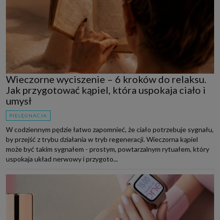
Wieczorne wyciszenie – 6 kroków do relaksu.
Jak przygotować kąpiel, która uspokaja ciało i
umysł
PIELĘGNACJA
W codziennym pędzie łatwo zapomnieć, że ciało potrzebuje sygnału,
by przejść z trybu działania w tryb regeneracji. Wieczorna kąpiel
może być takim sygnałem - prostym, powtarzalnym rytuałem, który
uspokaja układ nerwowy i przygoto...