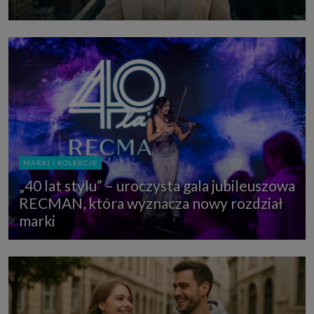
MARKI I KOLEKCJE
„40 lat stylu” – uroczysta gala jubileuszowa
RECMAN, która wyznacza nowy rozdział
marki