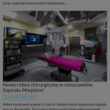
życia, większej równowadze i świadomym ...
Nowy robot chirurgiczny w rzeszowskim
Szpitalu Miejskim!
PLACÓWKI MEDYCZNE
Robot kosztował prawie 5,5 mln zł i będzie służył pacjentom szpitala
przy ul. Rycerskiej. Ten nowoczesny sprzęt będą wykorzystywali