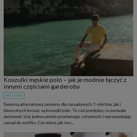
Koszulki męskie polo – jak je modnie łączyć z
innymi częściami garderoby
MÓJ STYL
Świetną alternatywą zarówno dla casualowych T-shirtów, jak i
klasycznych koszul, są koszulki polo. To coś pomiędzy, co pozwala
zachować styl, jednocześnie przełamując sztywność i wprowadzając
casual do outfitu. Czy wiesz, jak nos...