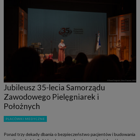
Jubileusz 35-lecia Samorządu
Zawodowego Pielęgniarek i
Położnych
PLACÓWKI MEDYCZNE
Ponad trzy dekady dbania o bezpieczeństwo pacjentów i budowania