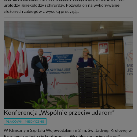
urolodzy, ginekolodzy i chirurdzy. Pozwala on na wykonywanie
złożonych zabiegów z wysoką precyzją...
Konferencja „Wspólnie przeciw udarom”
PLACÓWKI MEDYCZNE
W Klinicznym Szpitalu Wojewódzkim nr 2 im. Św. Jadwigi Królowej w
Rzeszowie odbyła się konferencja „Wspólnie przeciw udarom”.