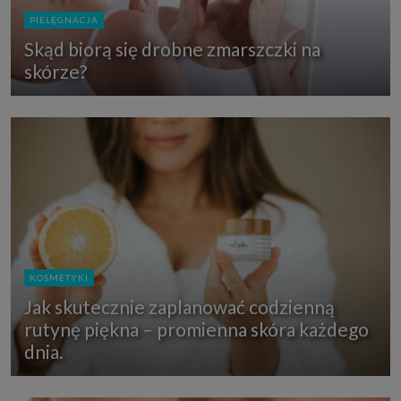
PIELĘGNACJA
Skąd biorą się drobne zmarszczki na
skórze?
KOSMETYKI
Jak skutecznie zaplanować codzienną
rutynę piękna – promienna skóra każdego
dnia.