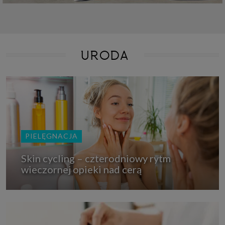
URODA
PIELĘGNACJA
Skin cycling – czterodniowy rytm
wieczornej opieki nad cerą