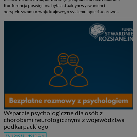
Konferencja poświęcona była aktualnym wyzwaniom i
perspektywom rozwoju krajowego systemu opieki udarowe...
Wsparcie psychologiczne dla osób z
chorobami neurologicznymi z województwa
podkarpackiego
FUNDACJE I HOSPICJA