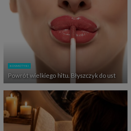
KOSMETYKI
Powrót wielkiego hitu. Błyszczyk do ust