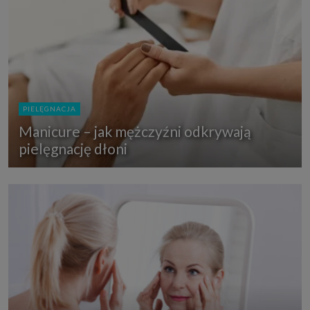
PIELĘGNACJA
Manicure – jak mężczyźni odkrywają
pielęgnację dłoni