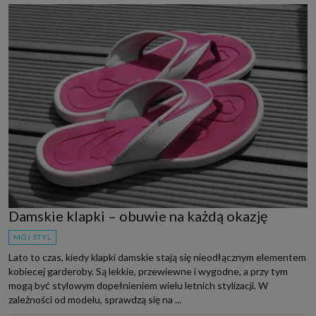
Damskie klapki – obuwie na każdą okazję
MÓJ STYL
Lato to czas, kiedy klapki damskie stają się nieodłącznym elementem
kobiecej garderoby. Są lekkie, przewiewne i wygodne, a przy tym
mogą być stylowym dopełnieniem wielu letnich stylizacji. W
zależności od modelu, sprawdzą się na ...