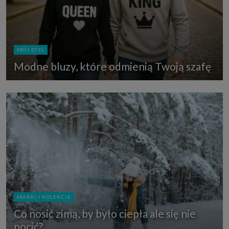
MÓJ STYL
Modne bluzy, które odmienią Twoją szafę
MARKI I KOLEKCJE
Co nosić zimą, by było ciepła ale się nie
pocić?