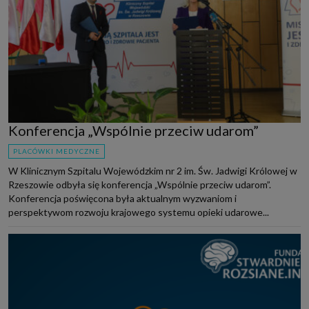
Konferencja „Wspólnie przeciw udarom”
PLACÓWKI MEDYCZNE
W Klinicznym Szpitalu Wojewódzkim nr 2 im. Św. Jadwigi Królowej w
Rzeszowie odbyła się konferencja „Wspólnie przeciw udarom”.
Konferencja poświęcona była aktualnym wyzwaniom i
perspektywom rozwoju krajowego systemu opieki udarowe...