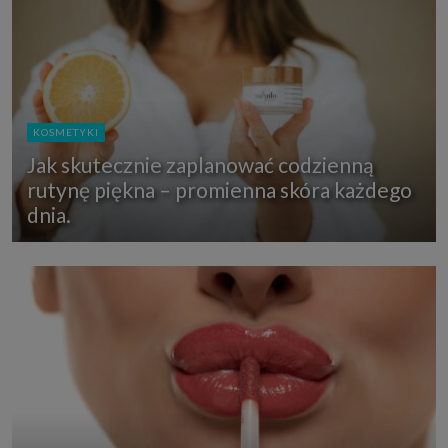
KOSMETYKI
Jak skutecznie zaplanować codzienną
rutynę piękna – promienna skóra każdego
dnia.