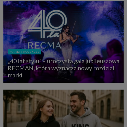
MARKI I KOLEKCJE
„40 lat stylu” – uroczysta gala jubileuszowa
RECMAN, która wyznacza nowy rozdział
marki