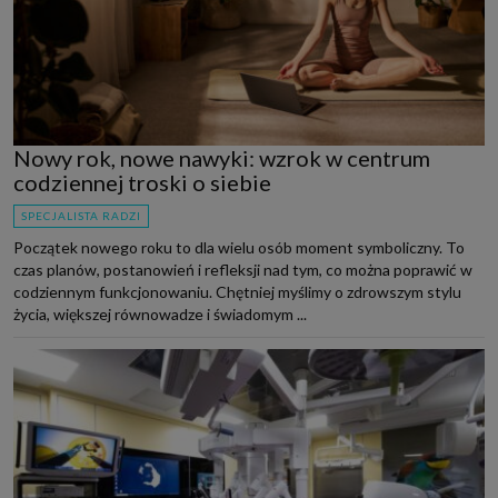
Nowy rok, nowe nawyki: wzrok w centrum
codziennej troski o siebie
SPECJALISTA RADZI
Początek nowego roku to dla wielu osób moment symboliczny. To
czas planów, postanowień i refleksji nad tym, co można poprawić w
codziennym funkcjonowaniu. Chętniej myślimy o zdrowszym stylu
życia, większej równowadze i świadomym ...