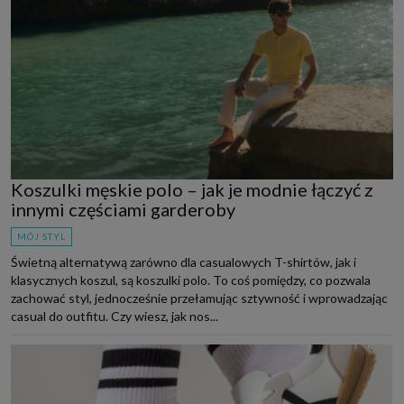
Koszulki męskie polo – jak je modnie łączyć z
innymi częściami garderoby
MÓJ STYL
Świetną alternatywą zarówno dla casualowych T-shirtów, jak i
klasycznych koszul, są koszulki polo. To coś pomiędzy, co pozwala
zachować styl, jednocześnie przełamując sztywność i wprowadzając
casual do outfitu. Czy wiesz, jak nos...