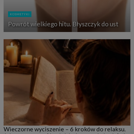
KOSMETYKI
Powrót wielkiego hitu. Błyszczyk do ust
Wieczorne wyciszenie – 6 kroków do relaksu.