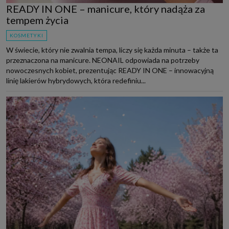
READY IN ONE – manicure, który nadąża za
tempem życia
KOSMETYKI
W świecie, który nie zwalnia tempa, liczy się każda minuta – także ta
przeznaczona na manicure. NEONAIL odpowiada na potrzeby
nowoczesnych kobiet, prezentując READY IN ONE – innowacyjną
linię lakierów hybrydowych, która redefiniu...