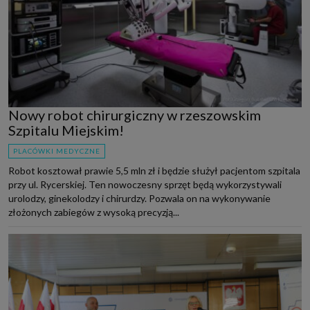
Nowy robot chirurgiczny w rzeszowskim
Szpitalu Miejskim!
PLACÓWKI MEDYCZNE
Robot kosztował prawie 5,5 mln zł i będzie służył pacjentom szpitala
przy ul. Rycerskiej. Ten nowoczesny sprzęt będą wykorzystywali
urolodzy, ginekolodzy i chirurdzy. Pozwala on na wykonywanie
złożonych zabiegów z wysoką precyzją...