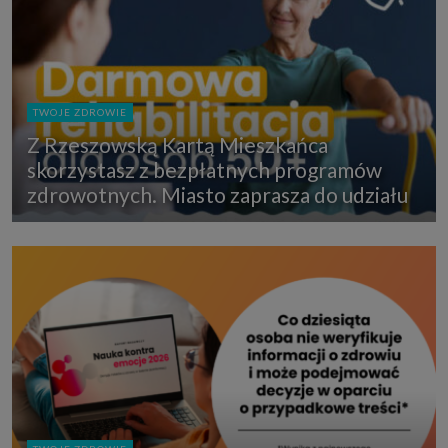
TWOJE ZDROWIE
Z Rzeszowską Kartą Mieszkańca
skorzystasz z bezpłatnych programów
zdrowotnych. Miasto zaprasza do udziału