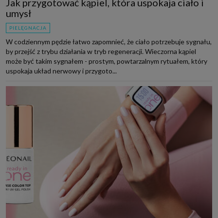
Jak przygotować kąpiel, która uspokaja ciało i
umysł
PIELĘGNACJA
W codziennym pędzie łatwo zapomnieć, że ciało potrzebuje sygnału,
by przejść z trybu działania w tryb regeneracji. Wieczorna kąpiel
może być takim sygnałem - prostym, powtarzalnym rytuałem, który
uspokaja układ nerwowy i przygoto...