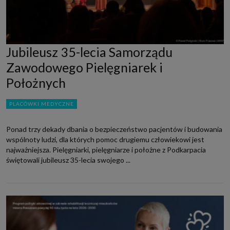
Jubileusz 35-lecia Samorządu
Zawodowego Pielęgniarek i
Położnych
PLACÓWKI MEDYCZNE
Ponad trzy dekady dbania o bezpieczeństwo pacjentów i budowania
wspólnoty ludzi, dla których pomoc drugiemu człowiekowi jest
najważniejsza. Pielęgniarki, pielęgniarze i położne z Podkarpacia
świętowali jubileusz 35-lecia swojego ...