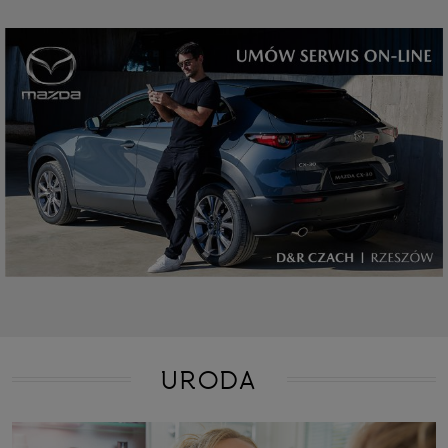
URODA