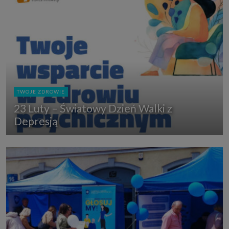
TWOJE ZDROWIE
23 Luty – Światowy Dzień Walki z
Depresją