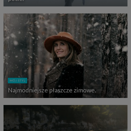
MÓJ STYL
Najmodniejsze płaszcze zimowe.