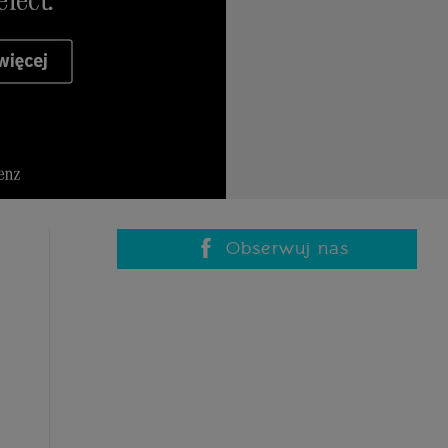
Obserwuj nas