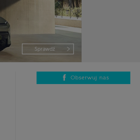
Obserwuj nas