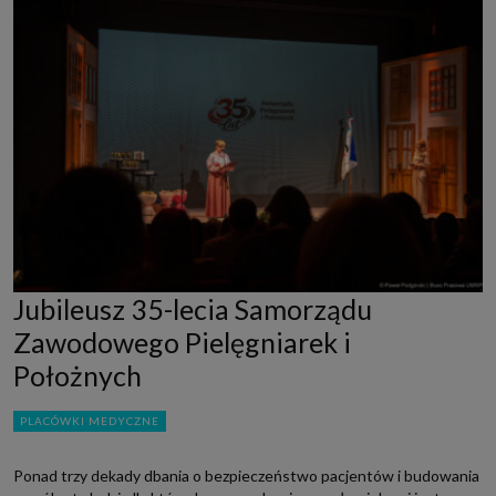
Jubileusz 35-lecia Samorządu
Zawodowego Pielęgniarek i
Położnych
PLACÓWKI MEDYCZNE
Ponad trzy dekady dbania o bezpieczeństwo pacjentów i budowania