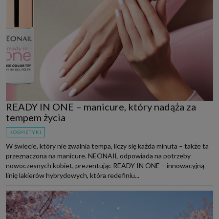
READY IN ONE – manicure, który nadąża za
tempem życia
KOSMETYKI
W świecie, który nie zwalnia tempa, liczy się każda minuta – także ta
przeznaczona na manicure. NEONAIL odpowiada na potrzeby
nowoczesnych kobiet, prezentując READY IN ONE – innowacyjną
linię lakierów hybrydowych, która redefiniu...