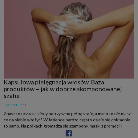
Kapsułowa pielęgnacja włosów. Baza
produktów – jak w dobrze skomponowanej
szafie
KOSMETYKI
Znasz to uczucie, kiedy patrzysz na pełną szafę, a mimo to nie masz
co na siebie włożyć? W łazience bardzo często dzieje się dokładnie
to samo. Na półkach gromadzą się szampony, maski z promocji i
odżywki, które miały przynieść s...