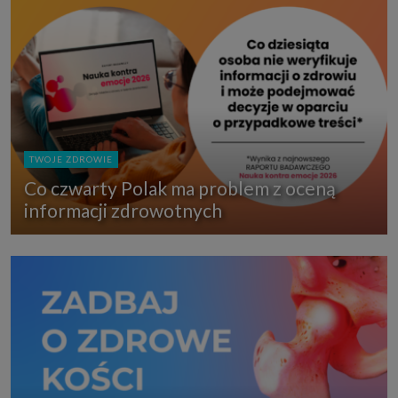
TWOJE ZDROWIE
Co czwarty Polak ma problem z oceną
informacji zdrowotnych