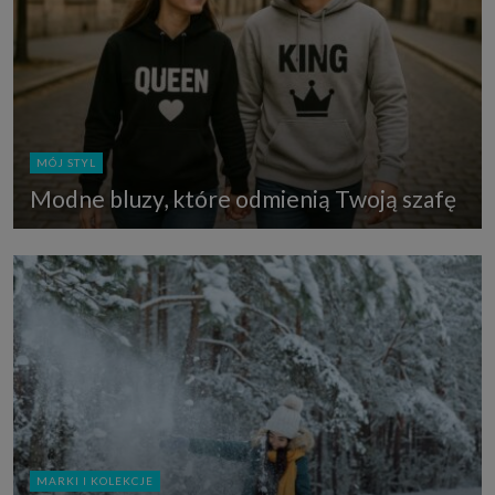
MÓJ STYL
Modne bluzy, które odmienią Twoją szafę
MARKI I KOLEKCJE