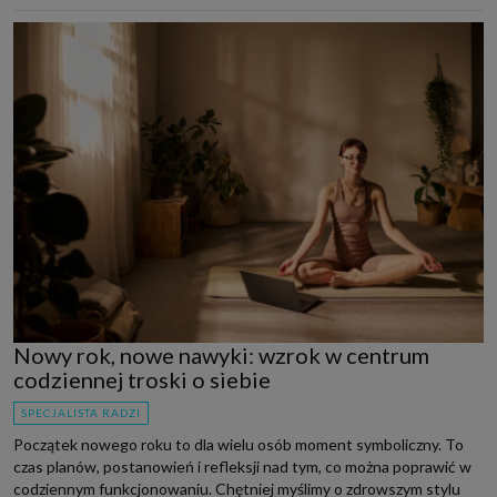
Nowy rok, nowe nawyki: wzrok w centrum
codziennej troski o siebie
SPECJALISTA RADZI
Początek nowego roku to dla wielu osób moment symboliczny. To
czas planów, postanowień i refleksji nad tym, co można poprawić w
codziennym funkcjonowaniu. Chętniej myślimy o zdrowszym stylu