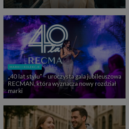
MARKI I KOLEKCJE
„40 lat stylu” – uroczysta gala jubileuszowa
RECMAN, która wyznacza nowy rozdział
marki