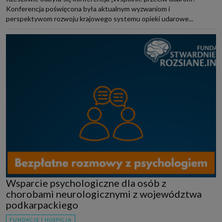
Konferencja poświęcona była aktualnym wyzwaniom i
perspektywom rozwoju krajowego systemu opieki udarowe...
Wsparcie psychologiczne dla osób z
chorobami neurologicznymi z województwa
podkarpackiego
FUNDACJE I HOSPICJA