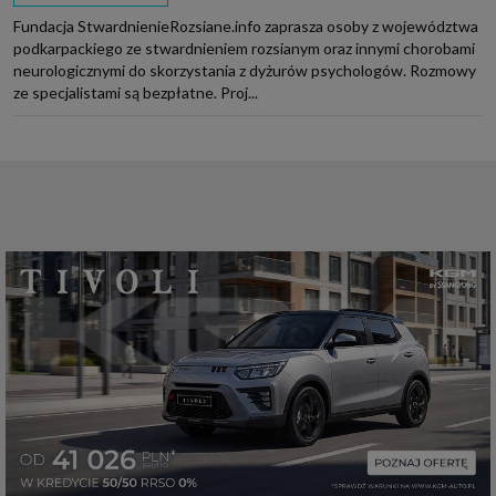
Fundacja StwardnienieRozsiane.info zaprasza osoby z województwa
podkarpackiego ze stwardnieniem rozsianym oraz innymi chorobami
neurologicznymi do skorzystania z dyżurów psychologów. Rozmowy
ze specjalistami są bezpłatne. Proj...