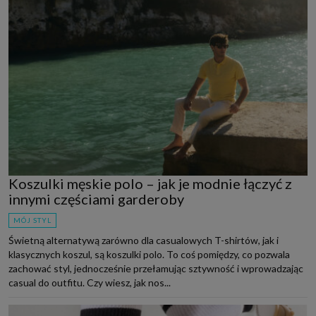
Koszulki męskie polo – jak je modnie łączyć z
innymi częściami garderoby
MÓJ STYL
Świetną alternatywą zarówno dla casualowych T-shirtów, jak i
klasycznych koszul, są koszulki polo. To coś pomiędzy, co pozwala
zachować styl, jednocześnie przełamując sztywność i wprowadzając
casual do outfitu. Czy wiesz, jak nos...