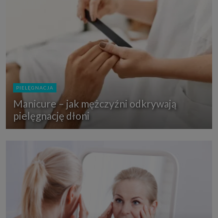
PIELĘGNACJA
Manicure – jak mężczyźni odkrywają
pielęgnację dłoni