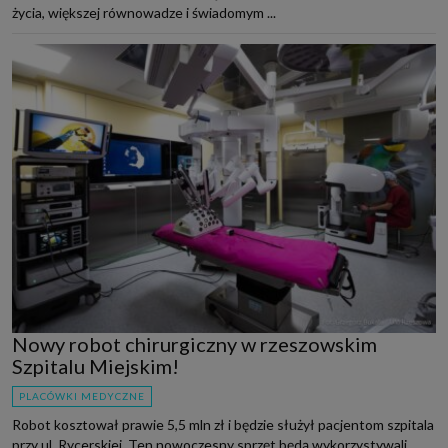
życia, większej równowadze i świadomym ...
Nowy robot chirurgiczny w rzeszowskim
Szpitalu Miejskim!
PLACÓWKI MEDYCZNE
Robot kosztował prawie 5,5 mln zł i będzie służył pacjentom szpitala
przy ul. Rycerskiej. Ten nowoczesny sprzęt będą wykorzystywali