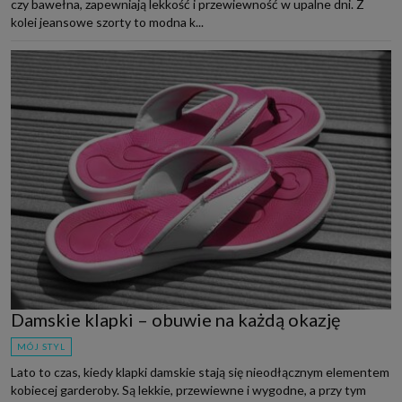
czy bawełna, zapewniają lekkość i przewiewność w upalne dni. Z
kolei jeansowe szorty to modna k...
Damskie klapki – obuwie na każdą okazję
MÓJ STYL
Lato to czas, kiedy klapki damskie stają się nieodłącznym elementem
kobiecej garderoby. Są lekkie, przewiewne i wygodne, a przy tym