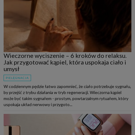
Wieczorne wyciszenie – 6 kroków do relaksu.
Jak przygotować kąpiel, która uspokaja ciało i
umysł
PIELĘGNACJA
W codziennym pędzie łatwo zapomnieć, że ciało potrzebuje sygnału,
by przejść z trybu działania w tryb regeneracji. Wieczorna kąpiel
może być takim sygnałem - prostym, powtarzalnym rytuałem, który
uspokaja układ nerwowy i przygoto...