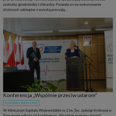
urolodzy, ginekolodzy i chirurdzy. Pozwala on na wykonywanie
złożonych zabiegów z wysoką precyzją...
Konferencja „Wspólnie przeciw udarom”
PLACÓWKI MEDYCZNE
W Klinicznym Szpitalu Wojewódzkim nr 2 im. Św. Jadwigi Królowej w
Rzeszowie odbyła się konferencja „Wspólnie przeciw udarom”.