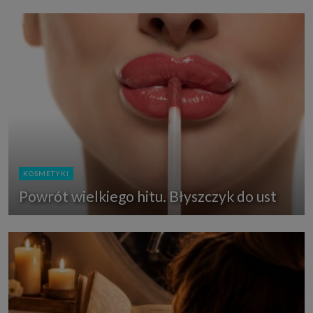
KOSMETYKI
Powrót wielkiego hitu. Błyszczyk do ust