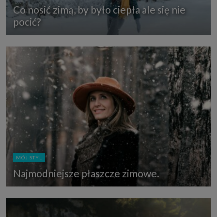
Co nosić zimą, by było ciepła ale się nie
pocić?
MÓJ STYL
Najmodniejsze płaszcze zimowe.