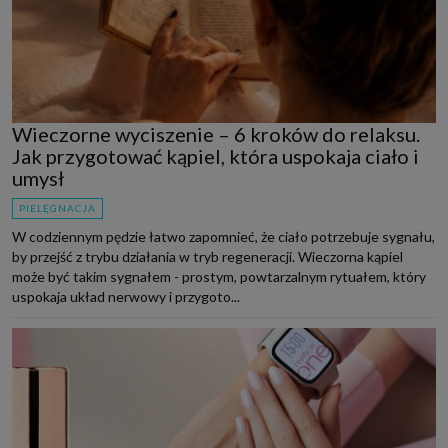
Wieczorne wyciszenie – 6 kroków do relaksu.
Jak przygotować kąpiel, która uspokaja ciało i
umysł
PIELĘGNACJA
W codziennym pędzie łatwo zapomnieć, że ciało potrzebuje sygnału,
by przejść z trybu działania w tryb regeneracji. Wieczorna kąpiel
może być takim sygnałem - prostym, powtarzalnym rytuałem, który
uspokaja układ nerwowy i przygoto...