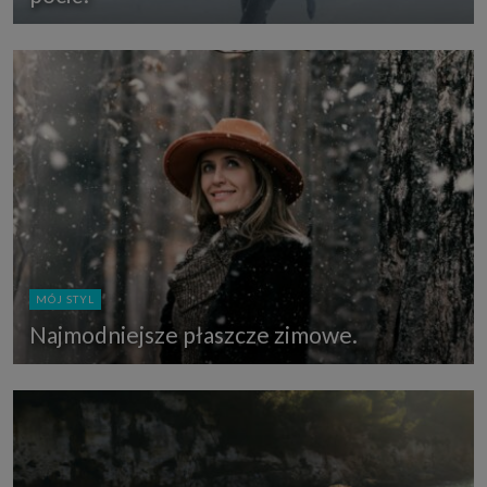
MÓJ STYL
Najmodniejsze płaszcze zimowe.