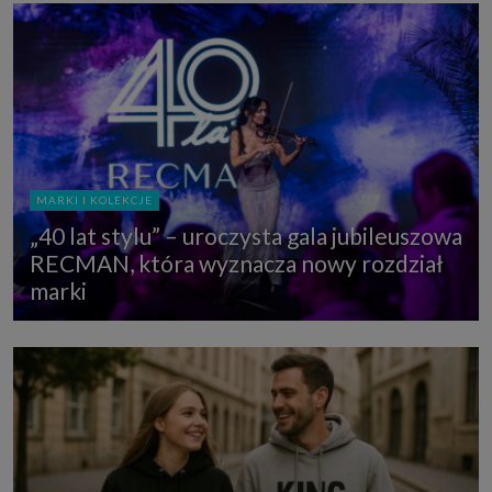
MARKI I KOLEKCJE
„40 lat stylu” – uroczysta gala jubileuszowa
RECMAN, która wyznacza nowy rozdział
marki