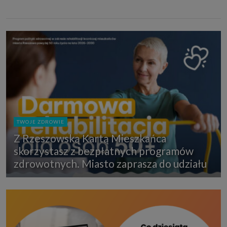
TWOJE ZDROWIE
Z Rzeszowską Kartą Mieszkańca
skorzystasz z bezpłatnych programów
zdrowotnych. Miasto zaprasza do udziału