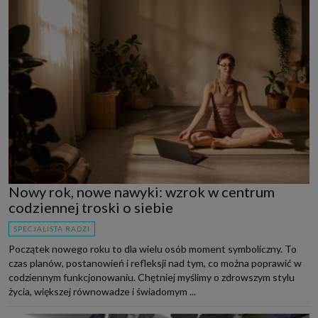
Nowy rok, nowe nawyki: wzrok w centrum
codziennej troski o siebie
SPECJALISTA RADZI
Początek nowego roku to dla wielu osób moment symboliczny. To
czas planów, postanowień i refleksji nad tym, co można poprawić w
codziennym funkcjonowaniu. Chętniej myślimy o zdrowszym stylu
życia, większej równowadze i świadomym ...