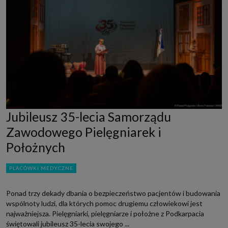
Jubileusz 35-lecia Samorządu
Zawodowego Pielęgniarek i
Położnych
PLACÓWKI MEDYCZNE
Ponad trzy dekady dbania o bezpieczeństwo pacjentów i budowania
wspólnoty ludzi, dla których pomoc drugiemu człowiekowi jest
najważniejsza. Pielęgniarki, pielęgniarze i położne z Podkarpacia
świętowali jubileusz 35-lecia swojego ...