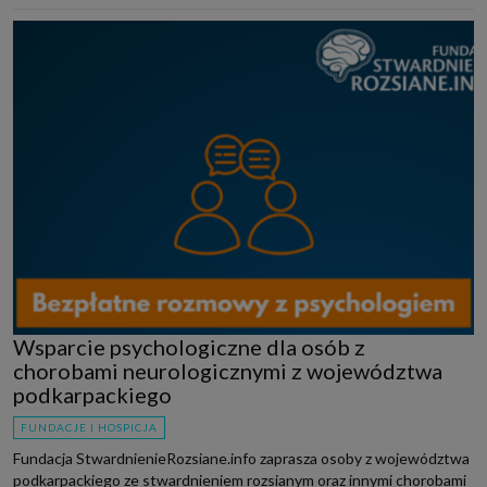
Wsparcie psychologiczne dla osób z
chorobami neurologicznymi z województwa
podkarpackiego
FUNDACJE I HOSPICJA
Fundacja StwardnienieRozsiane.info zaprasza osoby z województwa
podkarpackiego ze stwardnieniem rozsianym oraz innymi chorobami