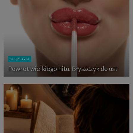
KOSMETYKI
Powrót wielkiego hitu. Błyszczyk do ust