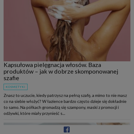
Kapsułowa pielęgnacja włosów. Baza
produktów – jak w dobrze skomponowanej
szafie
KOSMETYKI
Znasz to uczucie, kiedy patrzysz na pełną szafę, a mimo to nie masz
co na siebie włożyć? W łazience bardzo często dzieje się dokładnie
to samo. Na półkach gromadzą się szampony, maski z promocji i
odżywki, które miały przynieść s...