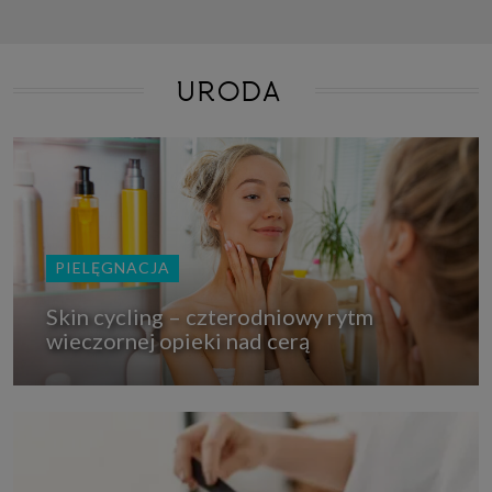
URODA
PIELĘGNACJA
Skin cycling – czterodniowy rytm
wieczornej opieki nad cerą