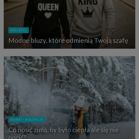
MÓJ STYL
Modne bluzy, które odmienią Twoją szafę
MARKI I KOLEKCJE
Co nosić zimą, by było ciepła ale się nie
pocić?