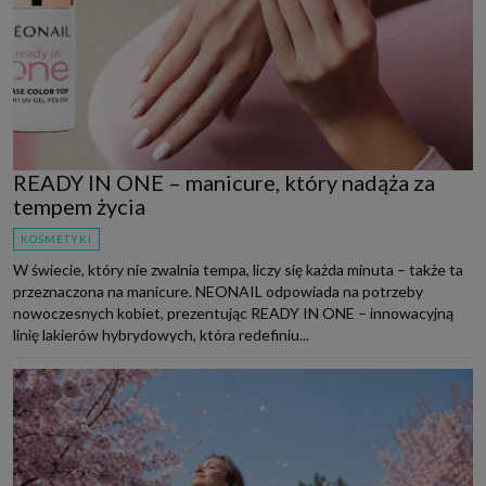
READY IN ONE – manicure, który nadąża za
tempem życia
KOSMETYKI
W świecie, który nie zwalnia tempa, liczy się każda minuta – także ta
przeznaczona na manicure. NEONAIL odpowiada na potrzeby
nowoczesnych kobiet, prezentując READY IN ONE – innowacyjną
linię lakierów hybrydowych, która redefiniu...