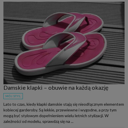
Damskie klapki – obuwie na każdą okazję
MÓJ STYL
Lato to czas, kiedy klapki damskie stają się nieodłącznym elementem
kobiecej garderoby. Są lekkie, przewiewne i wygodne, a przy tym
mogą być stylowym dopełnieniem wielu letnich stylizacji. W
zależności od modelu, sprawdzą się na ...