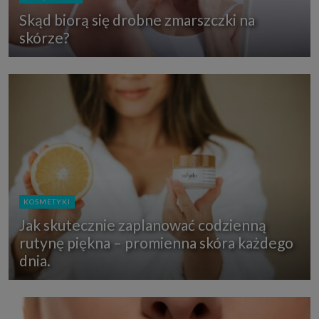
Skąd biorą się drobne zmarszczki na
skórze?
KOSMETYKI
Jak skutecznie zaplanować codzienną
rutynę piękna – promienna skóra każdego
dnia.