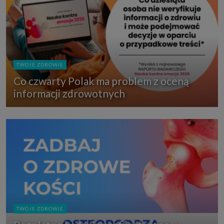
TWOJE ZDROWIE
Co czwarty Polak ma problem z oceną
informacji zdrowotnych
TWOJE ZDROWIE