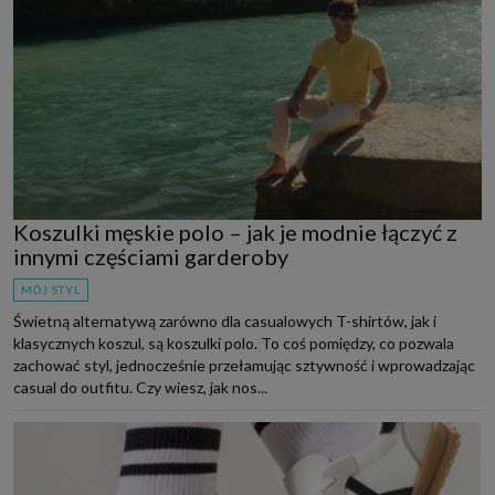
Koszulki męskie polo – jak je modnie łączyć z
innymi częściami garderoby
MÓJ STYL
Świetną alternatywą zarówno dla casualowych T-shirtów, jak i
klasycznych koszul, są koszulki polo. To coś pomiędzy, co pozwala
zachować styl, jednocześnie przełamując sztywność i wprowadzając
casual do outfitu. Czy wiesz, jak nos...