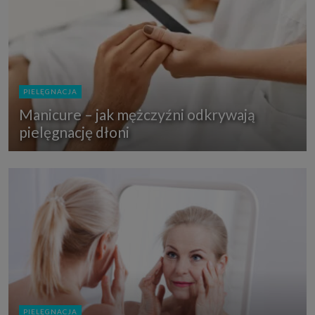
PIELĘGNACJA
Manicure – jak mężczyźni odkrywają
pielęgnację dłoni
PIELĘGNACJA