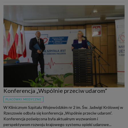
Konferencja „Wspólnie przeciw udarom”
PLACÓWKI MEDYCZNE
W Klinicznym Szpitalu Wojewódzkim nr 2 im. Św. Jadwigi Królowej w
Rzeszowie odbyła się konferencja „Wspólnie przeciw udarom”.
Konferencja poświęcona była aktualnym wyzwaniom i
perspektywom rozwoju krajowego systemu opieki udarowe...