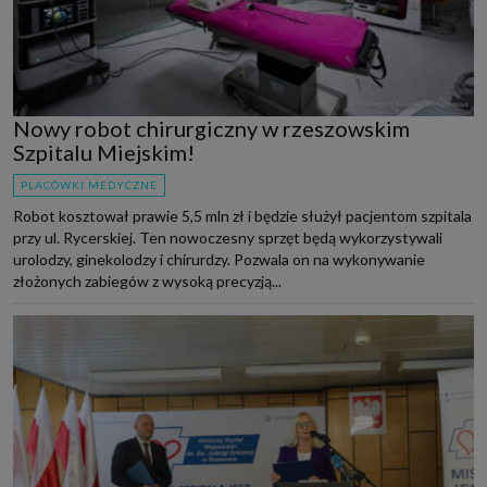
Nowy robot chirurgiczny w rzeszowskim
Szpitalu Miejskim!
PLACÓWKI MEDYCZNE
Robot kosztował prawie 5,5 mln zł i będzie służył pacjentom szpitala
przy ul. Rycerskiej. Ten nowoczesny sprzęt będą wykorzystywali
urolodzy, ginekolodzy i chirurdzy. Pozwala on na wykonywanie
złożonych zabiegów z wysoką precyzją...