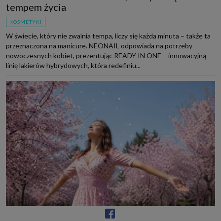
tempem życia
KOSMETYKI
W świecie, który nie zwalnia tempa, liczy się każda minuta – także ta
przeznaczona na manicure. NEONAIL odpowiada na potrzeby
nowoczesnych kobiet, prezentując READY IN ONE – innowacyjną
linię lakierów hybrydowych, która redefiniu...