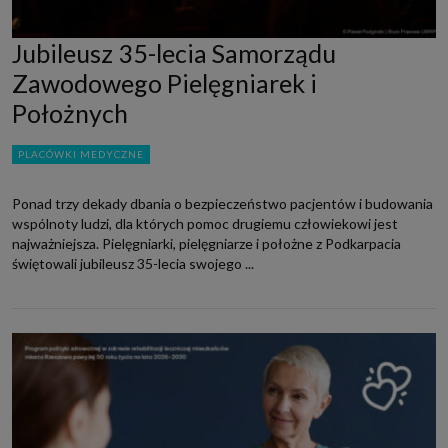
Jubileusz 35-lecia Samorządu
Zawodowego Pielęgniarek i
Położnych
PLACÓWKI MEDYCZNE
Ponad trzy dekady dbania o bezpieczeństwo pacjentów i budowania
wspólnoty ludzi, dla których pomoc drugiemu człowiekowi jest
najważniejsza. Pielęgniarki, pielęgniarze i położne z Podkarpacia
świętowali jubileusz 35-lecia swojego ...