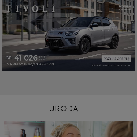
URODA