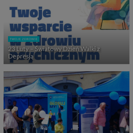
TWOJE ZDROWIE
23 Luty – Światowy Dzień Walki z
Depresją