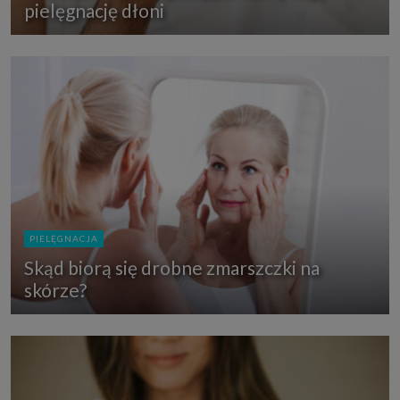
pielęgnację dłoni
PIELĘGNACJA
Skąd biorą się drobne zmarszczki na
skórze?