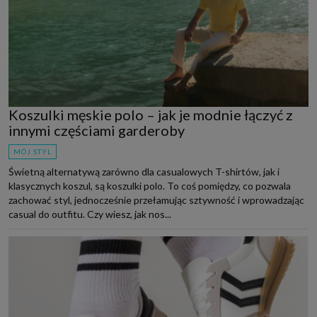
Koszulki męskie polo – jak je modnie łączyć z
innymi częściami garderoby
MÓJ STYL
Świetną alternatywą zarówno dla casualowych T-shirtów, jak i
klasycznych koszul, są koszulki polo. To coś pomiędzy, co pozwala
zachować styl, jednocześnie przełamując sztywność i wprowadzając
casual do outfitu. Czy wiesz, jak nos...