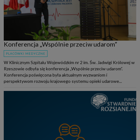
Konferencja „Wspólnie przeciw udarom”
PLACÓWKI MEDYCZNE
W Klinicznym Szpitalu Wojewódzkim nr 2 im. Św. Jadwigi Królowej w
Rzeszowie odbyła się konferencja „Wspólnie przeciw udarom”.
Konferencja poświęcona była aktualnym wyzwaniom i
perspektywom rozwoju krajowego systemu opieki udarowe...