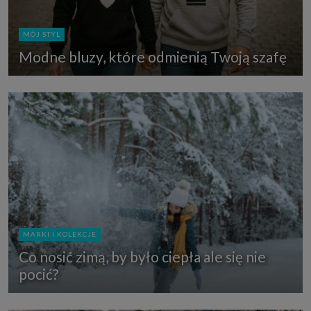
MÓJ STYL
Modne bluzy, które odmienią Twoją szafę
MARKI I KOLEKCJE
Co nosić zimą, by było ciepła ale się nie
pocić?