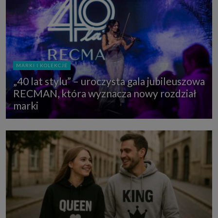
MARKI I KOLEKCJE
„40 lat stylu” – uroczysta gala jubileuszowa
RECMAN, która wyznacza nowy rozdział
marki