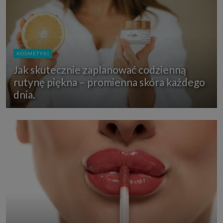
KOSMETYKI
Jak skutecznie zaplanować codzienną
rutynę piękna – promienna skóra każdego
dnia.