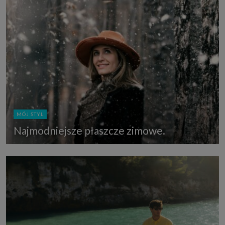
MÓJ STYL
Najmodniejsze płaszcze zimowe.