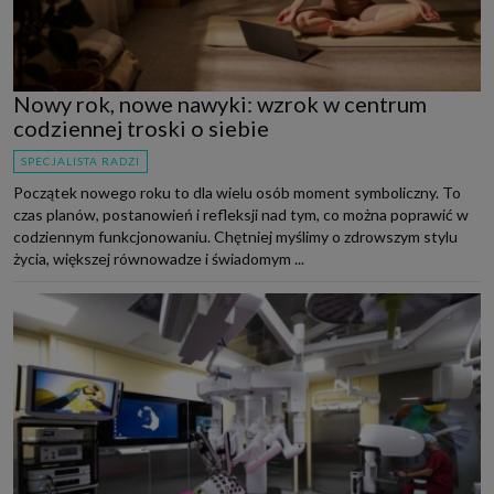
Nowy rok, nowe nawyki: wzrok w centrum
codziennej troski o siebie
SPECJALISTA RADZI
Początek nowego roku to dla wielu osób moment symboliczny. To
czas planów, postanowień i refleksji nad tym, co można poprawić w
codziennym funkcjonowaniu. Chętniej myślimy o zdrowszym stylu
życia, większej równowadze i świadomym ...