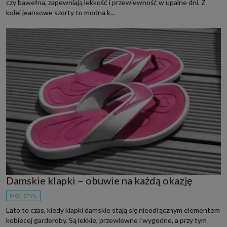
czy bawełna, zapewniają lekkość i przewiewność w upalne dni. Z
kolei jeansowe szorty to modna k...
Damskie klapki – obuwie na każdą okazję
MÓJ STYL
Lato to czas, kiedy klapki damskie stają się nieodłącznym elementem
kobiecej garderoby. Są lekkie, przewiewne i wygodne, a przy tym