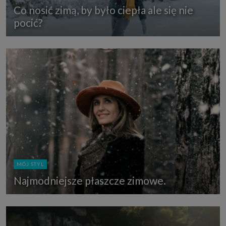
Co nosić zimą, by było ciepła ale się nie
pocić?
MÓJ STYL
Najmodniejsze płaszcze zimowe.