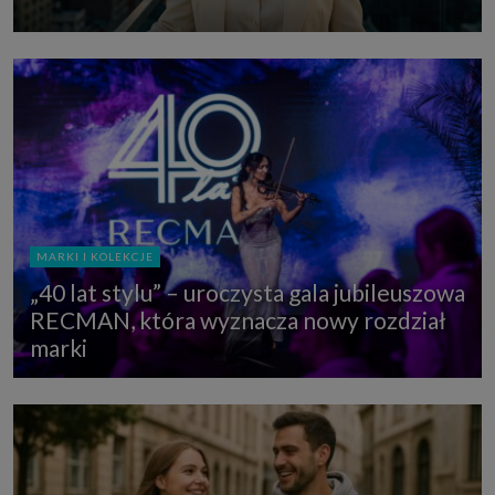
MARKI I KOLEKCJE
„40 lat stylu” – uroczysta gala jubileuszowa
RECMAN, która wyznacza nowy rozdział
marki