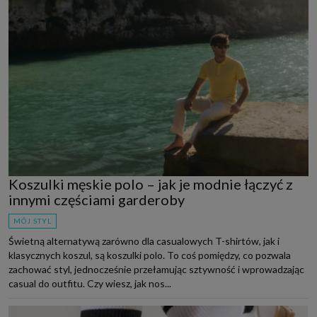
Koszulki męskie polo – jak je modnie łączyć z
innymi częściami garderoby
MÓJ STYL
Świetną alternatywą zarówno dla casualowych T-shirtów, jak i
klasycznych koszul, są koszulki polo. To coś pomiędzy, co pozwala
zachować styl, jednocześnie przełamując sztywność i wprowadzając
casual do outfitu. Czy wiesz, jak nos...