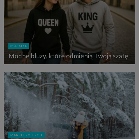
MÓJ STYL
Modne bluzy, które odmienią Twoją szafę
MARKI I KOLEKCJE