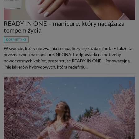
READY IN ONE – manicure, który nadąża za
tempem życia
KOSMETYKI
W świecie, który nie zwalnia tempa, liczy się każda minuta – także ta
przeznaczona na manicure. NEONAIL odpowiada na potrzeby
nowoczesnych kobiet, prezentując READY IN ONE – innowacyjną
linię lakierów hybrydowych, która redefiniu...