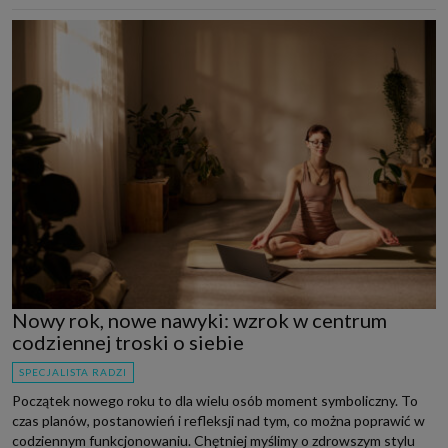
Nowy rok, nowe nawyki: wzrok w centrum
codziennej troski o siebie
SPECJALISTA RADZI
Początek nowego roku to dla wielu osób moment symboliczny. To
czas planów, postanowień i refleksji nad tym, co można poprawić w
codziennym funkcjonowaniu. Chętniej myślimy o zdrowszym stylu