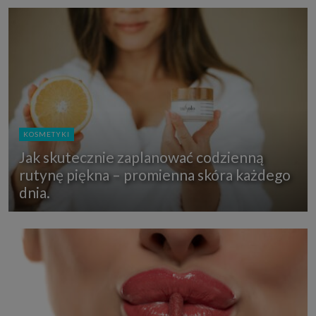
KOSMETYKI
Jak skutecznie zaplanować codzienną
rutynę piękna – promienna skóra każdego
dnia.