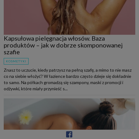
Kapsułowa pielęgnacja włosów. Baza
produktów – jak w dobrze skomponowanej
szafie
KOSMETYKI
Znasz to uczucie, kiedy patrzysz na pełną szafę, a mimo to nie masz
co na siebie włożyć? W łazience bardzo często dzieje się dokładnie
to samo. Na półkach gromadzą się szampony, maski z promocji i
odżywki, które miały przynieść s...