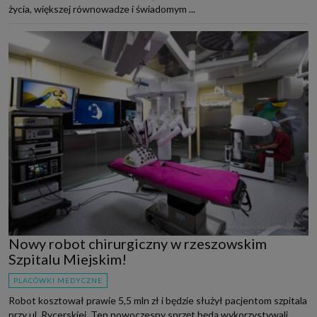
życia, większej równowadze i świadomym ...
Nowy robot chirurgiczny w rzeszowskim
Szpitalu Miejskim!
PLACÓWKI MEDYCZNE
Robot kosztował prawie 5,5 mln zł i będzie służył pacjentom szpitala
przy ul. Rycerskiej. Ten nowoczesny sprzęt będą wykorzystywali