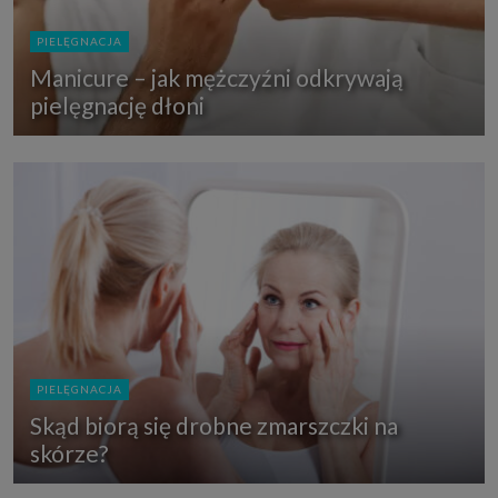
PIELĘGNACJA
Manicure – jak mężczyźni odkrywają
pielęgnację dłoni
PIELĘGNACJA
Skąd biorą się drobne zmarszczki na
skórze?