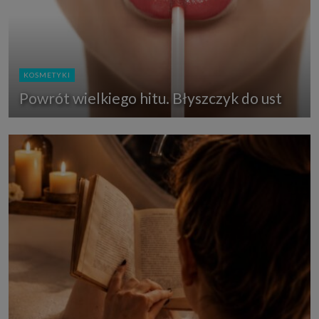
KOSMETYKI
Powrót wielkiego hitu. Błyszczyk do ust