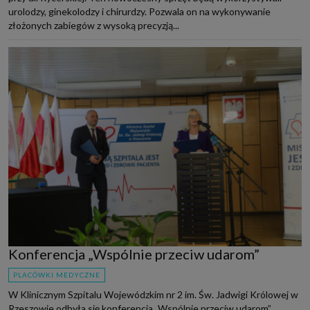
urolodzy, ginekolodzy i chirurdzy. Pozwala on na wykonywanie
złożonych zabiegów z wysoką precyzją...
Konferencja „Wspólnie przeciw udarom”
PLACÓWKI MEDYCZNE
W Klinicznym Szpitalu Wojewódzkim nr 2 im. Św. Jadwigi Królowej w
Rzeszowie odbyła się konferencja „Wspólnie przeciw udarom”.