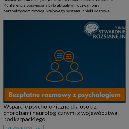
Konferencja poświęcona była aktualnym wyzwaniom i
perspektywom rozwoju krajowego systemu opieki udarowe...
Wsparcie psychologiczne dla osób z
chorobami neurologicznymi z województwa
podkarpackiego
FUNDACJE I HOSPICJA