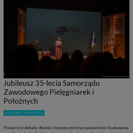
Jubileusz 35-lecia Samorządu
Zawodowego Pielęgniarek i
Położnych
PLACÓWKI MEDYCZNE
Ponad trzy dekady dbania o bezpieczeństwo pacjentów i budowania