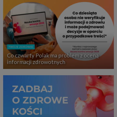
TWOJE ZDROWIE
Co czwarty Polak ma problem z oceną
informacji zdrowotnych