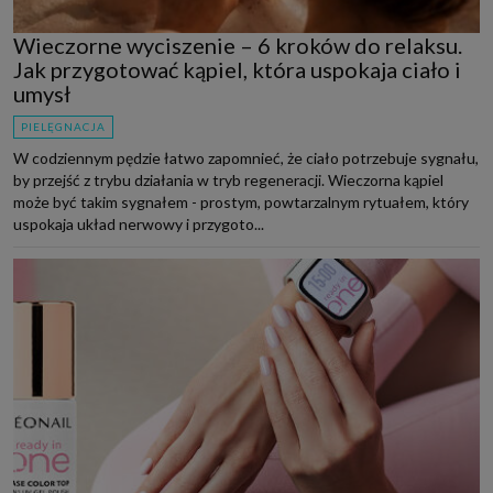
Wieczorne wyciszenie – 6 kroków do relaksu.
Jak przygotować kąpiel, która uspokaja ciało i
umysł
PIELĘGNACJA
W codziennym pędzie łatwo zapomnieć, że ciało potrzebuje sygnału,
by przejść z trybu działania w tryb regeneracji. Wieczorna kąpiel
może być takim sygnałem - prostym, powtarzalnym rytuałem, który
uspokaja układ nerwowy i przygoto...