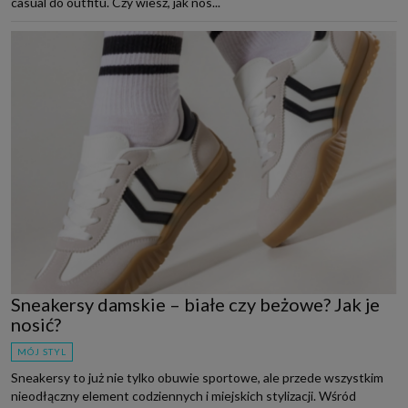
casual do outfitu. Czy wiesz, jak nos...
Sneakersy damskie – białe czy beżowe? Jak je
nosić?
MÓJ STYL
Sneakersy to już nie tylko obuwie sportowe, ale przede wszystkim
nieodłączny element codziennych i miejskich stylizacji. Wśród