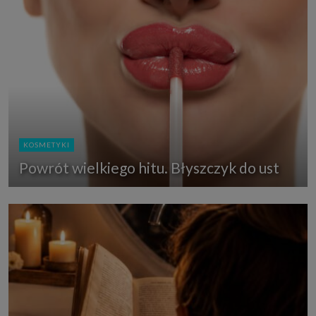
KOSMETYKI
Powrót wielkiego hitu. Błyszczyk do ust