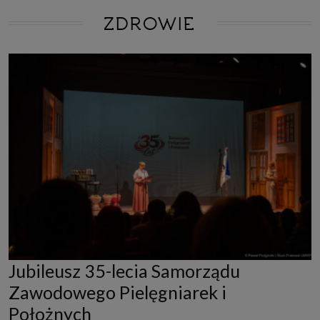
ZDROWIE
Jubileusz 35-lecia Samorządu
Zawodowego Pielęgniarek i
Położnych