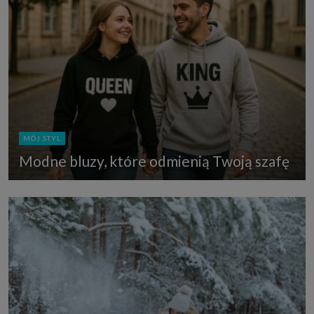
MÓJ STYL
Modne bluzy, które odmienią Twoją szafę