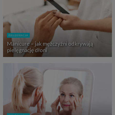
PIELĘGNACJA
Manicure – jak mężczyźni odkrywają
pielęgnację dłoni