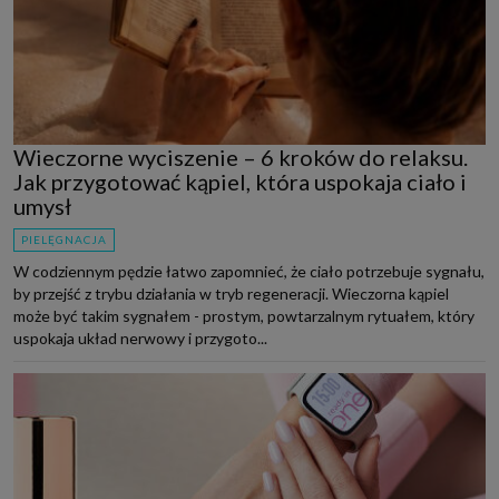
Wieczorne wyciszenie – 6 kroków do relaksu.
Jak przygotować kąpiel, która uspokaja ciało i
umysł
PIELĘGNACJA
W codziennym pędzie łatwo zapomnieć, że ciało potrzebuje sygnału,
by przejść z trybu działania w tryb regeneracji. Wieczorna kąpiel
może być takim sygnałem - prostym, powtarzalnym rytuałem, który
uspokaja układ nerwowy i przygoto...