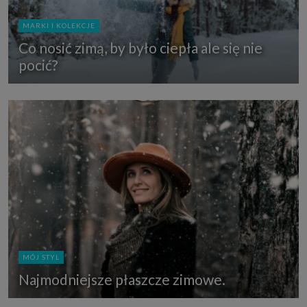
MARKI I KOLEKCJE
Co nosić zimą, by było ciepła ale się nie
pocić?
MÓJ STYL
Najmodniejsze płaszcze zimowe.