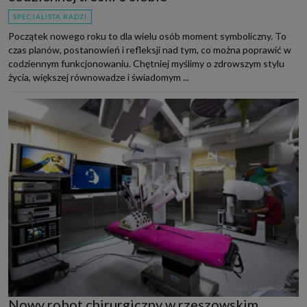
SPECJALISTA RADZI
Początek nowego roku to dla wielu osób moment symboliczny. To
czas planów, postanowień i refleksji nad tym, co można poprawić w
codziennym funkcjonowaniu. Chętniej myślimy o zdrowszym stylu
życia, większej równowadze i świadomym ...
Nowy robot chirurgiczny w rzeszowskim