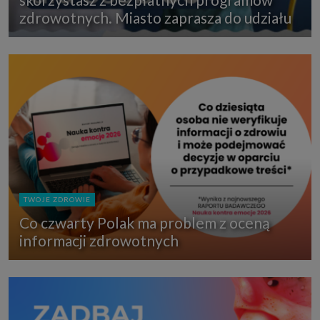
zdrowotnych. Miasto zaprasza do udziału
TWOJE ZDROWIE
Co czwarty Polak ma problem z oceną
informacji zdrowotnych