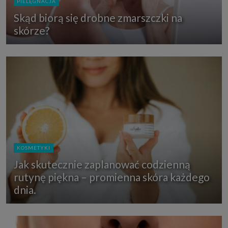
PIELĘGNACJA
Skąd biorą się drobne zmarszczki na
skórze?
KOSMETYKI
Jak skutecznie zaplanować codzienną
rutynę piękna – promienna skóra każdego
dnia.