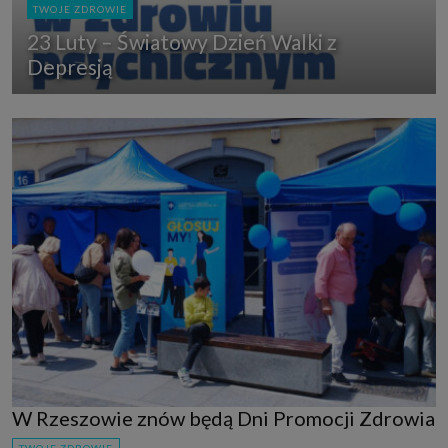
TWOJE ZDROWIE
23 Luty – Światowy Dzień Walki z
Depresją
W Rzeszowie znów będą Dni Promocji Zdrowia
TWOJE ZDROWIE