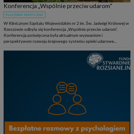
Konferencja „Wspólnie przeciw udarom”
PLACÓWKI MEDYCZNE
W Klinicznym Szpitalu Wojewódzkim nr 2 im. Św. Jadwigi Królowej w
Rzeszowie odbyła się konferencja „Wspólnie przeciw udarom”.
Konferencja poświęcona była aktualnym wyzwaniom i
perspektywom rozwoju krajowego systemu opieki udarowe...