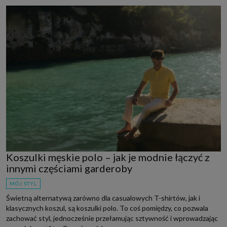
Koszulki męskie polo – jak je modnie łączyć z
innymi częściami garderoby
MÓJ STYL
Świetną alternatywą zarówno dla casualowych T-shirtów, jak i
klasycznych koszul, są koszulki polo. To coś pomiędzy, co pozwala
zachować styl, jednocześnie przełamując sztywność i wprowadzając