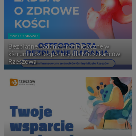
TWOJE ZDROWIE
Bezpłatne badania profilaktyczne w
kierunku osteoporozy dla Mieszkańców
Rzeszowa