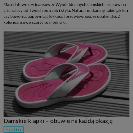
Materiałowe czy jeansowe? Wybór idealnych damskich szortów na
lato zależy od Twoich potrzeb i stylu. Naturalne tkaniny, takie jak len
czy bawełna, zapewniają lekkość i przewiewność w upalne dni. Z
kolei jeansowe szorty to modna k...
Damskie klapki – obuwie na każdą okazję
MÓJ STYL