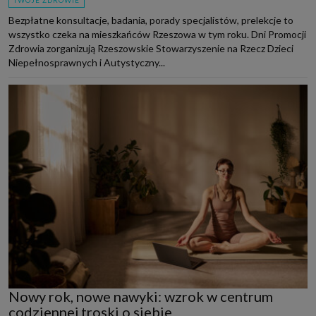
Bezpłatne konsultacje, badania, porady specjalistów, prelekcje to
wszystko czeka na mieszkańców Rzeszowa w tym roku. Dni Promocji
Zdrowia zorganizują Rzeszowskie Stowarzyszenie na Rzecz Dzieci
Niepełnosprawnych i Autystyczny...
Nowy rok, nowe nawyki: wzrok w centrum
codziennej troski o siebie