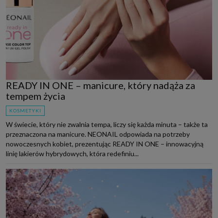
READY IN ONE – manicure, który nadąża za
tempem życia
KOSMETYKI
W świecie, który nie zwalnia tempa, liczy się każda minuta – także ta
przeznaczona na manicure. NEONAIL odpowiada na potrzeby
nowoczesnych kobiet, prezentując READY IN ONE – innowacyjną
linię lakierów hybrydowych, która redefiniu...