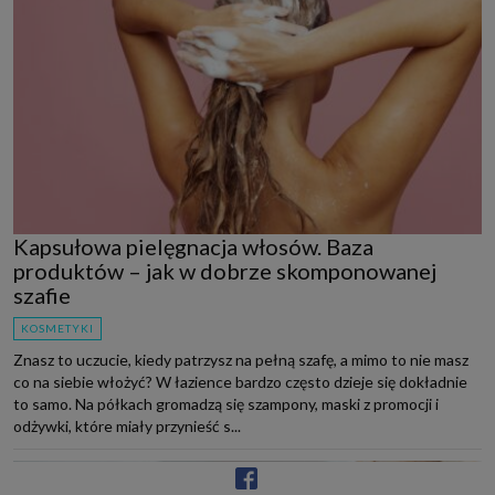
Kapsułowa pielęgnacja włosów. Baza
produktów – jak w dobrze skomponowanej
szafie
KOSMETYKI
Znasz to uczucie, kiedy patrzysz na pełną szafę, a mimo to nie masz
co na siebie włożyć? W łazience bardzo często dzieje się dokładnie
to samo. Na półkach gromadzą się szampony, maski z promocji i
odżywki, które miały przynieść s...