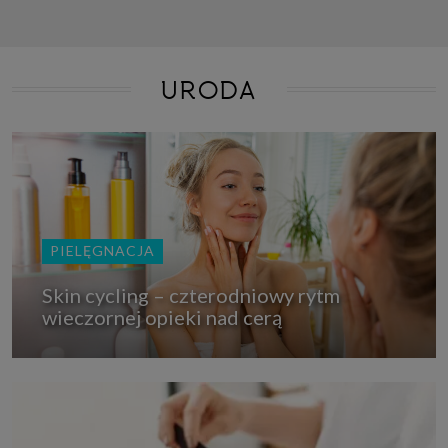
URODA
PIELĘGNACJA
Skin cycling – czterodniowy rytm
wieczornej opieki nad cerą