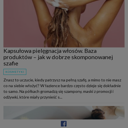
Kapsułowa pielęgnacja włosów. Baza
produktów – jak w dobrze skomponowanej
szafie
KOSMETYKI
Znasz to uczucie, kiedy patrzysz na pełną szafę, a mimo to nie masz
co na siebie włożyć? W łazience bardzo często dzieje się dokładnie
to samo. Na półkach gromadzą się szampony, maski z promocji i
odżywki, które miały przynieść s...