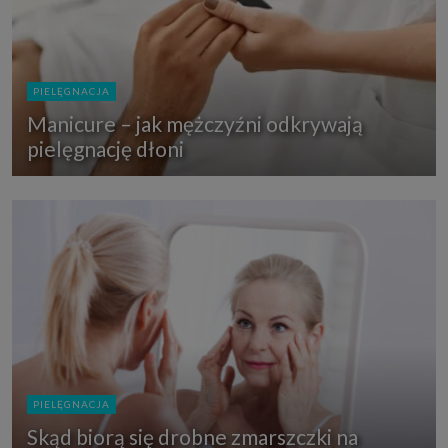
PIELĘGNACJA
Manicure – jak mężczyźni odkrywają
pielęgnację dłoni
PIELĘGNACJA
Skąd biorą się drobne zmarszczki na