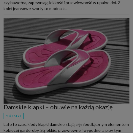
czy bawełna, zapewniają lekkość i przewiewność w upalne dni. Z
kolei jeansowe szorty to modna k...
Damskie klapki – obuwie na każdą okazję
MÓJ STYL
Lato to czas, kiedy klapki damskie stają się nieodłącznym elementem
kobiecej garderoby. Są lekkie, przewiewne i wygodne, a przy tym