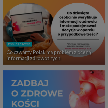
TWOJE ZDROWIE
Co czwarty Polak ma problem z oceną
informacji zdrowotnych