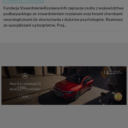
Fundacja StwardnienieRozsiane.info zaprasza osoby z województwa
podkarpackiego ze stwardnieniem rozsianym oraz innymi chorobami
neurologicznymi do skorzystania z dyżurów psychologów. Rozmowy
ze specjalistami są bezpłatne. Proj...