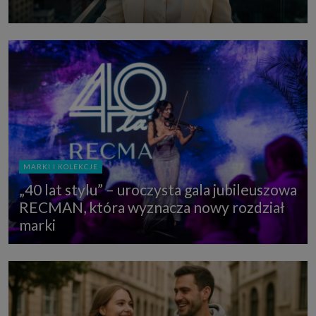
MARKI I KOLEKCJE
„40 lat stylu” – uroczysta gala jubileuszowa
RECMAN, która wyznacza nowy rozdział
marki