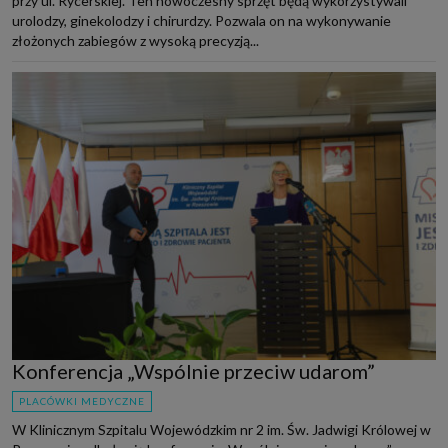
przy ul. Rycerskiej. Ten nowoczesny sprzęt będą wykorzystywali
urolodzy, ginekolodzy i chirurdzy. Pozwala on na wykonywanie
złożonych zabiegów z wysoką precyzją...
Konferencja „Wspólnie przeciw udarom”
PLACÓWKI MEDYCZNE
W Klinicznym Szpitalu Wojewódzkim nr 2 im. Św. Jadwigi Królowej w