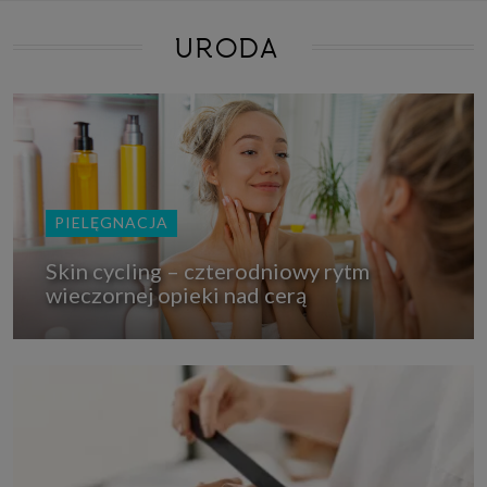
URODA
PIELĘGNACJA
Skin cycling – czterodniowy rytm
wieczornej opieki nad cerą