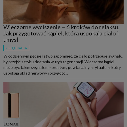
Wieczorne wyciszenie – 6 kroków do relaksu.
Jak przygotować kąpiel, która uspokaja ciało i
umysł
PIELĘGNACJA
W codziennym pędzie łatwo zapomnieć, że ciało potrzebuje sygnału,
by przejść z trybu działania w tryb regeneracji. Wieczorna kąpiel
może być takim sygnałem - prostym, powtarzalnym rytuałem, który
uspokaja układ nerwowy i przygoto...