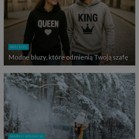
MÓJ STYL
Modne bluzy, które odmienią Twoją szafę
MARKI I KOLEKCJE