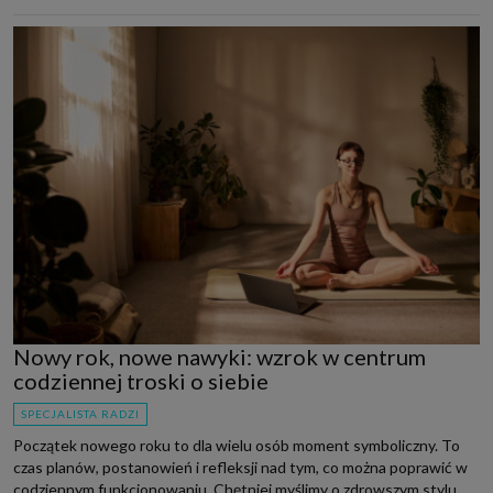
Nowy rok, nowe nawyki: wzrok w centrum
codziennej troski o siebie
SPECJALISTA RADZI
Początek nowego roku to dla wielu osób moment symboliczny. To
czas planów, postanowień i refleksji nad tym, co można poprawić w
codziennym funkcjonowaniu. Chętniej myślimy o zdrowszym stylu