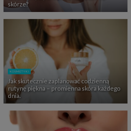
skórze?
KOSMETYKI
Jak skutecznie zaplanować codzienną
rutynę piękna – promienna skóra każdego
dnia.