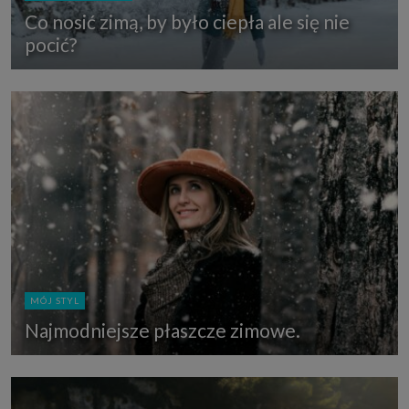
Co nosić zimą, by było ciepła ale się nie
pocić?
MÓJ STYL
Najmodniejsze płaszcze zimowe.