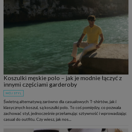
Koszulki męskie polo – jak je modnie łączyć z
innymi częściami garderoby
MÓJ STYL
Świetną alternatywą zarówno dla casualowych T-shirtów, jak i
klasycznych koszul, są koszulki polo. To coś pomiędzy, co pozwala
zachować styl, jednocześnie przełamując sztywność i wprowadzając
casual do outfitu. Czy wiesz, jak nos...