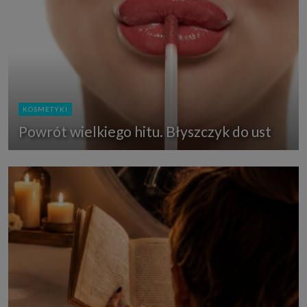
KOSMETYKI
Powrót wielkiego hitu. Błyszczyk do ust