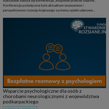
Rzeszowie odbyła się konferencja „Wspólnie przeciw udarom”.
Konferencja poświęcona była aktualnym wyzwaniom i
perspektywom rozwoju krajowego systemu opieki udarowe...
Wsparcie psychologiczne dla osób z
chorobami neurologicznymi z województwa
podkarpackiego
FUNDACJE I HOSPICJA