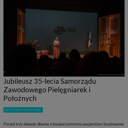
Jubileusz 35-lecia Samorządu
Zawodowego Pielęgniarek i
Położnych
PLACÓWKI MEDYCZNE
Ponad trzy dekady dbania o bezpieczeństwo pacjentów i budowania