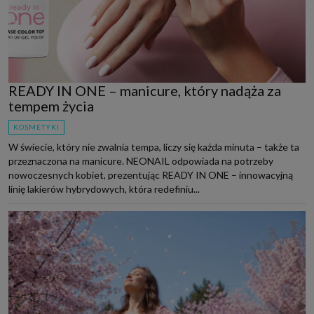
READY IN ONE – manicure, który nadąża za
tempem życia
KOSMETYKI
W świecie, który nie zwalnia tempa, liczy się każda minuta – także ta
przeznaczona na manicure. NEONAIL odpowiada na potrzeby
nowoczesnych kobiet, prezentując READY IN ONE – innowacyjną
linię lakierów hybrydowych, która redefiniu...