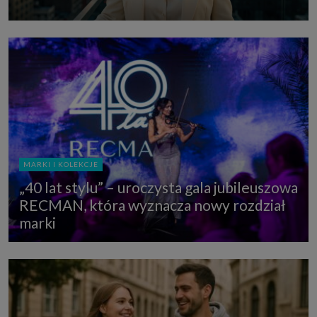
MARKI I KOLEKCJE
„40 lat stylu” – uroczysta gala jubileuszowa
RECMAN, która wyznacza nowy rozdział
marki