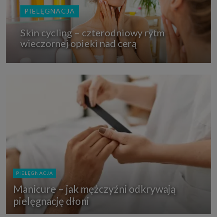
PIELĘGNACJA
Skin cycling – czterodniowy rytm
wieczornej opieki nad cerą
PIELĘGNACJA
Manicure – jak mężczyźni odkrywają
pielęgnację dłoni