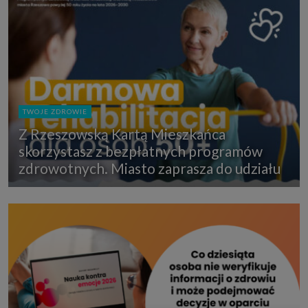
TWOJE ZDROWIE
Z Rzeszowską Kartą Mieszkańca
skorzystasz z bezpłatnych programów
zdrowotnych. Miasto zaprasza do udziału