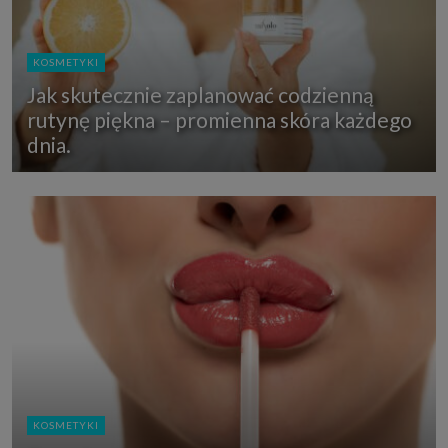
KOSMETYKI
Jak skutecznie zaplanować codzienną
rutynę piękna – promienna skóra każdego
dnia.
KOSMETYKI