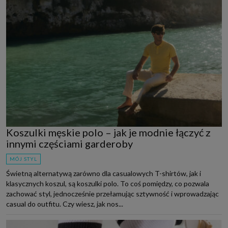
Koszulki męskie polo – jak je modnie łączyć z
innymi częściami garderoby
MÓJ STYL
Świetną alternatywą zarówno dla casualowych T-shirtów, jak i
klasycznych koszul, są koszulki polo. To coś pomiędzy, co pozwala
zachować styl, jednocześnie przełamując sztywność i wprowadzając
casual do outfitu. Czy wiesz, jak nos...