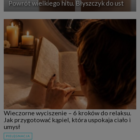
Powrót wielkiego hitu. Błyszczyk do ust
Wieczorne wyciszenie – 6 kroków do relaksu.
Jak przygotować kąpiel, która uspokaja ciało i
umysł
PIELĘGNACJA