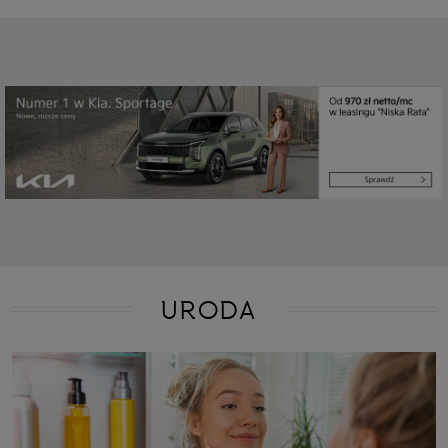
URODA