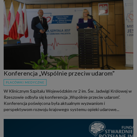
Konferencja „Wspólnie przeciw udarom”
PLACÓWKI MEDYCZNE
W Klinicznym Szpitalu Wojewódzkim nr 2 im. Św. Jadwigi Królowej w
Rzeszowie odbyła się konferencja „Wspólnie przeciw udarom”.
Konferencja poświęcona była aktualnym wyzwaniom i
perspektywom rozwoju krajowego systemu opieki udarowe...