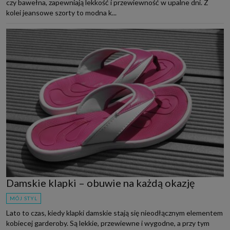
czy bawełna, zapewniają lekkość i przewiewność w upalne dni. Z
kolei jeansowe szorty to modna k...
Damskie klapki – obuwie na każdą okazję
MÓJ STYL
Lato to czas, kiedy klapki damskie stają się nieodłącznym elementem
kobiecej garderoby. Są lekkie, przewiewne i wygodne, a przy tym