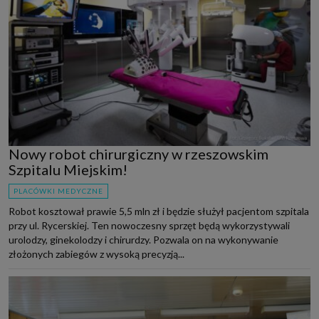
Nowy robot chirurgiczny w rzeszowskim
Szpitalu Miejskim!
PLACÓWKI MEDYCZNE
Robot kosztował prawie 5,5 mln zł i będzie służył pacjentom szpitala
przy ul. Rycerskiej. Ten nowoczesny sprzęt będą wykorzystywali
urolodzy, ginekolodzy i chirurdzy. Pozwala on na wykonywanie
złożonych zabiegów z wysoką precyzją...