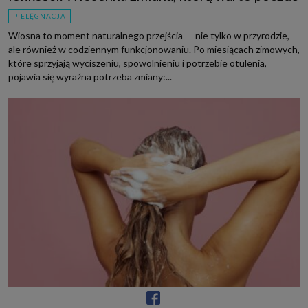
PIELĘGNACJA
Wiosna to moment naturalnego przejścia — nie tylko w przyrodzie,
ale również w codziennym funkcjonowaniu. Po miesiącach zimowych,
które sprzyjają wyciszeniu, spowolnieniu i potrzebie otulenia,
pojawia się wyraźna potrzeba zmiany:...
Kapsułowa pielęgnacja włosów. Baza