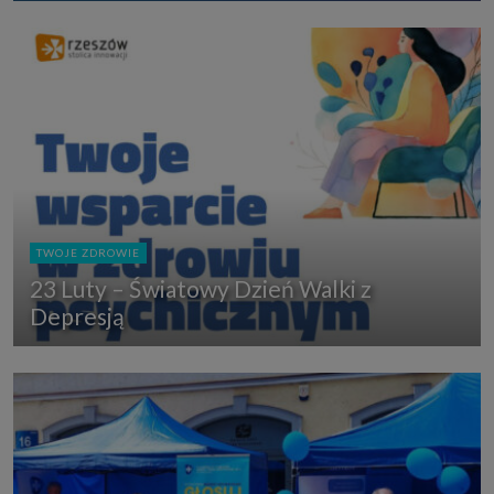
TWOJE ZDROWIE
23 Luty – Światowy Dzień Walki z
Depresją