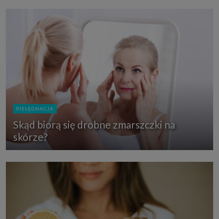
PIELĘGNACJA
Skąd biorą się drobne zmarszczki na
skórze?