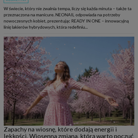
W świecie, który nie zwalnia tempa, liczy się każda minuta – także ta
przeznaczona na manicure. NEONAIL odpowiada na potrzeby
nowoczesnych kobiet, prezentując READY IN ONE – innowacyjną
linię lakierów hybrydowych, która redefiniu...
Zapachy na wiosnę, które dodają energii i
lekkości. Wiosenna zmiana, którą warto poczuć