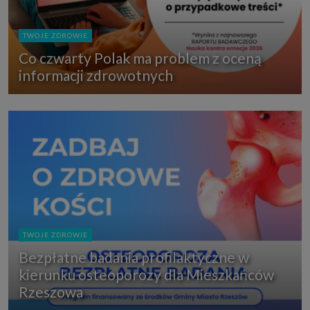
TWOJE ZDROWIE
Co czwarty Polak ma problem z oceną
informacji zdrowotnych
TWOJE ZDROWIE
Bezpłatne badania profilaktyczne w
kierunku osteoporozy dla Mieszkańców
Rzeszowa