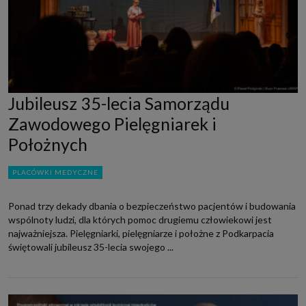
Jubileusz 35-lecia Samorządu
Zawodowego Pielęgniarek i
Położnych
PLACÓWKI MEDYCZNE
Ponad trzy dekady dbania o bezpieczeństwo pacjentów i budowania
wspólnoty ludzi, dla których pomoc drugiemu człowiekowi jest
najważniejsza. Pielęgniarki, pielęgniarze i położne z Podkarpacia
świętowali jubileusz 35-lecia swojego ...