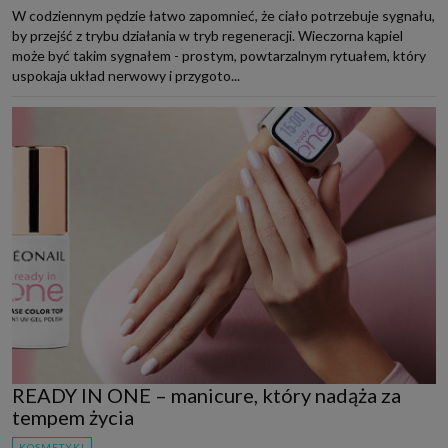
W codziennym pędzie łatwo zapomnieć, że ciało potrzebuje sygnału,
by przejść z trybu działania w tryb regeneracji. Wieczorna kąpiel
może być takim sygnałem - prostym, powtarzalnym rytuałem, który
uspokaja układ nerwowy i przygoto...
READY IN ONE – manicure, który nadąża za
tempem życia
KOSMETYKI