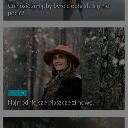
Co nosić zimą, by było ciepła ale się nie
pocić?
MÓJ STYL
Najmodniejsze płaszcze zimowe.