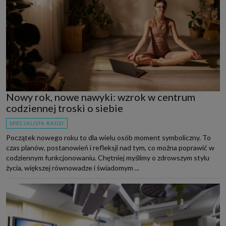
Nowy rok, nowe nawyki: wzrok w centrum
codziennej troski o siebie
SPECJALISTA RADZI
Początek nowego roku to dla wielu osób moment symboliczny. To
czas planów, postanowień i refleksji nad tym, co można poprawić w
codziennym funkcjonowaniu. Chętniej myślimy o zdrowszym stylu
życia, większej równowadze i świadomym ...