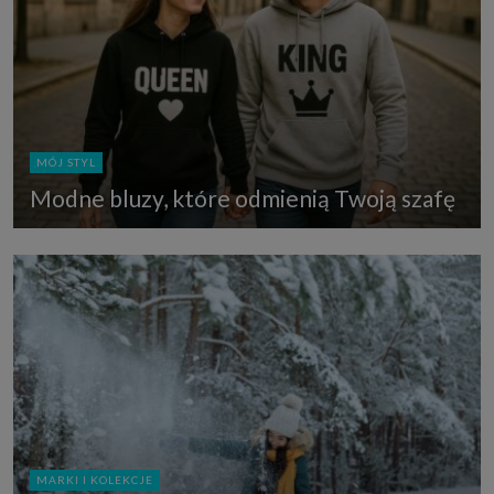
MÓJ STYL
Modne bluzy, które odmienią Twoją szafę
MARKI I KOLEKCJE