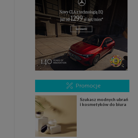
Promocje
Szukasz modnych ubrań
i kosmetyków do biura