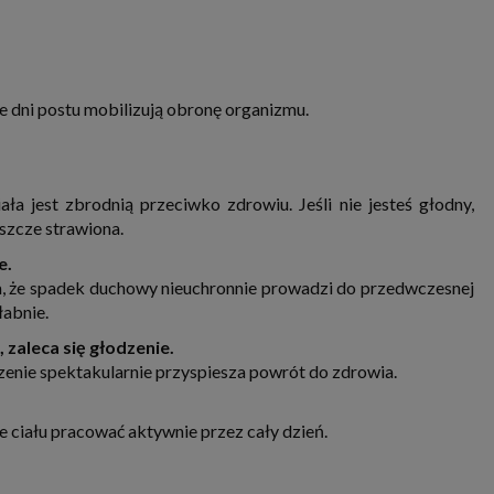
e dni postu mobilizują obronę organizmu.
ała jest zbrodnią przeciwko zdrowiu. Jeśli nie jesteś głodny,
eszcze strawiona.
e.
a, że spadek duchowy nieuchronnie prowadzi do przedwczesnej
łabnie.
zaleca się głodzenie.
zenie spektakularnie przyspiesza powrót do zdrowia.
 ciału pracować aktywnie przez cały dzień.