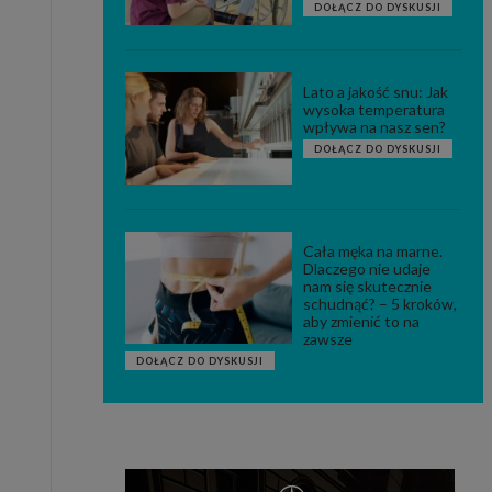
DOŁĄCZ DO DYSKUSJI
Lato a jakość snu: Jak
wysoka temperatura
wpływa na nasz sen?
DOŁĄCZ DO DYSKUSJI
Cała męka na marne.
Dlaczego nie udaje
nam się skutecznie
schudnąć? – 5 kroków,
aby zmienić to na
zawsze
DOŁĄCZ DO DYSKUSJI