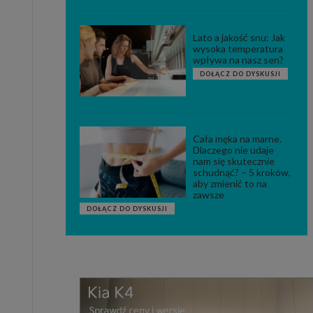
Lato a jakość snu: Jak
wysoka temperatura
wpływa na nasz sen?
DOŁĄCZ DO DYSKUSJI
Cała męka na marne.
Dlaczego nie udaje
nam się skutecznie
schudnąć? – 5 kroków,
aby zmienić to na
zawsze
DOŁĄCZ DO DYSKUSJI