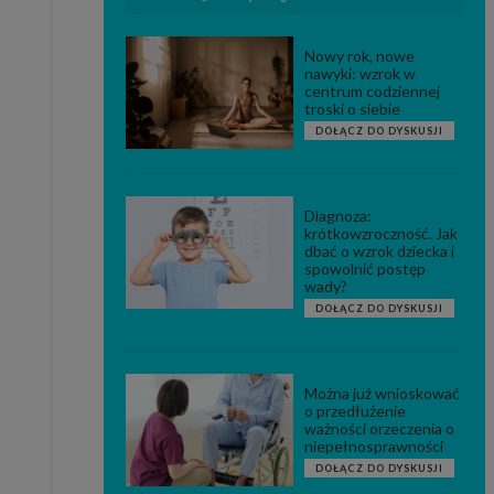
Nowy rok, nowe
nawyki: wzrok w
centrum codziennej
troski o siebie
DOŁĄCZ DO DYSKUSJI
Diagnoza:
krótkowzroczność. Jak
dbać o wzrok dziecka i
spowolnić postęp
wady?
DOŁĄCZ DO DYSKUSJI
Można już wnioskować
o przedłużenie
ważności orzeczenia o
niepełnosprawności
DOŁĄCZ DO DYSKUSJI