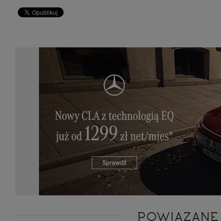
POWIĄZANE