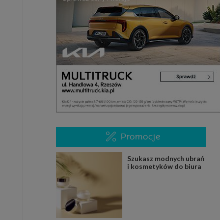
Promocje
Szukasz modnych ubrań
i kosmetyków do biura