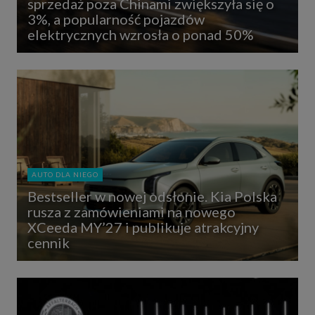
sprzedaż poza Chinami zwiększyła się o
3%, a popularność pojazdów
elektrycznych wzrosła o ponad 50%
AUTO DLA NIEGO
Bestseller w nowej odsłonie. Kia Polska
rusza z zamówieniami na nowego
XCeeda MY’27 i publikuje atrakcyjny
cennik