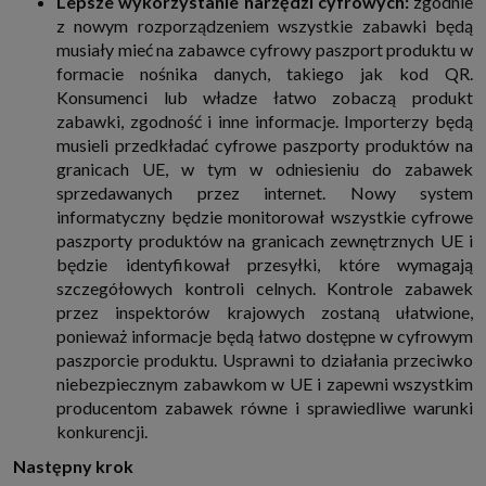
Lepsze wykorzystanie narzędzi cyfrowych:
zgodnie
z nowym rozporządzeniem
wszystkie zabawki będą
musiały mieć na zabawce cyfrowy paszport produktu w
formacie nośnika danych, takiego jak kod QR.
Konsumenci lub władze łatwo zobaczą produkt
zabawki, zgodność i inne informacje. Importerzy będą
musieli przedkładać cyfrowe paszporty produktów na
granicach UE, w tym w odniesieniu do zabawek
sprzedawanych przez internet. Nowy system
informatyczny będzie monitorował wszystkie cyfrowe
paszporty produktów na granicach zewnętrznych UE i
będzie identyfikował przesyłki, które wymagają
szczegółowych kontroli celnych. Kontrole zabawek
przez inspektorów krajowych zostaną ułatwione,
ponieważ informacje będą łatwo dostępne w cyfrowym
paszporcie produktu. Usprawni to działania przeciwko
niebezpiecznym zabawkom w UE i zapewni wszystkim
producentom zabawek równe i sprawiedliwe warunki
konkurencji.
Następny krok