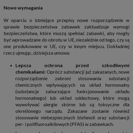
Nowe wymagania
W oparciu o istniejące przepisy nowe rozporządzenie w
sprawie bezpieczeństwa zabawek zaktualizuje wymogi
bezpieczeństwa, które muszą spełniać zabawki, aby mogły
być wprowadzane do obrotu w UE, niezależnie od tego, czy są
one produkowane w UE, czy w innym miejscu. Dokładniej
rzecz ujmując, dzisiejsza umowa:
Lepsza ochrona przed szkodliwymi
chemikaliami:
Oprócz substancji już zakazanych, nowe
rozporządzenie zabroni stosowania substancji
chemicznych wpływających na układ hormonalny
(substancje zaburzające funkcjonowanie układu
hormonalnego) lub układ oddechowy, które mogą
wywoływać alergie skórne lub są toksyczne dla
określonego narządu. Zakazane zostanie również
stosowanie niebezpiecznych bisfenoli oraz substancji
per- i polifluoroalkilowych (PFAS) w zabawkach.