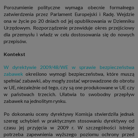
Porozumienie polityczne wymaga obecnie formalnego
zatwierdzenia przez Parlament Europejski i Radę. Wejdzie
ona w życie po 20 dniach od jej opublikowania w Dzienniku
Urzędowym. Rozporządzenie przewiduje okres przejściowy
dla przemysłu i władz w celu dostosowania się do nowych
przepisów.
Kontekst
W dyrektywie 2009/48/WE w sprawie bezpieczeństwa
zabawek
określono wymogi bezpieczeństwa, które muszą
spełniać zabawki, aby mogły zostać wprowadzone do obrotu
w UE, niezależnie od tego, czy są one produkowane w UE czy
w państwach trzecich. Ułatwia to swobodny przepływ
zabawek na jednolitym rynku.
Po dokonaniu oceny dyrektywy Komisja stwierdziła jednak
szereg uchybień w praktycznym stosowaniu dyrektywy od
czasu jej przyjęcia w 2009 r. W szczególności istnieje
potrzeba zapewnienia wyższego poziomu ochrony przed