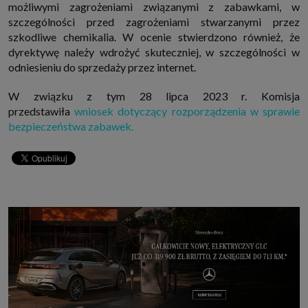
możliwymi zagrożeniami związanymi z zabawkami, w
szczególności przed zagrożeniami stwarzanymi przez
szkodliwe chemikalia. W ocenie stwierdzono również, że
dyrektywę należy wdrożyć skuteczniej, w szczególności w
odniesieniu do sprzedaży przez internet.
W związku z tym 28 lipca 2023 r.
Komisja
przedstawiła
wniosek dotyczący rozporządzenia w sprawie
bezpieczeństwa zabawek.