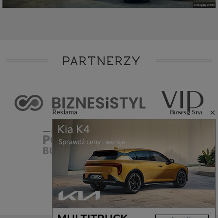
PARTNERZY
×
Reklama