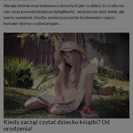
Alergia skórna oraz wziewna u dorosłych jak i u dzieci, to z roku na
rok coraz powszechniejsza dolegliwość. Jej przyczyn jest wiele, ale
warto wymienić choćby zanieczyszczenie środowiska i częsty
kontakt skórny z substancjam...
Kiedy zacząć czytać dziecku książki? Od
urodzenia!