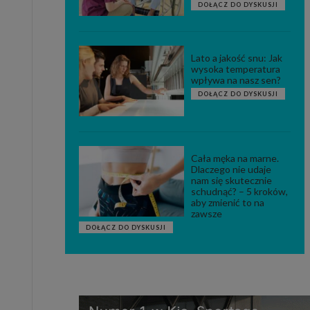
DOŁĄCZ DO DYSKUSJI
Lato a jakość snu: Jak
wysoka temperatura
wpływa na nasz sen?
DOŁĄCZ DO DYSKUSJI
Cała męka na marne.
Dlaczego nie udaje
nam się skutecznie
schudnąć? – 5 kroków,
aby zmienić to na
zawsze
DOŁĄCZ DO DYSKUSJI