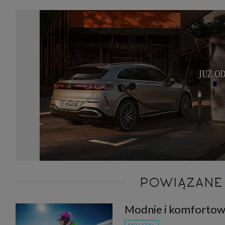
POWIĄZANE
Modnie i komfortow