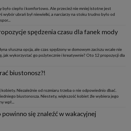
y było ciepło i komfortowo. Ale przecież nie mniej istotne jest
ś wybór ubrań był niewielki, a narciarzy na stoku trudno było od
spor...
opozycje spędzenia czasu dla fanek mody
yna słuszna opcja, ale czas spędzony w domowym zaciszu wcale nie
ę, jak wykorzystać go pożytecznie i kreatywnie? Oto 12 propozycji dla
ać biustonosz?!
 kobiety. Niezależnie od rozmiaru trzeba o nie odpowiednio dbać.
edniego biustonosza. Niestety, większość kobiet źle wybiera jego
y wpł...
 powinno się znaleźć w wakacyjnej