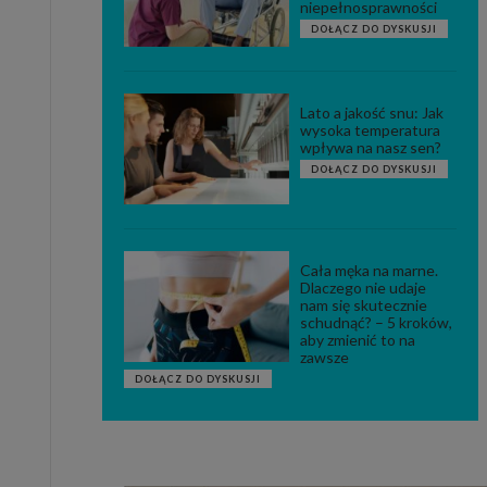
niepełnosprawności
DOŁĄCZ DO DYSKUSJI
Lato a jakość snu: Jak
wysoka temperatura
wpływa na nasz sen?
DOŁĄCZ DO DYSKUSJI
Cała męka na marne.
Dlaczego nie udaje
nam się skutecznie
schudnąć? – 5 kroków,
aby zmienić to na
zawsze
DOŁĄCZ DO DYSKUSJI