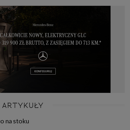
 ARTYKUŁY
o na stoku