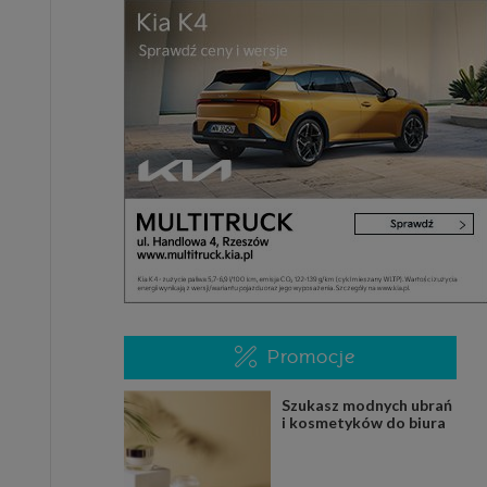
Promocje
Szukasz modnych ubrań
i kosmetyków do biura