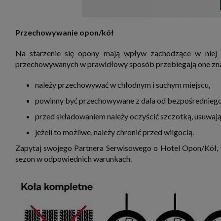
Przechowywanie opon/kół
Na starzenie się opony mają wpływ zachodzące w niej 
przechowywanych w prawidłowy sposób przebiegają one znac
należy przechowywać w chłodnym i suchym miejscu,
powinny być przechowywane z dala od bezpośredniego 
przed składowaniem należy oczyścić szczotką, usuwając
jeżeli to możliwe, należy chronić przed wilgocią.
Zapytaj swojego Partnera Serwisowego o Hotel Opon/Kół, 
sezon w odpowiednich warunkach.