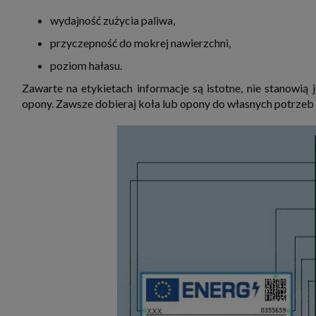
wydajność zużycia paliwa,
przyczepność do mokrej nawierzchni,
poziom hałasu.
Zawarte na etykietach informacje są istotne, nie stanowi
opony. Zawsze dobieraj koła lub opony do własnych potrzeb