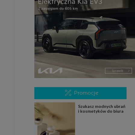
Promocje
Szukasz modnych ubrań
i kosmetyków do biura