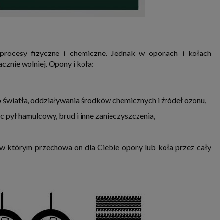
procesy fizyczne i chemiczne. Jednak w oponach i kołach
znie wolniej. Opony i koła:
światła, oddziaływania środków chemicznych i źródeł ozonu,
 pył hamulcowy, brud i inne zanieczyszczenia,
w którym przechowa on dla Ciebie opony lub koła przez cały