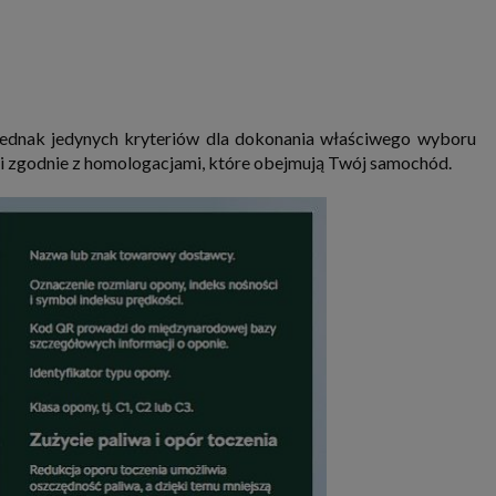
ą jednak jedynych kryteriów dla dokonania właściwego wyboru
 i zgodnie z homologacjami, które obejmują Twój samochód.