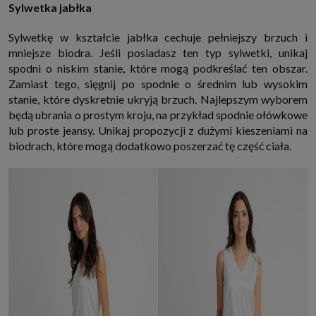
Sylwetka jabłka
Sylwetkę w kształcie jabłka cechuje pełniejszy brzuch i
mniejsze biodra. Jeśli posiadasz ten typ sylwetki, unikaj
spodni o niskim stanie, które mogą podkreślać ten obszar.
Zamiast tego, sięgnij po spodnie o średnim lub wysokim
stanie, które dyskretnie ukryją brzuch. Najlepszym wyborem
będą ubrania o prostym kroju, na przykład spodnie ołówkowe
lub proste jeansy. Unikaj propozycji z dużymi kieszeniami na
biodrach, które mogą dodatkowo poszerzać tę część ciała.