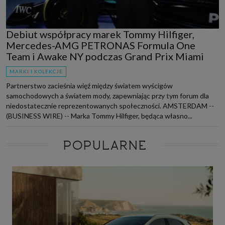
Debiut współpracy marek Tommy Hilfiger,
Mercedes-AMG PETRONAS Formula One
Team i Awake NY podczas Grand Prix Miami
MARKI I KOLEKCJE
Partnerstwo zacieśnia więź między światem wyścigów
samochodowych a światem mody, zapewniając przy tym forum dla
niedostatecznie reprezentowanych społeczności. AMSTERDAM --
(BUSINESS WIRE) -- Marka Tommy Hilfiger, będąca własno...
POPULARNE