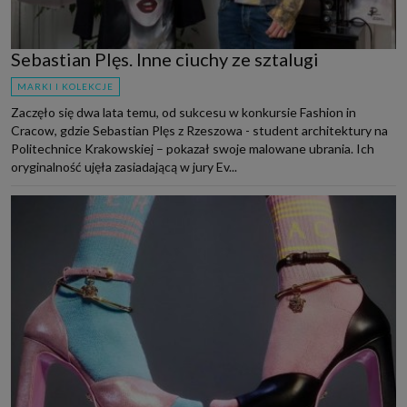
Sebastian Plęs. Inne ciuchy ze sztalugi
MARKI I KOLEKCJE
Zaczęło się dwa lata temu, od sukcesu w konkursie Fashion in
Cracow, gdzie Sebastian Plęs z Rzeszowa - student architektury na
Politechnice Krakowskiej – pokazał swoje malowane ubrania. Ich
oryginalność ujęła zasiadającą w jury Ev...