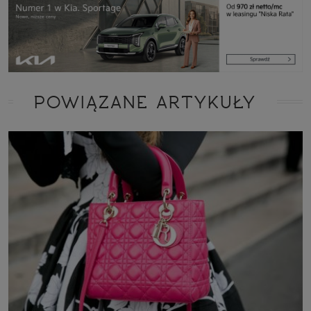
POWIĄZANE ARTYKUŁY