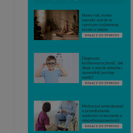
Nowy rok, nowe
nawyki: wzrok w
centrum codziennej
troski o siebie
DOŁĄCZ DO DYSKUSJI
Diagnoza:
krótkowzroczność. Jak
dbać o wzrok dziecka i
spowolnić postęp
wady?
DOŁĄCZ DO DYSKUSJI
Można już wnioskować
o przedłużenie
ważności orzeczenia o
niepełnosprawności
DOŁĄCZ DO DYSKUSJI