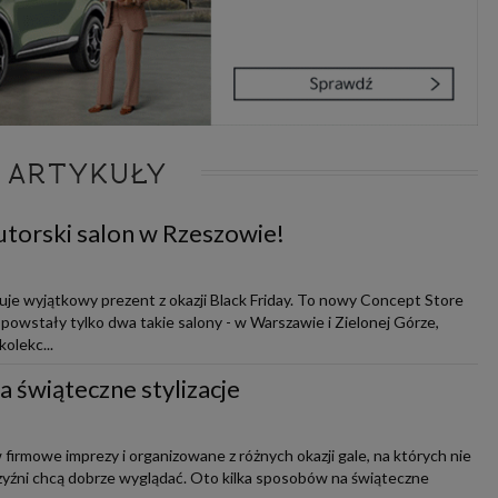
 ARTYKUŁY
utorski salon w Rzeszowie!
uje wyjątkowy prezent z okazji Black Friday. To nowy Concept Store
 powstały tylko dwa takie salony - w Warszawie i Zielonej Górze,
olekc...
 świąteczne stylizacje
 firmowe imprezy i organizowane z różnych okazji gale, na których nie
żczyźni chcą dobrze wyglądać. Oto kilka sposobów na świąteczne