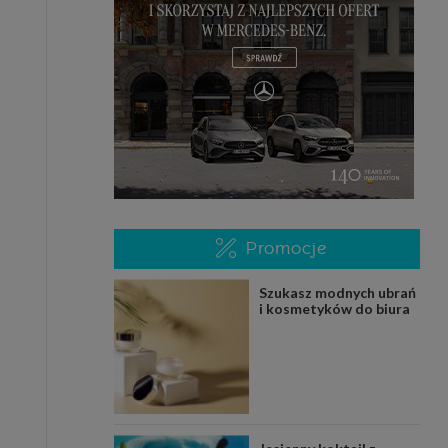
Promocje
Szukasz modnych ubrań
i kosmetyków do biura