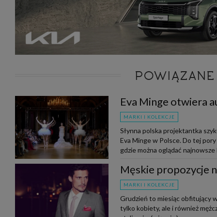
POWIĄZANE
Eva Minge otwiera a
MARKI I KOLEKCJE
Słynna polska projektantka szyk
Eva Minge w Polsce. Do tej pory
gdzie można oglądać najnowsze k
Męskie propozycje na
MARKI I KOLEKCJE
Grudzień to miesiąc obfitujący w
tylko kobiety, ale i również mę