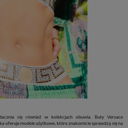
acznia się również w kolekcjach obuwia. Buty Versace
ka oferuje modele użytkowe, które znakomicie sprawdzą się na