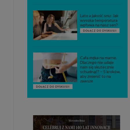
Lato a jakość snu: Jak
wysoka temperatura
wpływa na nasz sen?
DOŁĄCZ DO DYSKUSJI
Cała męka na marne.
Dlaczego nie udaje
nam się skutecznie
schudnąć? – 5 kroków,
aby zmienić to na
zawsze
DOŁĄCZ DO DYSKUSJI