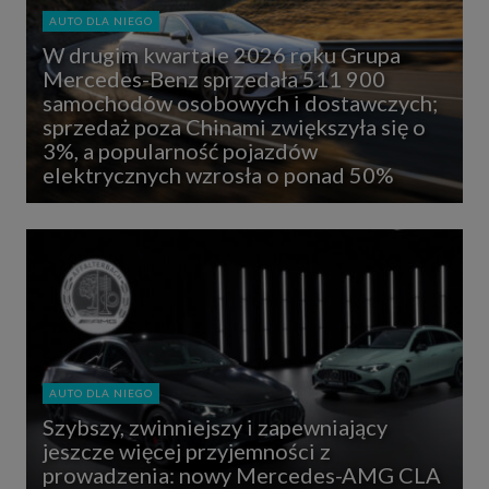
AUTO DLA NIEGO
W drugim kwartale 2026 roku Grupa
Mercedes-Benz sprzedała 511 900
samochodów osobowych i dostawczych;
sprzedaż poza Chinami zwiększyła się o
3%, a popularność pojazdów
elektrycznych wzrosła o ponad 50%
AUTO DLA NIEGO
Szybszy, zwinniejszy i zapewniający
jeszcze więcej przyjemności z
prowadzenia: nowy Mercedes-AMG CLA