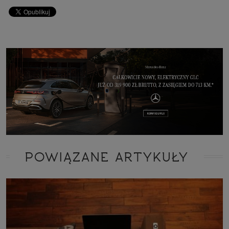
POWIĄZANE ARTYKUŁY