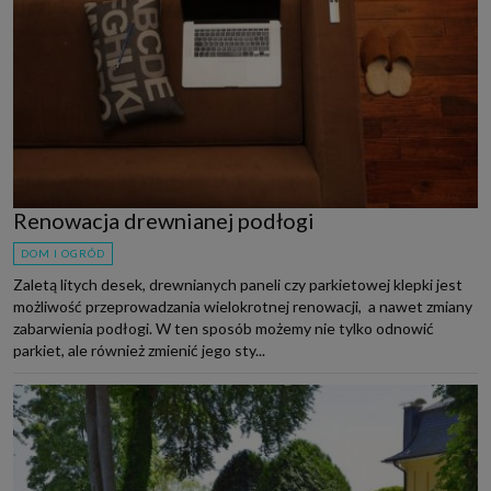
Renowacja drewnianej podłogi
DOM I OGRÓD
Zaletą litych desek, drewnianych paneli czy parkietowej klepki jest
możliwość przeprowadzania wielokrotnej renowacji, a nawet zmiany
zabarwienia podłogi. W ten sposób możemy nie tylko odnowić
parkiet, ale również zmienić jego sty...