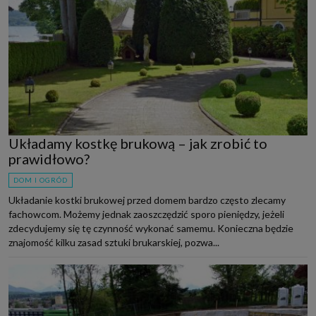
Układamy kostkę brukową – jak zrobić to
prawidłowo?
DOM I OGRÓD
Układanie kostki brukowej przed domem bardzo często zlecamy
fachowcom. Możemy jednak zaoszczędzić sporo pieniędzy, jeżeli
zdecydujemy się tę czynność wykonać samemu. Konieczna będzie
znajomość kilku zasad sztuki brukarskiej, pozwa...