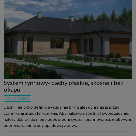
System rynnowy- dachy płaskie, skośne i bez
okapu
DOM I OGRÓD
Dach - nie tylko definiuje wizualnie bryłę ale i ochrania ją przed
czynnikami atmosferycznymi. Aby należycie spełniał swoje zadanie,
należy dobrać do niego odpowiedni system orynnowania. Efektywne
odprowadzanie wody opadowej z pow...