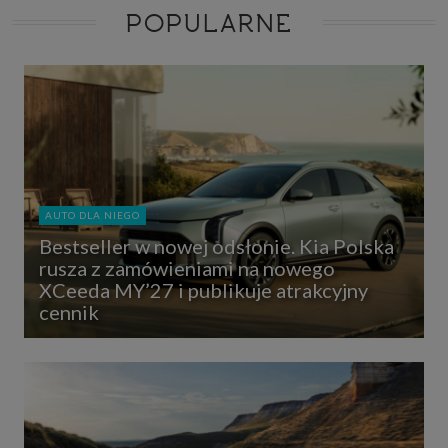
POPULARNE
AUTO DLA NIEGO
Bestseller w nowej odsłonie. Kia Polska
rusza z zamówieniami na nowego
XCeeda MY’27 i publikuje atrakcyjny
cennik