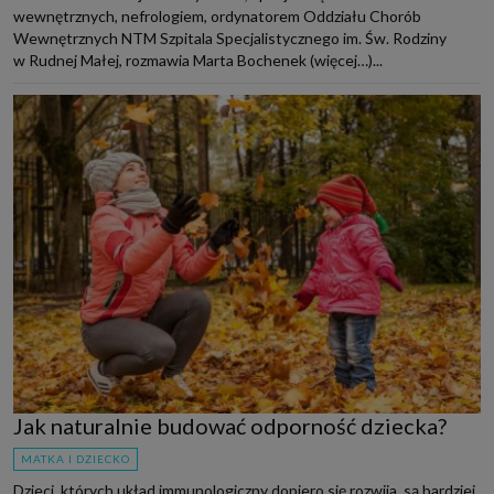
wewnętrznych, nefrologiem, ordynatorem Oddziału Chorób
Wewnętrznych NTM Szpitala Specjalistycznego im. Św. Rodziny
w Rudnej Małej, rozmawia Marta Bochenek (więcej…)...
Jak naturalnie budować odporność dziecka?
MATKA I DZIECKO
Dzieci, których układ immunologiczny dopiero się rozwija, są bardziej