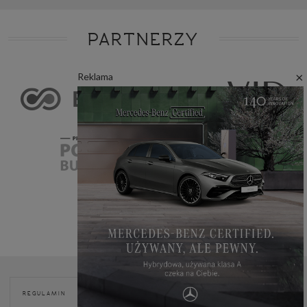
PARTNERZY
×
Reklama
POLITYKA
REGULAMIN
REKLAMA
KONTAKT
COOKIES