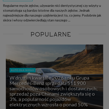
Regularne mycie zębów, używanie nici dentystycznej czy wizyty u
stomatologa są bardzo istotne dla naszych zębów. Jednak
najważniejsze dla naszego uzębienia jest to, co jemy. Podobnie jak
skóra i włosy odzwierciedlają stan naszego ...
POPULARNE
AUTO DLA NIEGO
W drugim kwartale 2026 roku Grupa
Mercedes-Benz sprzedała 511 900
samochodów osobowych i dostawczych;
sprzedaż poza Chinami zwiększyła się o
3%, a popularność pojazdów
elektrycznych wzrosła o ponad 50%