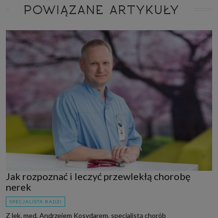
POWIĄZANE ARTYKUŁY
Jak rozpoznać i leczyć przewlekłą chorobę
nerek
SPECJALISTA RADZI
Z lek. med. Andrzejem Kosydarem, specjalistą chorób