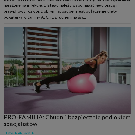
narażone na infekcje. Dlatego należy wspomagać jego pracę i
prawidłowy rozwój. Dobrym sposobem jest połączenie diety
bogatej w witaminy A, C i E z ruchem na św...
PRO-FAMILIA: Chudnij bezpiecznie pod okiem
specjalistów
TWOJE ZDROWIE