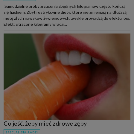
Samodzielne próby zrzucenia zbędnych kilogramów często kończą
się fiaskiem. Zbyt restrykcyjne diety, które nie zmieniają na dłuższą
metę złych nawyków żywieniowych, zwykle prowadzą do efektu jojo.
Efekt: utracone kilogramy wracaj...
Co jeść, żeby mieć zdrowe zęby
SPECJALISTA RADZI