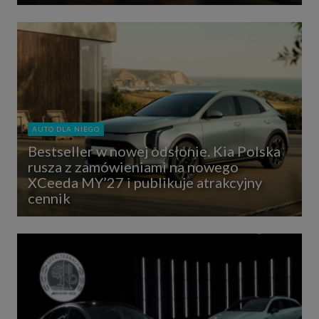
AUTO DLA NIEGO
Bestseller w nowej odsłonie. Kia Polska
rusza z zamówieniami na nowego
XCeeda MY’27 i publikuje atrakcyjny
cennik