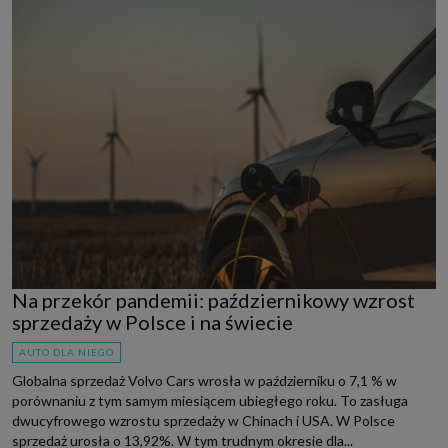
Na przekór pandemii: październikowy wzrost
sprzedaży w Polsce i na świecie
AUTO DLA NIEGO
Globalna sprzedaż Volvo Cars wrosła w październiku o 7,1 % w
porównaniu z tym samym miesiącem ubiegłego roku. To zasługa
dwucyfrowego wzrostu sprzedaży w Chinach i USA. W Polsce
sprzedaż urosła o 13,92%. W tym trudnym okresie dla...