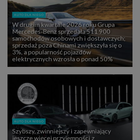
AUTO DLA NIEGO
W drugim kwartale 2026 roku Grupa
Mercedes-Benz sprzedała 511 900
samochodów osobowych i dostawczych;
sprzedaż poza Chinami zwiększyła się o
3%, a popularność pojazdów
elektrycznych wzrosła o ponad 50%
AUTO DLA NIEGO
Szybszy, zwinniejszy i zapewniający
jeszcze więcej przyjemności z