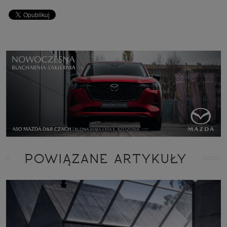
POWIĄZANE ARTYKUŁY