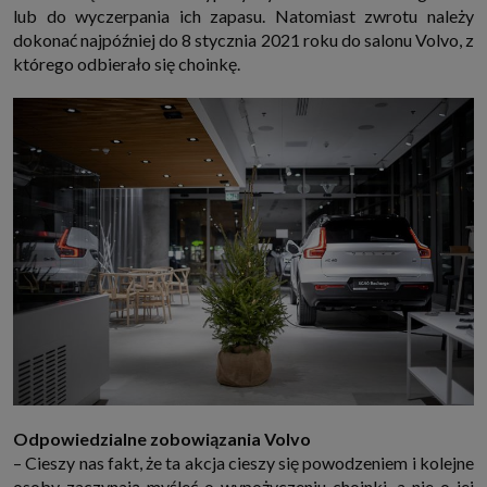
lub do wyczerpania ich zapasu. Natomiast zwrotu należy
dokonać najpóźniej do 8 stycznia 2021 roku do salonu Volvo, z
którego odbierało się choinkę.
Odpowiedzialne zobowiązania Volvo
– Cieszy nas fakt, że ta akcja cieszy się powodzeniem i kolejne
osoby zaczynają myśleć o wypożyczeniu choinki, a nie o jej