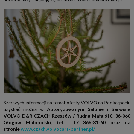
Szerszych informacji na temat oferty VOLVO na Podkarpaciu
uzyskać można w
Autoryzowanym Salonie i Serwisie
VOLVO D&R CZACH Rzeszów / Rudna Mała 610, 36-060
Głogów Małopolski, tel. 17 866-81-60 oraz na
stronie
www.czach.volvocars-partner.pl/