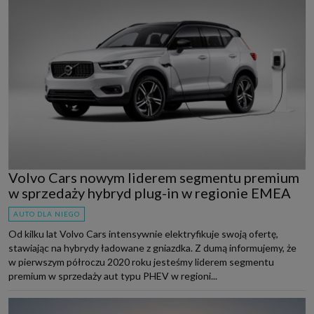
Volvo Cars nowym liderem segmentu premium
w sprzedaży hybryd plug-in w regionie EMEA
AUTO DLA NIEGO
Od kilku lat Volvo Cars intensywnie elektryfikuje swoją ofertę,
stawiając na hybrydy ładowane z gniazdka. Z dumą informujemy, że
w pierwszym półroczu 2020 roku jesteśmy liderem segmentu
premium w sprzedaży aut typu PHEV w regioni...