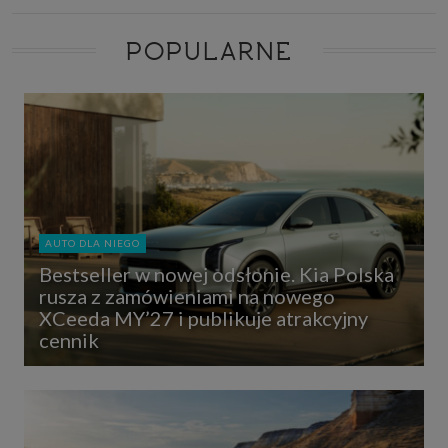
POPULARNE
AUTO DLA NIEGO
Bestseller w nowej odsłonie. Kia Polska
rusza z zamówieniami na nowego
XCeeda MY’27 i publikuje atrakcyjny
cennik