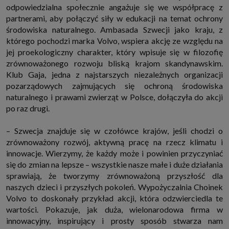
odpowiedzialna społecznie angażuje się we współpracę z
partnerami, aby połączyć siły w edukacji na temat ochrony
środowiska naturalnego. Ambasada Szwecji jako kraju, z
którego pochodzi marka Volvo, wspiera akcję ze względu na
jej proekologiczny charakter, który wpisuje się w filozofię
zrównoważonego rozwoju bliską krajom skandynawskim.
Klub Gaja, jedna z najstarszych niezależnych organizacji
pozarządowych zajmujących się ochroną środowiska
naturalnego i prawami zwierząt w Polsce, dołączyła do akcji
po raz drugi.
– Szwecja znajduje się w czołówce krajów, jeśli chodzi o
zrównoważony rozwój, aktywną pracę na rzecz klimatu i
innowacje. Wierzymy, że każdy może i powinien przyczyniać
się do zmian na lepsze – wszystkie nasze małe i duże działania
sprawiają, że tworzymy zrównoważoną przyszłość dla
naszych dzieci i przyszłych pokoleń. Wypożyczalnia Choinek
Volvo to doskonały przykład akcji, która odzwierciedla te
wartości. Pokazuje, jak duża, wielonarodowa firma w
innowacyjny, inspirujący i prosty sposób stwarza nam