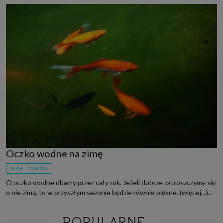
Oczko wodne na zimę
DOM I OGRÓD
O oczko wodne dbamy przez cały rok. Jeżeli dobrze zatroszczymy się
o nie zimą, to w przyszłym sezonie będzie równie piękne. (więcej…)...
POPULARNE