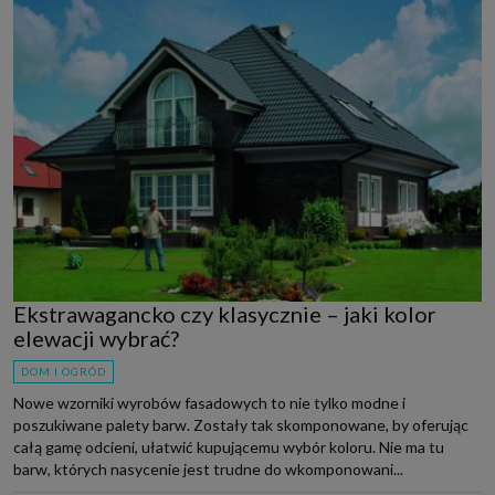
Ekstrawagancko czy klasycznie – jaki kolor
elewacji wybrać?
DOM I OGRÓD
Nowe wzorniki wyrobów fasadowych to nie tylko modne i
poszukiwane palety barw. Zostały tak skomponowane, by oferując
całą gamę odcieni, ułatwić kupującemu wybór koloru. Nie ma tu
barw, których nasycenie jest trudne do wkomponowani...