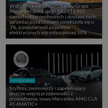
W drugim kwartale 2026 roku Grupa
Mercedes-Benz sprzedała 511 900
samochodów osobowych i dostawczych;
sprzedaż poza Chinami zwiększyła się o
3%, a popularność pojazdów
elektrycznych wzrosła o ponad 50%
AUTO DLA NIEGO
Szybszy, zwinniejszy i zapewniający
jeszcze więcej przyjemności z
prowadzenia: nowy Mercedes-AMG CLA
45 4MATIC+