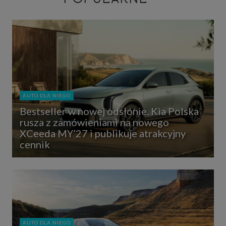
AUTO DLA NIEGO
Bestseller w nowej odsłonie. Kia Polska
rusza z zamówieniami na nowego
XCeeda MY’27 i publikuje atrakcyjny
cennik
AUTO DLA NIEGO