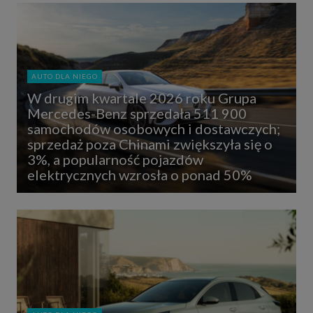
AUTO DLA NIEGO
W drugim kwartale 2026 roku Grupa
Mercedes-Benz sprzedała 511 900
samochodów osobowych i dostawczych;
sprzedaż poza Chinami zwiększyła się o
3%, a popularność pojazdów
elektrycznych wzrosła o ponad 50%