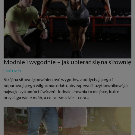
Modnie i wygodnie – jak ubierać się na siłownię
MÓJ STYL
Strój na siłownię powinien być wygodny, z oddychającego i
odparowującego wilgoć materiału, aby zapewnić użytkownikowi jak
największy komfort ćwiczeń. Jednak siłownia to miejsce, które
przyciąga wiele osób, a co za tym idzie – cora...