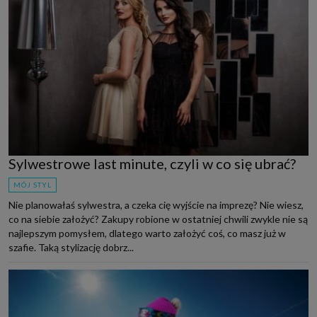
Sylwestrowe last minute, czyli w co się ubrać?
MÓJ STYL
Nie planowałaś sylwestra, a czeka cię wyjście na imprezę? Nie wiesz,
co na siebie założyć? Zakupy robione w ostatniej chwili zwykle nie są
najlepszym pomysłem, dlatego warto założyć coś, co masz już w
szafie. Taką stylizację dobrz...