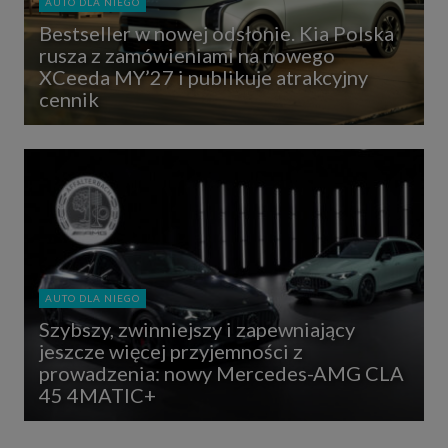
AUTO DLA NIEGO
Bestseller w nowej odsłonie. Kia Polska
rusza z zamówieniami na nowego
XCeeda MY’27 i publikuje atrakcyjny
cennik
AUTO DLA NIEGO
Szybszy, zwinniejszy i zapewniający
jeszcze więcej przyjemności z
prowadzenia: nowy Mercedes-AMG CLA
45 4MATIC+