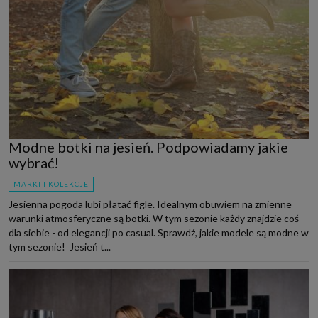
Modne botki na jesień. Podpowiadamy jakie
wybrać!
MARKI I KOLEKCJE
Jesienna pogoda lubi płatać figle. Idealnym obuwiem na zmienne
warunki atmosferyczne są botki. W tym sezonie każdy znajdzie coś
dla siebie - od elegancji po casual. Sprawdź, jakie modele są modne w
tym sezonie! Jesień t...