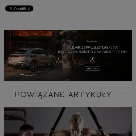
POWIĄZANE ARTYKUŁY