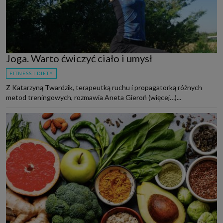
Joga. Warto ćwiczyć ciało i umysł
FITNESS I DIETY
Z Katarzyną Twardzik, terapeutką ruchu i propagatorką różnych
metod treningowych, rozmawia Aneta Gieroń (więcej…)...