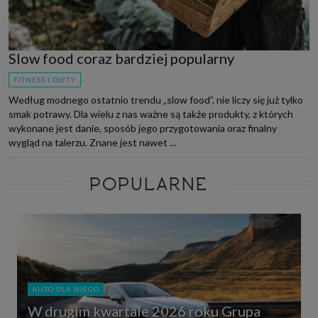
Slow food coraz bardziej popularny
FITNESS I DIETY
Według modnego ostatnio trendu „slow food”, nie liczy się już tylko
smak potrawy. Dla wielu z nas ważne są także produkty, z których
wykonane jest danie, sposób jego przygotowania oraz finalny
wygląd na talerzu. Znane jest nawet ...
POPULARNE
AUTO DLA NIEGO
W drugim kwartale 2026 roku Grupa