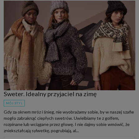
Sweter. Idealny przyjaciel na zimę
MÓJ STYL
Gdy za oknem mróz i śnieg, nie wyobrażamy sobie, by w naszej szafie
mogło zabraknąć ciepłych swetrów. Uwielbiamy te z golfem,
rozpinane lub wciągane przez głowę. I nie dajmy sobie wmówić, że
zniekształcają sylwetkę, pogrubiają, al...