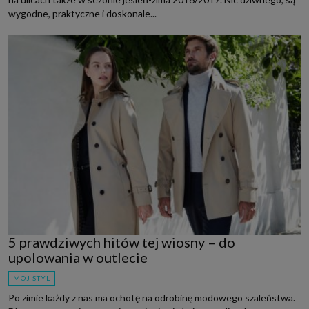
wygodne, praktyczne i doskonale...
5 prawdziwych hitów tej wiosny – do
upolowania w outlecie
MÓJ STYL
Po zimie każdy z nas ma ochotę na odrobinę modowego szaleństwa.