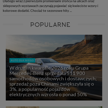
Dlatego wraz z pierwszymi promieniami słońca na ulicach oraz
sklepowych wystawach zaczynają pojawiać się kwieciste wzory i
kolorowe dodatki. Chociaż te sezonowe hity ...
POPULARNE
AUTO DLA NIEGO
W drugim kwartale 2026 roku Grupa
Mercedes-Benz sprzedała 511 900
samochodów osobowych i dostawczych;
sprzedaż poza Chinami zwiększyła się o
3%, a popularność pojazdów
elektrycznych wzrosła o ponad 50%