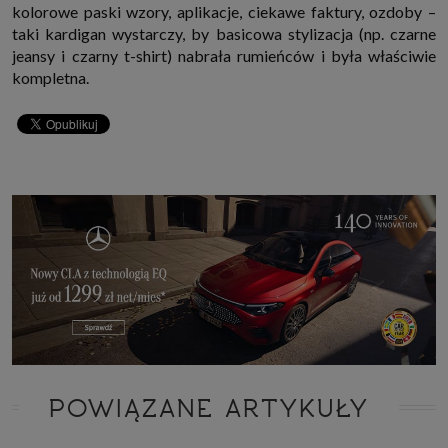
kolorowe paski wzory, aplikacje, ciekawe faktury, ozdoby –
taki kardigan wystarczy, by basicowa stylizacja (np. czarne
jeansy i czarny t-shirt) nabrała rumieńców i była właściwie
kompletna.
POWIĄZANE ARTYKUŁY