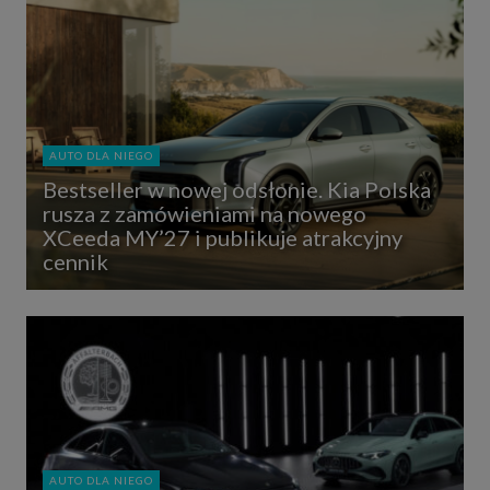
AUTO DLA NIEGO
Bestseller w nowej odsłonie. Kia Polska
rusza z zamówieniami na nowego
XCeeda MY’27 i publikuje atrakcyjny
cennik
AUTO DLA NIEGO