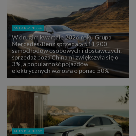
AUTO DLA NIEGO
W drugim kwartale 2026 roku Grupa
Mercedes-Benz sprzedała 511 900
samochodów osobowych i dostawczych;
sprzedaż poza Chinami zwiększyła się o
3%, a popularność pojazdów
elektrycznych wzrosła o ponad 50%
AUTO DLA NIEGO