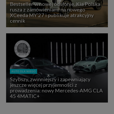
Bestseller w nowej odsłonie. Kia Polska
rusza z zamówieniami na nowego
XCeeda MY’27 i publikuje atrakcyjny
cennik
AUTO DLA NIEGO
Szybszy, zwinniejszy i zapewniający
jeszcze więcej przyjemności z
prowadzenia: nowy Mercedes-AMG CLA
45 4MATIC+