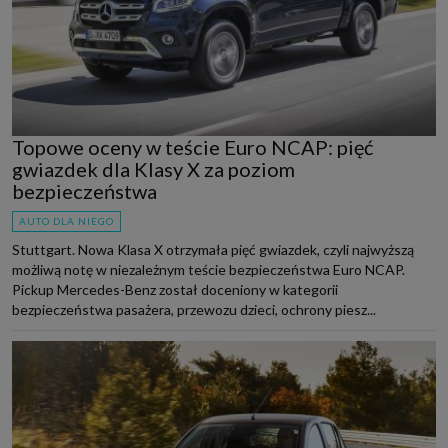
Topowe oceny w teście Euro NCAP: pięć
gwiazdek dla Klasy X za poziom
bezpieczeństwa
AUTO DLA NIEGO
Stuttgart. Nowa Klasa X otrzymała pięć gwiazdek, czyli najwyższą
możliwą notę w niezależnym teście bezpieczeństwa Euro NCAP.
Pickup Mercedes-Benz został doceniony w kategorii
bezpieczeństwa pasażera, przewozu dzieci, ochrony piesz...