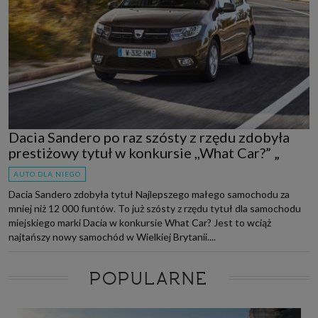
Dacia Sandero po raz szósty z rzędu zdobyła
prestiżowy tytuł w konkursie ,,What Car?” „
AUTO DLA NIEGO
Dacia Sandero zdobyła tytuł Najlepszego małego samochodu za
mniej niż 12 000 funtów. To już szósty z rzędu tytuł dla samochodu
miejskiego marki Dacia w konkursie What Car? Jest to wciąż
najtańszy nowy samochód w Wielkiej Brytanii....
POPULARNE