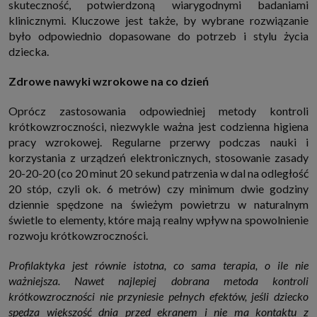
skuteczność, potwierdzoną wiarygodnymi badaniami
klinicznymi. Kluczowe jest także, by wybrane rozwiązanie
było odpowiednio dopasowane do potrzeb i stylu życia
dziecka.
Zdrowe nawyki wzrokowe na co dzień
Oprócz zastosowania odpowiedniej metody kontroli
krótkowzroczności, niezwykle ważna jest codzienna higiena
pracy wzrokowej. Regularne przerwy podczas nauki i
korzystania z urządzeń elektronicznych, stosowanie zasady
20-20-20 (co 20 minut 20 sekund patrzenia w dal na odległość
20 stóp, czyli ok. 6 metrów) czy minimum dwie godziny
dziennie spędzone na świeżym powietrzu w naturalnym
świetle to elementy, które mają realny wpływ na spowolnienie
rozwoju krótkowzroczności.
Profilaktyka jest równie istotna, co sama terapia, o ile nie
ważniejsza. Nawet najlepiej dobrana metoda kontroli
krótkowzroczności nie przyniesie pełnych efektów, jeśli dziecko
spędza większość dnia przed ekranem i nie ma kontaktu z