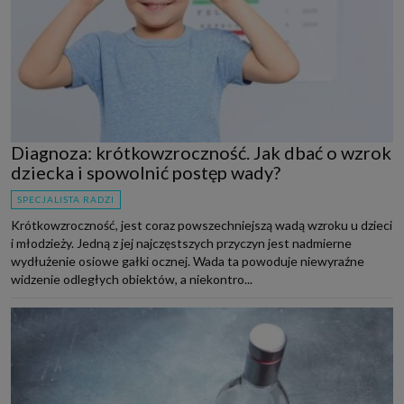
Diagnoza: krótkowzroczność. Jak dbać o wzrok
dziecka i spowolnić postęp wady?
SPECJALISTA RADZI
Krótkowzroczność, jest coraz powszechniejszą wadą wzroku u dzieci
i młodzieży. Jedną z jej najczęstszych przyczyn jest nadmierne
wydłużenie osiowe gałki ocznej. Wada ta powoduje niewyraźne
widzenie odległych obiektów, a niekontro...