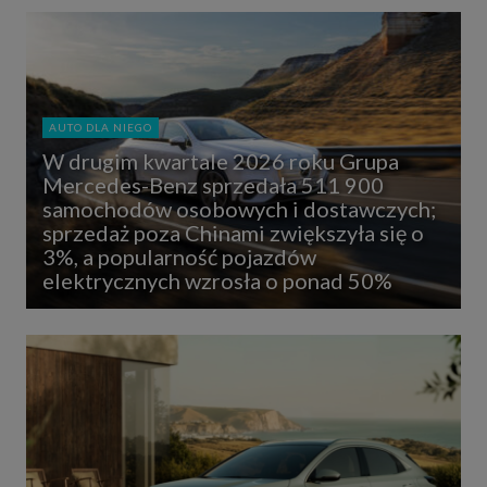
AUTO DLA NIEGO
W drugim kwartale 2026 roku Grupa
Mercedes-Benz sprzedała 511 900
samochodów osobowych i dostawczych;
sprzedaż poza Chinami zwiększyła się o
3%, a popularność pojazdów
elektrycznych wzrosła o ponad 50%