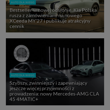
AUTO DLA NIEGO
Bestseller w nowej odsłonie. Kia Polska
rusza z zamówieniami na nowego
XCeeda MY’27 i publikuje atrakcyjny
cennik
AUTO DLA NIEGO
Szybszy, zwinniejszy i zapewniający
jeszcze więcej przyjemności z
prowadzenia: nowy Mercedes-AMG CLA
45 4MATIC+