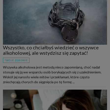
Wszystko, co chciałbyś wiedzieć o wszywce
alkoholowej, ale wstydzisz się zapytać!
TWOJE ZDROWIE
Wszywka alkoholowa jest metodą nieco zapomnianą, choć nadal
stosuje się ją we wsparciu osób borykających się z uzależnieniem.
Wokół jej narosło wiele mitów i przekłamań, które często
zniechęcają chorych do sięgnięcia po tę formę ...