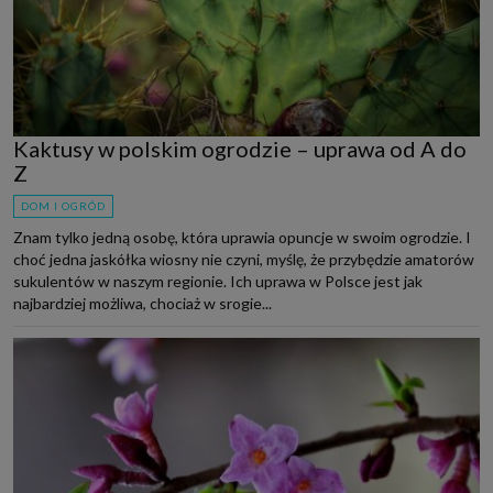
Kaktusy w polskim ogrodzie – uprawa od A do
Z
DOM I OGRÓD
Znam tylko jedną osobę, która uprawia opuncje w swoim ogrodzie. I
choć jedna jaskółka wiosny nie czyni, myślę, że przybędzie amatorów
sukulentów w naszym regionie. Ich uprawa w Polsce jest jak
najbardziej możliwa, chociaż w srogie...