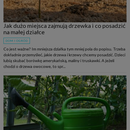
Jak dużo miejsca zajmują drzewka i co posadzić
na małej działce
DOM I OGRÓD
Co jest ważne? Im mniejsza działka tym mniej pola do popisu. Trzeba
dokładnie przemyśleć, jakie drzewa i krzewy chcemy posadzić. Dzieci
lubią skubać borówkę amerykańską, maliny i truskawki. A jeżeli
chodzi o drzewa owocowe, to spr...