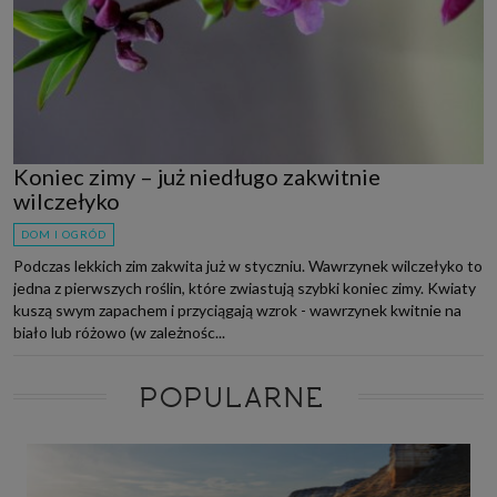
Koniec zimy – już niedługo zakwitnie
wilczełyko
DOM I OGRÓD
Podczas lekkich zim zakwita już w styczniu. Wawrzynek wilczełyko to
jedna z pierwszych roślin, które zwiastują szybki koniec zimy. Kwiaty
kuszą swym zapachem i przyciągają wzrok - wawrzynek kwitnie na
biało lub różowo (w zależnośc...
POPULARNE