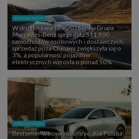
AUTO DLA NIEGO
W drugim kwartale 2026 roku Grupa
Mercedes-Benz sprzedała 511 900
samochodów osobowych i dostawczych;
sprzedaż poza Chinami zwiększyła się o
3%, a popularność pojazdów
elektrycznych wzrosła o ponad 50%
AUTO DLA NIEGO
Bestseller w nowej odsłonie. Kia Polska