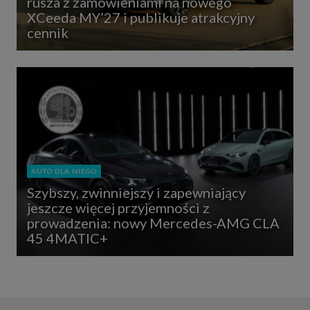
rusza z zamówieniami na nowego
XCeeda MY’27 i publikuje atrakcyjny
cennik
AUTO DLA NIEGO
Szybszy, zwinniejszy i zapewniający
jeszcze więcej przyjemności z
prowadzenia: nowy Mercedes-AMG CLA
45 4MATIC+