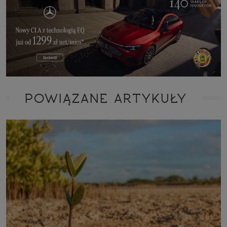
POWIĄZANE ARTYKUŁY