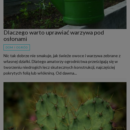
Dlaczego warto uprawiać warzywa pod
osłonami
DOM I OGRÓD
Nic tak dobrze nie smakuje, jak świeże owoce i warzywa zebrane z
własnej działki. Dlatego amatorzy ogrodnictwa prześcigają się w
tworzeniu niedrogich lecz skutecznych konstrukcji, najczęściej
pokrytych folią lub włókniną. Od dawna...