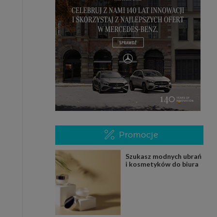
Promocje
Szukasz modnych ubrań
i kosmetyków do biura