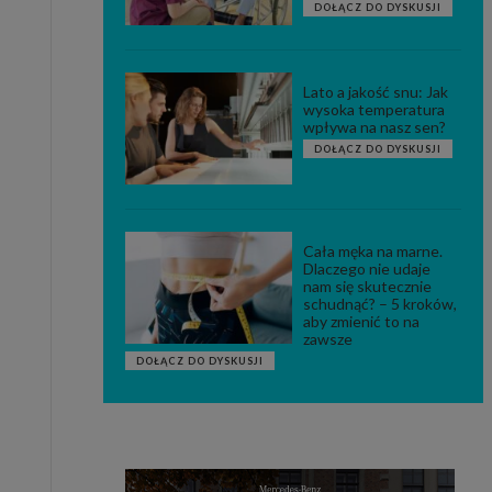
DOŁĄCZ DO DYSKUSJI
Lato a jakość snu: Jak
wysoka temperatura
wpływa na nasz sen?
DOŁĄCZ DO DYSKUSJI
Cała męka na marne.
Dlaczego nie udaje
nam się skutecznie
schudnąć? – 5 kroków,
aby zmienić to na
zawsze
DOŁĄCZ DO DYSKUSJI