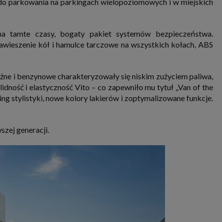
do parkowania na parkingach wielopoziomowych i w miejskich
na tamte czasy, bogaty pakiet systemów bezpieczeństwa.
wieszenie kół i hamulce tarczowe na wszystkich kołach, ABS
ne i benzynowe charakteryzowały się niskim zużyciem paliwa,
lidność i elastyczność Vito – co zapewniło mu tytuł „Van of the
ng stylistyki, nowe kolory lakierów i zoptymalizowane funkcje.
zej generacji.