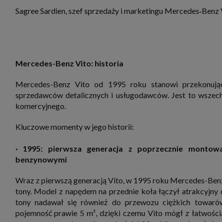
Sagree Sardien, szef sprzedaży i marketingu Mercedes‑Benz
Mercedes-Benz Vito: historia
Mercedes-Benz Vito od 1995 roku stanowi przekonując
sprzedawców detalicznych i usługodawców. Jest to wszech
komercyjnego.
Kluczowe momenty w jego historii:
· 1995: pierwsza generacja z poprzecznie montowa
benzynowymi
Wraz z pierwszą generacją Vito, w 1995 roku Mercedes-Benz
tony. Model z napędem na przednie koła łączył atrakcyjny
tony nadawał się również do przewozu ciężkich towaró
pojemność prawie 5 m³, dzięki czemu Vito mógł z łatwości