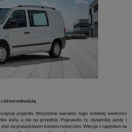
ą różnorodnością
cepcję pojazdu. Wszystkie warianty tego średniej wielkości
ne koła, a nie na przednie. Poprawiło to dynamikę jazdy i
to stał się prawdziwym koniem roboczym. Wersja z napędem na