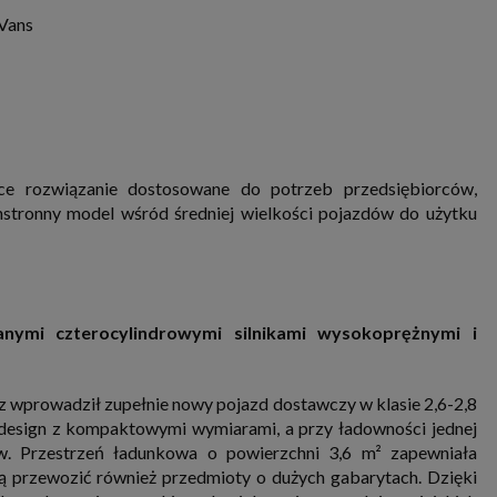
 Vans
e rozwiązanie dostosowane do potrzeb przedsiębiorców,
stronny model wśród średniej wielkości pojazdów do użytku
nymi czterocylindrowymi silnikami wysokoprężnymi i
 wprowadził zupełnie nowy pojazd dostawczy w klasie 2,6-2,8
 design z kompaktowymi wymiarami, a przy ładowności jednej
w. Przestrzeń ładunkowa o powierzchni 3,6 m² zapewniała
ą przewozić również przedmioty o dużych gabarytach. Dzięki