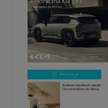
Promocje
Szukasz modnych ubrań
i kosmetyków do biura