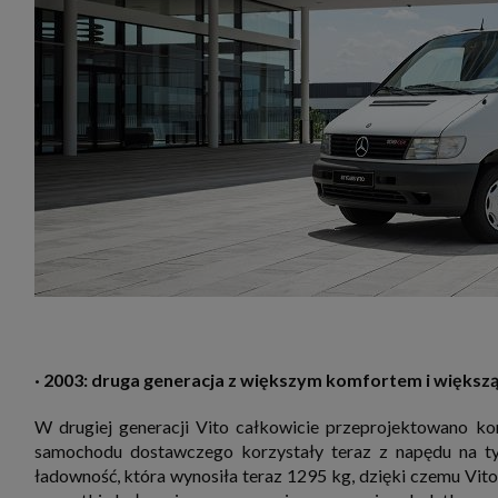
· 2003: druga generacja z większym komfortem i większ
W drugiej generacji Vito całkowicie przeprojektowano kon
samochodu dostawczego korzystały teraz z napędu na tyl
ładowność, która wynosiła teraz 1295 kg, dzięki czemu Vi