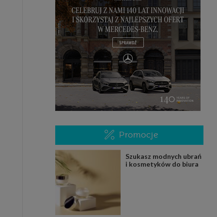
Promocje
Szukasz modnych ubrań
i kosmetyków do biura