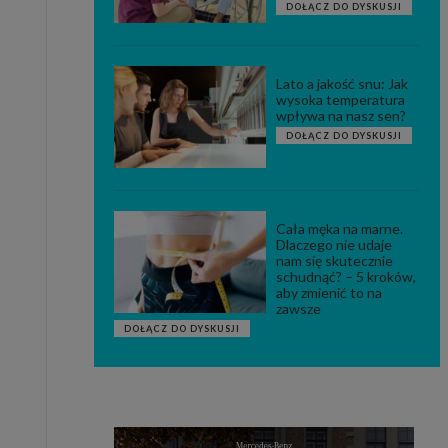
DOŁĄCZ DO DYSKUSJI
Lato a jakość snu: Jak
wysoka temperatura
wpływa na nasz sen?
DOŁĄCZ DO DYSKUSJI
Cała męka na marne.
Dlaczego nie udaje
nam się skutecznie
schudnąć? – 5 kroków,
aby zmienić to na
zawsze
DOŁĄCZ DO DYSKUSJI