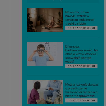
Nowy rok, nowe
nawyki: wzrok w
centrum codziennej
troski o siebie
DOŁĄCZ DO DYSKUSJI
Diagnoza:
krótkowzroczność. Jak
dbać o wzrok dziecka i
spowolnić postęp
wady?
DOŁĄCZ DO DYSKUSJI
Można już wnioskować
o przedłużenie
ważności orzeczenia o
niepełnosprawności
DOŁĄCZ DO DYSKUSJI