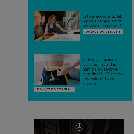
Lato a jakość snu: Jak
wysoka temperatura
wpływa na nasz sen?
DOŁĄCZ DO DYSKUSJI
Cała męka na marne.
Dlaczego nie udaje
nam się skutecznie
schudnąć? – 5 kroków,
aby zmienić to na
zawsze
DOŁĄCZ DO DYSKUSJI