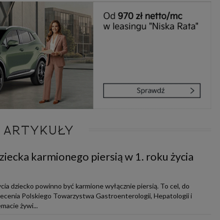
 ARTYKUŁY
ziecka karmionego piersią w 1. roku życia
cia dziecko powinno być karmione wyłącznie piersią. To cel, do
lecenia Polskiego Towarzystwa Gastroenterologii, Hepatologii i
macie żywi...