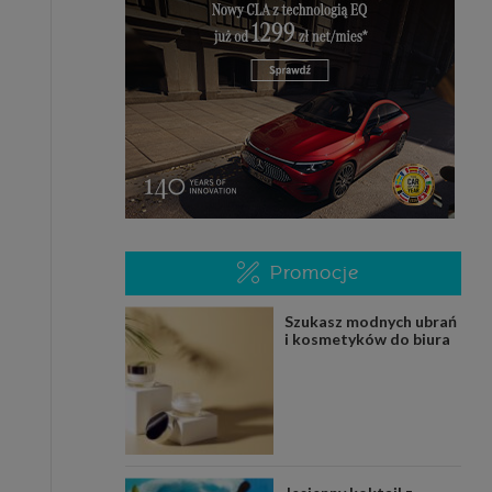
Promocje
Szukasz modnych ubrań
i kosmetyków do biura