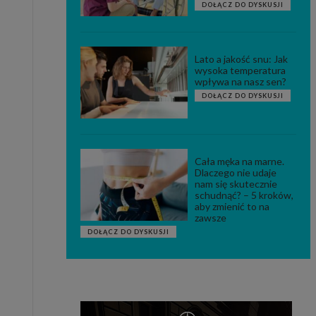
DOŁĄCZ DO DYSKUSJI
Lato a jakość snu: Jak
wysoka temperatura
wpływa na nasz sen?
DOŁĄCZ DO DYSKUSJI
Cała męka na marne.
Dlaczego nie udaje
nam się skutecznie
schudnąć? – 5 kroków,
aby zmienić to na
zawsze
DOŁĄCZ DO DYSKUSJI