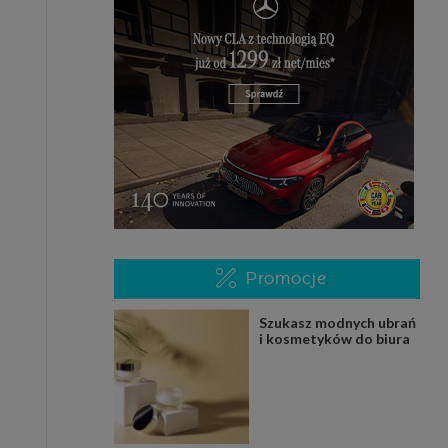
Promocje
Szukasz modnych ubrań
i kosmetyków do biura