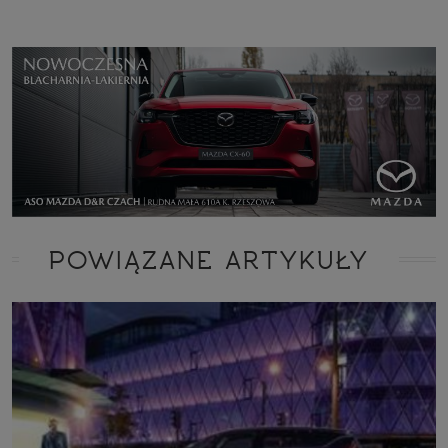
POWIĄZANE ARTYKUŁY