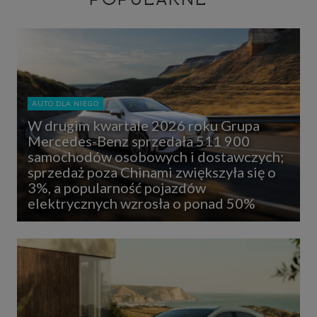
AUTO DLA NIEGO
W drugim kwartale 2026 roku Grupa
Mercedes-Benz sprzedała 511 900
samochodów osobowych i dostawczych;
sprzedaż poza Chinami zwiększyła się o
3%, a popularność pojazdów
elektrycznych wzrosła o ponad 50%