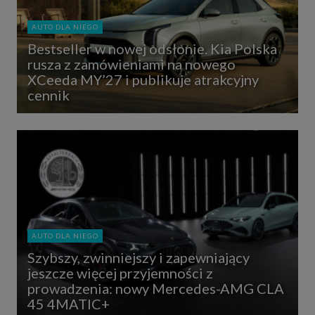
AUTO DLA NIEGO
Bestseller w nowej odsłonie. Kia Polska
rusza z zamówieniami na nowego
XCeeda MY’27 i publikuje atrakcyjny
cennik
AUTO DLA NIEGO
Szybszy, zwinniejszy i zapewniający
jeszcze więcej przyjemności z
prowadzenia: nowy Mercedes-AMG CLA
45 4MATIC+