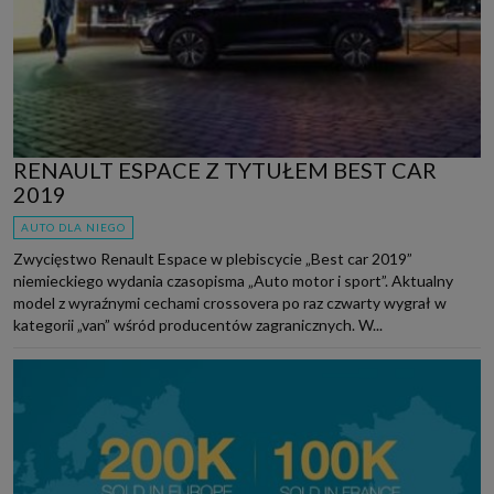
RENAULT ESPACE Z TYTUŁEM BEST CAR
2019
AUTO DLA NIEGO
Zwycięstwo Renault Espace w plebiscycie „Best car 2019”
niemieckiego wydania czasopisma „Auto motor i sport”. Aktualny
model z wyraźnymi cechami crossovera po raz czwarty wygrał w
kategorii „van” wśród producentów zagranicznych. W...